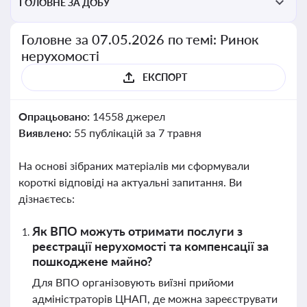
ГОЛОВНЕ ЗА ДОБУ
Головне за 07.05.2026 по темі: Ринок
нерухомості
ЕКСПОРТ
Опрацьовано:
14558 джерел
Виявлено:
55 публікацій за 7 травня
На основі зібраних матеріалів ми сформували
короткі відповіді на актуальні запитання. Ви
дізнаєтесь:
Як ВПО можуть отримати послуги з
реєстрації нерухомості та компенсації за
пошкоджене майно?
Для ВПО організовують виїзні прийоми
адміністраторів ЦНАП, де можна зареєструвати