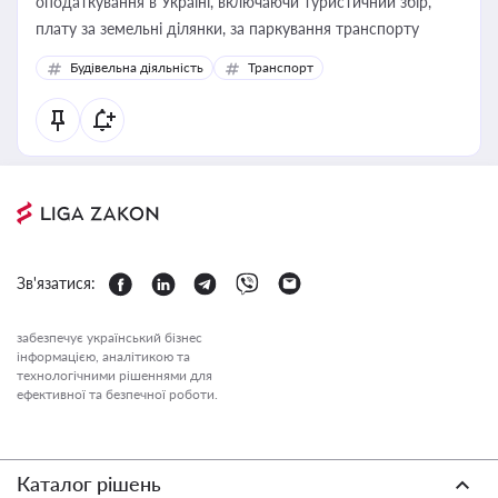
оподаткування в Україні, включаючи туристичний збір,
плату за земельні ділянки, за паркування транспорту
Будівельна діяльність
Транспорт
Зв'язатися:
забезпечує український бізнес
інформацією, аналітикою та
технологічними рішеннями для
ефективної та безпечної роботи.
Каталог рішень