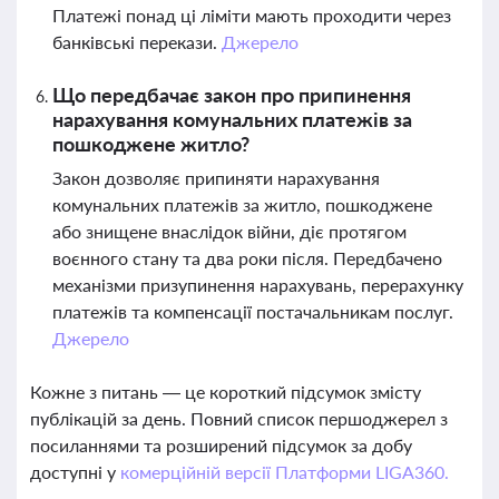
Платежі понад ці ліміти мають проходити через
банківські перекази.
Джерело
Що передбачає закон про припинення
нарахування комунальних платежів за
пошкоджене житло?
Закон дозволяє припиняти нарахування
комунальних платежів за житло, пошкоджене
або знищене внаслідок війни, діє протягом
воєнного стану та два роки після. Передбачено
механізми призупинення нарахувань, перерахунку
платежів та компенсації постачальникам послуг.
Джерело
Кожне з питань — це короткий підсумок змісту
публікацій за день. Повний список першоджерел з
посиланнями та розширений підсумок за добу
доступні у
комерційній версії Платформи LIGA360.