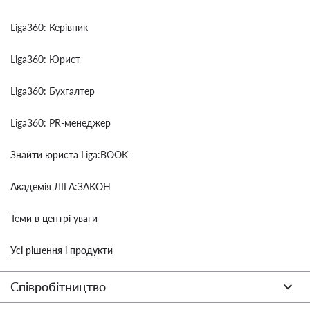
Liga360: Керівник
Liga360: Юрист
Liga360: Бухгалтер
Liga360: PR-менеджер
Знайти юриста Liga:BOOK
Академія ЛІГА:ЗАКОН
Теми в центрі уваги
Усі рішення і продукти
Співробітництво