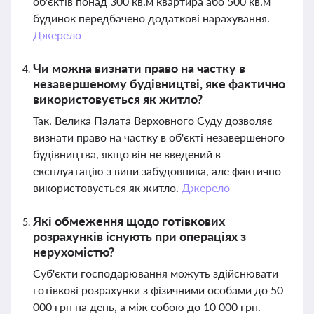
об'єктів понад 300 кв.м квартира або 500 кв.м
будинок передбачено додаткові нарахування.
Джерело
Чи можна визнати право на частку в
незавершеному будівництві, яке фактично
використовується як житло?
Так, Велика Палата Верховного Суду дозволяє
визнати право на частку в об'єкті незавершеного
будівництва, якщо він не введений в
експлуатацію з вини забудовника, але фактично
використовується як житло.
Джерело
Які обмеження щодо готівкових
розрахунків існують при операціях з
нерухомістю?
Суб'єкти господарювання можуть здійснювати
готівкові розрахунки з фізичними особами до 50
000 грн на день, а між собою до 10 000 грн.