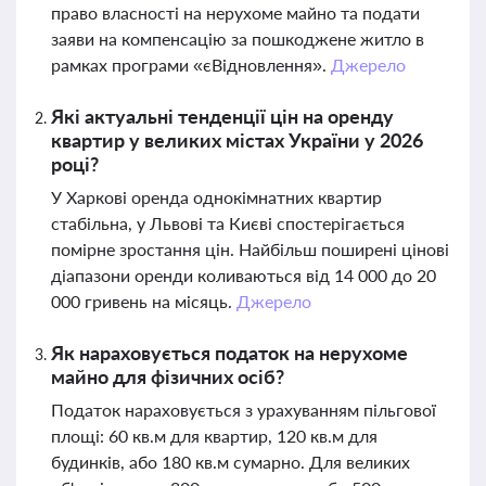
право власності на нерухоме майно та подати
заяви на компенсацію за пошкоджене житло в
рамках програми «єВідновлення».
Джерело
Які актуальні тенденції цін на оренду
квартир у великих містах України у 2026
році?
У Харкові оренда однокімнатних квартир
стабільна, у Львові та Києві спостерігається
помірне зростання цін. Найбільш поширені цінові
діапазони оренди коливаються від 14 000 до 20
000 гривень на місяць.
Джерело
Як нараховується податок на нерухоме
майно для фізичних осіб?
Податок нараховується з урахуванням пільгової
площі: 60 кв.м для квартир, 120 кв.м для
будинків, або 180 кв.м сумарно. Для великих