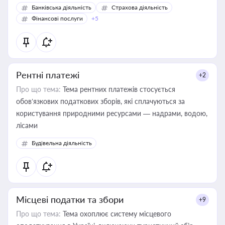
Банківська діяльність
Страхова діяльність
Фінансові послуги
+5
Рентні платежі
+2
Про що тема:
Тема рентних платежів стосується
обов’язкових податкових зборів, які сплачуються за
користування природними ресурсами — надрами, водою,
лісами
Будівельна діяльність
Місцеві податки та збори
+9
Про що тема:
Тема охоплює систему місцевого