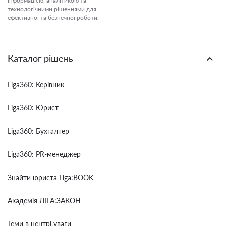
інформацією, аналітикою та
технологічними рішеннями для
ефективної та безпечної роботи.
Каталог рішень
Liga360: Керівник
Liga360: Юрист
Liga360: Бухгалтер
Liga360: PR-менеджер
Знайти юриста Liga:BOOK
Академія ЛІГА:ЗАКОН
Теми в центрі уваги