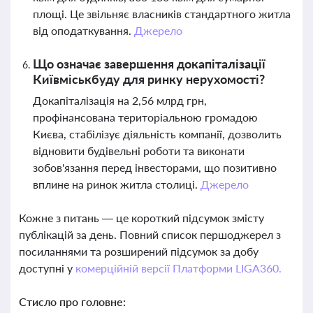
площі. Це звільняє власників стандартного житла
від оподаткування.
Джерело
Що означає завершення докапіталізації
Київміськбуду для ринку нерухомості?
Докапіталізація на 2,56 млрд грн,
профінансована територіальною громадою
Києва, стабілізує діяльність компанії, дозволить
відновити будівельні роботи та виконати
зобов'язання перед інвесторами, що позитивно
вплине на ринок житла столиці.
Джерело
Кожне з питань — це короткий підсумок змісту
публікацій за день. Повний список першоджерел з
посиланнями та розширений підсумок за добу
доступні у
комерційній версії Платформи LIGA360.
Стисло про головне: