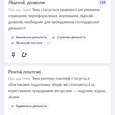
Ліцензії, дозволи
+14
Про що тема:
Тема стосується правового регулювання
отримання, переоформлення, анулювання ліцензій і
дозволів, необхідних для провадження господарської
діяльності
Банківська діяльність
Страхова діяльність
Фінансові послуги
+5
Рентні платежі
Про що тема:
Тема рентних платежів стосується
обов’язкових податкових зборів, які сплачуються за
користування природними ресурсами — надрами, водою,
лісами
Будівельна діяльність