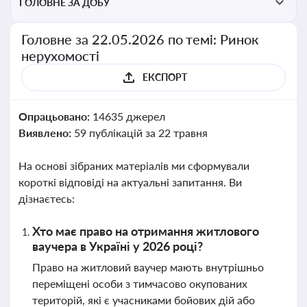
ГОЛОВНЕ ЗА ДОБУ
Головне за 22.05.2026 по темі: Ринок
нерухомості
ЕКСПОРТ
Опрацьовано:
14635 джерел
Виявлено:
59 публікацій за 22 травня
На основі зібраних матеріалів ми сформували
короткі відповіді на актуальні запитання. Ви
дізнаєтесь:
Хто має право на отримання житлового
ваучера в Україні у 2026 році?
Право на житловий ваучер мають внутрішньо
переміщені особи з тимчасово окупованих
територій, які є учасниками бойових дій або