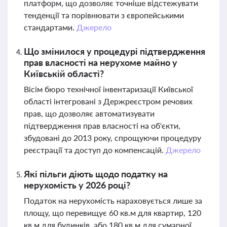
платформ, що дозволяє точніше відстежувати
тенденції та порівнювати з європейськими
стандартами.
Джерело
Що змінилося у процедурі підтвердження
прав власності на нерухоме майно у
Київській області?
Вісім бюро технічної інвентаризації Київської
області інтегровані з Держреєстром речових
прав, що дозволяє автоматизувати
підтвердження прав власності на об'єкти,
збудовані до 2013 року, спрощуючи процедуру
реєстрації та доступ до компенсацій.
Джерело
Які пільги діють щодо податку на
нерухомість у 2026 році?
Податок на нерухомість нараховується лише за
площу, що перевищує 60 кв.м для квартир, 120
кв.м для будинків, або 180 кв.м для сумарної