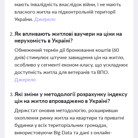
мають інвалідність внаслідок війни, і не мають
власного житла на підконтрольній території
України.
Джерело
Як впливають житлові ваучери на ціни на
нерухомість в Україні?
Обмежений термін дії бронювання коштів (60
днів) стимулює штучне завищення цін на житло,
особливо у сегменті економ-класу, що ускладнює
доступність житла для ветеранів та ВПО.
Джерело
Які зміни у методології розрахунку індексу
цін на житло впроваджено в Україні?
Держстат оновив методологію, розширивши
охоплення ринку житла на квартири та приватні
будинки у всіх територіальних громадах,
використовуючи Big Data та дані з онлайн-