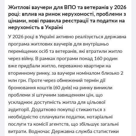
Житлові ваучери для ВПО та ветеранів у 2026
році: вплив на ринок нерухомості, проблеми з
цінами, нові правила реєстрації та податки на
нерухомість в Україні
У 2026 році в Україні активно реалізується державна
програма житлових ваучерів для внутрішньо
переміщених осіб та ветеранів, які втратили житло
через війну. В рамках програми понад 160 родин
вже придбали житло, переважно квартири на
вторинному ринку, за ваучери номіналом близько 2
млн грн. Проте через обмежений термін дії
бронювання коштів (60 днів) на ринку виникли
проблеми зі штучним завищенням цін, що
ускладнює доступність житла для цільової
аудиторії. Додатково покупці стикаються з
необхідністю сплачувати податки, нотаріальні
послуги та комісії агентств, що збільшує загальні
витрати. Водночас Державна служба статистики