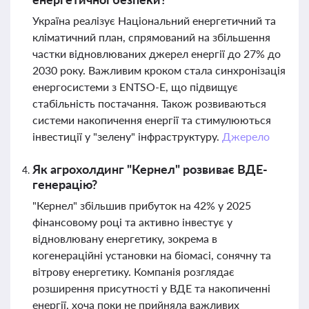
Україна реалізує Національний енергетичний та
кліматичний план, спрямований на збільшення
частки відновлюваних джерел енергії до 27% до
2030 року. Важливим кроком стала синхронізація
енергосистеми з ENTSO-E, що підвищує
стабільність постачання. Також розвиваються
системи накопичення енергії та стимулюються
інвестиції у "зелену" інфраструктуру.
Джерело
Як агрохолдинг "Кернел" розвиває ВДЕ-
генерацію?
"Кернел" збільшив прибуток на 42% у 2025
фінансовому році та активно інвестує у
відновлювану енергетику, зокрема в
когенераційні установки на біомасі, сонячну та
вітрову енергетику. Компанія розглядає
розширення присутності у ВДЕ та накопиченні
енергії, хоча поки не прийняла важливих