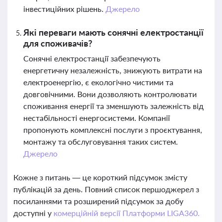
інвестиційних рішень.
Джерело
Які переваги мають сонячні електростанції
для споживачів?
Сонячні електростанції забезпечують
енергетичну незалежність, знижують витрати на
електроенергію, є екологічно чистими та
довговічними. Вони дозволяють контролювати
споживання енергії та зменшують залежність від
нестабільності енергосистеми. Компанії
пропонують комплексні послуги з проєктування,
монтажу та обслуговування таких систем.
Джерело
Кожне з питань — це короткий підсумок змісту
публікацій за день. Повний список першоджерел з
посиланнями та розширений підсумок за добу
доступні у
комерційній версії Платформи LIGA360.