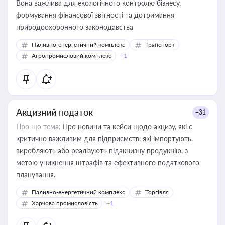
Вона важлива для екологічного контролю бізнесу,
формування фінансової звітності та дотримання
природоохоронного законодавства
Паливно-енергетичний комплекс
Транспорт
Агропромисловий комплекс
+1
Акцизний податок
+31
Про що тема:
Про новини та кейси щодо акцизу, які є
критично важливим для підприємств, які імпортують,
виробляють або реалізують підакцизну продукцію, з
метою уникнення штрафів та ефективного податкового
планування.
Паливно-енергетичний комплекс
Торгівля
Харчова промисловість
+1