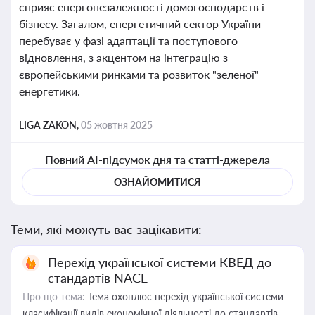
сприяє енергонезалежності домогосподарств і
бізнесу. Загалом, енергетичний сектор України
перебуває у фазі адаптації та поступового
відновлення, з акцентом на інтеграцію з
європейськими ринками та розвиток "зеленої"
енергетики.
LIGA ZAKON,
05 жовтня 2025
Повний AI-підсумок дня та статті-джерела
ОЗНАЙОМИТИСЯ
Теми, які можуть вас зацікавити:
Перехід української системи КВЕД до
стандартів NACE
Про що тема:
Тема охоплює перехід української системи
класифікації видів економічної діяльності до стандартів