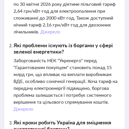
по 30 квітня 2026 року діятиме пільговий тариф
2,64 грн/кВт·год для електроопалення при
споживанні до 2000 кВт·год. Також доступний
нічний тариф 2,16 грн/кВт·год для двозонних
лічильників.
Джерело
Які проблеми існують із боргами у сфері
зеленої енергетики?
Заборгованість НЕК "Укренерго" перед
"Гарантованим покупцем" становить понад 15
млрд грн, що впливає на виплати виробникам
ВДЕ, особливо сонячної генерації. Хоча тариф на
передачу електроенергії підвищено, боргова
проблема залишається і потребує системного
вирішення та цільового спрямування коштів.
Джерело
Які кроки робить Україна для зміцнення
енергетичної безпеки?