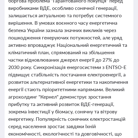
боргова проблема "Гарантованого покупця" перед
виробниками ВДЕ, особливо сонячної генерації,
залишається актуальною та потребує системного
вирішення. В умовах воєнного часу енергетична
безпека України зазнала значних викликів через
пошкодження генеруючих потужностей, але уряд
активно впроваджує Національний енергетичний та
кліматичний план, спрямований на збільшення
частки відновлюваних джерел енергії до 27% до
2030 року. Синхронізація енергосистеми з ENTSO-E
підвищує стабільність постачання електроенергії, а
розвиток альтернативної енергетики та накопичення
енергії стають пріоритетними напрямами. Великий
агрохолдинг "Кернел" демонструє зростання
прибутку та активний розвиток ВДЕ-генерації,
зокрема інвестиції у біомасу, сонячну та вітрову
енергетику. Популярність сонячних електростанцій
серед населення зростає завдяки їхній
економічності, екологічності та довговічності, що