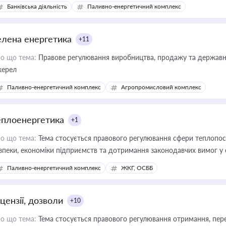
Банківська діяльність
Паливно-енергетичний комплекс
елена енергетика
+11
о що тема:
Правове регулювання виробництва, продажу та державної
ерел
Паливно-енергетичний комплекс
Агропромисловий комплекс
еплоенергетика
+1
о що тема:
Тема стосується правового регулювання сфери теплопост
зпеки, економіки підприємств та дотримання законодавчих вимог у
Паливно-енергетичний комплекс
ЖКГ, ОСББ
цензії, дозволи
+10
о що тема:
Тема стосується правового регулювання отримання, пере