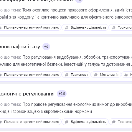
о що тема:
Тема охоплює процеси правового оформлення, адміністр
раїні з-за кордону, і є критично важливою для ефективного використ
фраструктурних проєктів
Паливно-енергетичний комплекс
Будівельна діяльність
Транспо
нок нафти і газу
+6
о що тема:
Про регулювання видобування, обробки, транспортування
жливо для енергетичної безпеки, інвестицій у галузь та дотримання 
Паливно-енергетичний комплекс
Транспорт
Металургія
кологічне регулювання
+18
о що тема:
Про правове регулювання екологічних вимог до виробни
кидів і гармонізацією з європейськими нормами
Паливно-енергетичний комплекс
Будівельна діяльність
Транспо