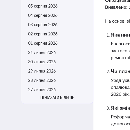
05 серпня 2026
Виявлено:
04 серпня 2026
На основі з
03 серпня 2026
02 серпня 2026
Яка нин
01 серпня 2026
Енергоси
застосов
31 липня 2026
ремонтні
30 липня 2026
Чи пла
29 липня 2026
Уряд ухв
28 липня 2026
опалювал
27 липня 2026
2026 рік
ПОКАЗАТИ БІЛЬШЕ
Які змі
Реформа 
домогосп