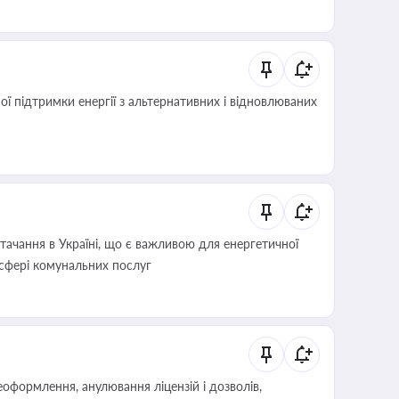
 підтримки енергії з альтернативних і відновлюваних
ачання в Україні, що є важливою для енергетичної
 сфері комунальних послуг
оформлення, анулювання ліцензій і дозволів,