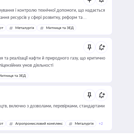
ування і контролю технічної допомоги, що надається
ання ресурсів у сфері розвитку, реформ та
рт
Металургія
Митниця та ЗЕД
 та реалізації нафти й природного газу, що критично
ліцензійних умов діяльності
Митниця та ЗЕД
цтв, включно з дозволами, перевірками, стандартами
рт
Агропромисловий комплекс
Металургія
+2