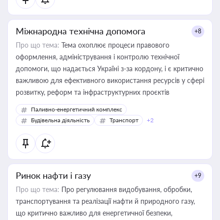
Міжнародна технічна допомога
+8
Про що тема:
Тема охоплює процеси правового
оформлення, адміністрування і контролю технічної
допомоги, що надається Україні з-за кордону, і є критично
важливою для ефективного використання ресурсів у сфері
розвитку, реформ та інфраструктурних проєктів
Паливно-енергетичний комплекс
Будівельна діяльність
Транспорт
+2
Ринок нафти і газу
+9
Про що тема:
Про регулювання видобування, обробки,
транспортування та реалізації нафти й природного газу,
що критично важливо для енергетичної безпеки,