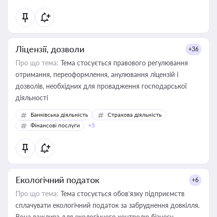
Ліцензії, дозволи
+36
Про що тема:
Тема стосується правового регулювання
отримання, переоформлення, анулювання ліцензій і
дозволів, необхідних для провадження господарської
діяльності
Банківська діяльність
Страхова діяльність
Фінансові послуги
+5
Екологічний податок
+6
Про що тема:
Тема стосується обов’язку підприємств
сплачувати екологічний податок за забруднення довкілля.
Вона важлива для екологічного контролю бізнесу,