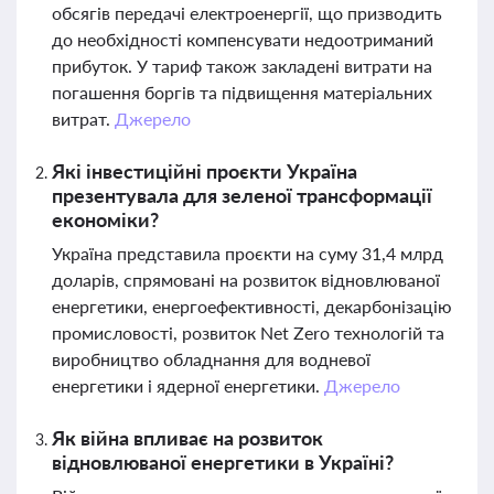
обсягів передачі електроенергії, що призводить
до необхідності компенсувати недоотриманий
прибуток. У тариф також закладені витрати на
погашення боргів та підвищення матеріальних
витрат.
Джерело
Які інвестиційні проєкти Україна
презентувала для зеленої трансформації
економіки?
Україна представила проєкти на суму 31,4 млрд
доларів, спрямовані на розвиток відновлюваної
енергетики, енергоефективності, декарбонізацію
промисловості, розвиток Net Zero технологій та
виробництво обладнання для водневої
енергетики і ядерної енергетики.
Джерело
Як війна впливає на розвиток
відновлюваної енергетики в Україні?