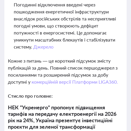
Погодинні відключення введені через
пошкодження енергетичної інфраструктури
внаслідок російських обстрілів та несприятливі
погодні умови, що створюють дефіцит
потужності в енергосистемі. Це допомагає
уникнути масштабних блекаутів і стабілізувати
систему.
Джерело
Кожне з питань — це короткий підсумок змісту
публікацій за день. Повний список першоджерел з
посиланнями та розширений підсумок за добу
доступні у
комерційній версії Платформи LIGA360.
Стисло про головне:
НЕК "Укренерго" пропонує підвищення
тарифів на передачу електроенергії на 2026
рік на 24%, Україна презентує інвестиційні
проєкти для зеленої трансформації