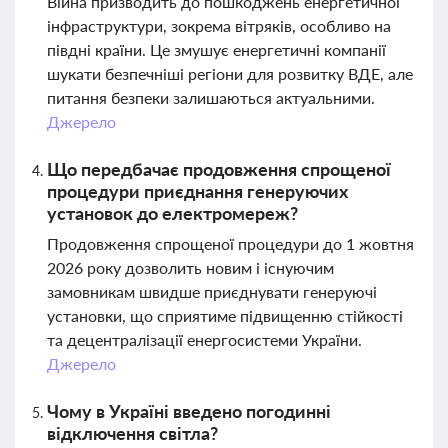
Війна призводить до пошкоджень енергетичної
інфраструктури, зокрема вітряків, особливо на
півдні країни. Це змушує енергетичні компанії
шукати безпечніші регіони для розвитку ВДЕ, але
питання безпеки залишаються актуальними.
Джерело
Що передбачає продовження спрощеної
процедури приєднання генеруючих
установок до електромереж?
Продовження спрощеної процедури до 1 жовтня
2026 року дозволить новим і існуючим
замовникам швидше приєднувати генеруючі
установки, що сприятиме підвищенню стійкості
та децентралізації енергосистеми України.
Джерело
Чому в Україні введено погодинні
відключення світла?