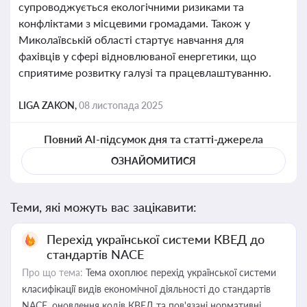
супроводжується екологічними ризиками та
конфліктами з місцевими громадами. Також у
Миколаївській області стартує навчання для
фахівців у сфері відновлюваної енергетики, що
сприятиме розвитку галузі та працевлаштуванню.
LIGA ZAKON,
08 листопада 2025
Повний AI-підсумок дня та статті-джерела
ОЗНАЙОМИТИСЯ
Теми, які можуть вас зацікавити:
Перехід української системи КВЕД до
стандартів NACE
Про що тема:
Тема охоплює перехід української системи
класифікації видів економічної діяльності до стандартів
NACE, оновлення кодів КВЕД та пов'язані нормативні