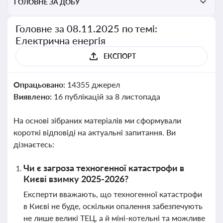
ГОЛОВНЕ ЗА ДОБУ
Головне за 08.11.2025 по темі:
Електрична енергія
ЕКСПОРТ
Опрацьовано:
14355 джерел
Виявлено:
16 публікацій за 8 листопада
На основі зібраних матеріалів ми сформували
короткі відповіді на актуальні запитання. Ви
дізнаєтесь:
Чи є загроза техногенної катастрофи в
Києві взимку 2025-2026?
Експерти вважають, що техногенної катастрофи
в Києві не буде, оскільки опалення забезпечують
не лише великі ТЕЦ, а й міні-котельні та можливе