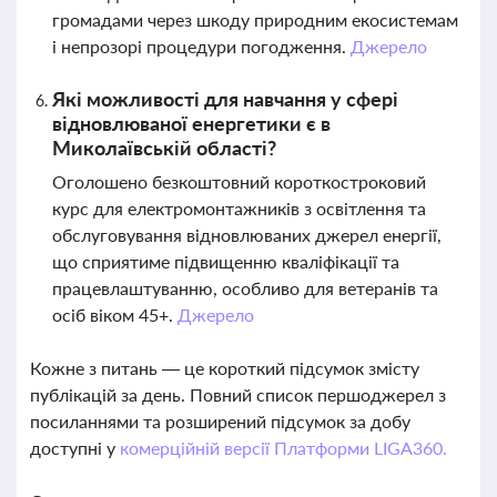
громадами через шкоду природним екосистемам
і непрозорі процедури погодження.
Джерело
Які можливості для навчання у сфері
відновлюваної енергетики є в
Миколаївській області?
Оголошено безкоштовний короткостроковий
курс для електромонтажників з освітлення та
обслуговування відновлюваних джерел енергії,
що сприятиме підвищенню кваліфікації та
працевлаштуванню, особливо для ветеранів та
осіб віком 45+.
Джерело
Кожне з питань — це короткий підсумок змісту
публікацій за день. Повний список першоджерел з
посиланнями та розширений підсумок за добу
доступні у
комерційній версії Платформи LIGA360.