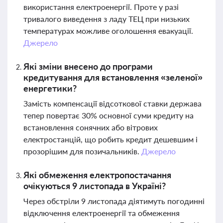
використання електроенергії. Проте у разі
тривалого виведення з ладу ТЕЦ при низьких
температурах можливе оголошення евакуації.
Джерело
Які зміни внесено до програми
кредитування для встановлення «зеленої»
енергетики?
Замість компенсації відсоткової ставки держава
тепер повертає 30% основної суми кредиту на
встановлення сонячних або вітрових
електростанцій, що робить кредит дешевшим і
прозорішим для позичальників.
Джерело
Які обмеження електропостачання
очікуються 9 листопада в Україні?
Через обстріли 9 листопада діятимуть погодинні
відключення електроенергії та обмеження