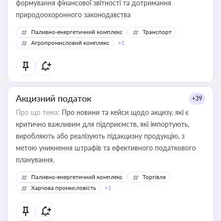
формування фінансової звітності та дотримання
природоохоронного законодавства
Паливно-енергетичний комплекс
Транспорт
Агропромисловий комплекс
+1
Акцизний податок
+39
Про що тема:
Про новини та кейси щодо акцизу, які є
критично важливим для підприємств, які імпортують,
виробляють або реалізують підакцизну продукцію, з
метою уникнення штрафів та ефективного податкового
планування.
Паливно-енергетичний комплекс
Торгівля
Харчова промисловість
+1