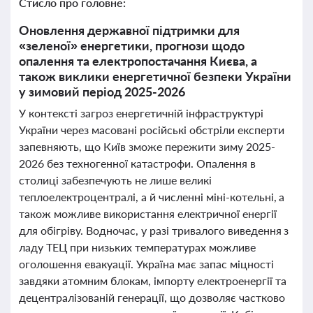
Стисло про головне:
Оновлення державної підтримки для
«зеленої» енергетики, прогнози щодо
опалення та електропостачання Києва, а
також виклики енергетичної безпеки України
у зимовий період 2025-2026
У контексті загроз енергетичній інфраструктурі
України через масовані російські обстріли експерти
запевняють, що Київ зможе пережити зиму 2025-
2026 без техногенної катастрофи. Опалення в
столиці забезпечують не лише великі
теплоелектроцентралі, а й численні міні-котельні, а
також можливе використання електричної енергії
для обігріву. Водночас, у разі тривалого виведення з
ладу ТЕЦ при низьких температурах можливе
оголошення евакуації. Україна має запас міцності
завдяки атомним блокам, імпорту електроенергії та
децентралізованій генерації, що дозволяє частково