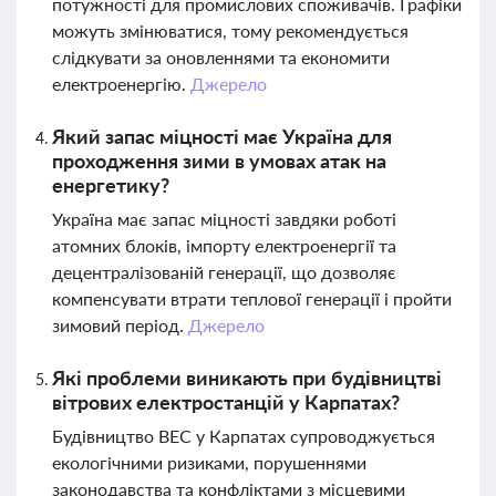
потужності для промислових споживачів. Графіки
можуть змінюватися, тому рекомендується
слідкувати за оновленнями та економити
електроенергію.
Джерело
Який запас міцності має Україна для
проходження зими в умовах атак на
енергетику?
Україна має запас міцності завдяки роботі
атомних блоків, імпорту електроенергії та
децентралізованій генерації, що дозволяє
компенсувати втрати теплової генерації і пройти
зимовий період.
Джерело
Які проблеми виникають при будівництві
вітрових електростанцій у Карпатах?
Будівництво ВЕС у Карпатах супроводжується
екологічними ризиками, порушеннями
законодавства та конфліктами з місцевими