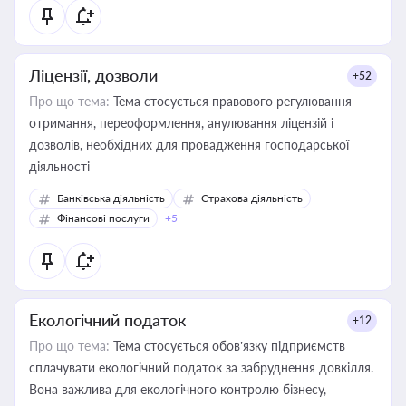
Ліцензії, дозволи
+52
Про що тема:
Тема стосується правового регулювання
отримання, переоформлення, анулювання ліцензій і
дозволів, необхідних для провадження господарської
діяльності
Банківська діяльність
Страхова діяльність
Фінансові послуги
+5
Екологічний податок
+12
Про що тема:
Тема стосується обов’язку підприємств
сплачувати екологічний податок за забруднення довкілля.
Вона важлива для екологічного контролю бізнесу,