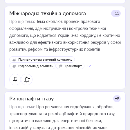
Міжнародна технічна допомога
+11
Про що тема:
Тема охоплює процеси правового
оформлення, адміністрування і контролю технічної
допомоги, що надається Україні з-за кордону, і є критично
важливою для ефективного використання ресурсів у сфері
розвитку, реформ та інфраструктурних проєктів
Паливно-енергетичний комплекс
Будівельна діяльність
Транспорт
+2
Ринок нафти і газу
+9
Про що тема:
Про регулювання видобування, обробки,
транспортування та реалізації нафти й природного газу,
що критично важливо для енергетичної безпеки,
інвестицій у галузь та дотримання ліцензійних умов