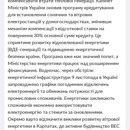
компенсувати втрати теплової генерації. Кабінет
Міністрів України оновив програму кредитування
для встановлення сонячних та вітрових
електростанцій у домогосподарствах, змінивши
механізм компенсації з відсоткової ставки на
повернення 30% основної суми кредиту. Це
сприятиме розвитку відновлюваної енергетики
(ВДЕ-генерації) та підвищенню енергетичної
безпеки країни. Програма вже має значний попит, а
Міністерство енергетики працює над розширенням
фінансування. Водночас, через обстріли
енергетичної інфраструктури 9 листопада в Україні
запроваджено графіки погодинних відключень
електроенергії та обмежень потужності для
промислових споживачів. Енергетики закликають
споживачів економно використовувати
електроенергію та стежити за оновленнями.
Окремо варто відзначити виклики розвитку вітрової
енергетики в Карпатах, де активне будівництво ВЕС