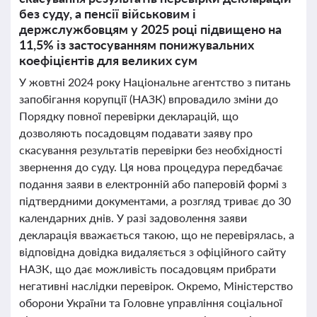
без суду, а пенсії військовим і
держслужбовцям у 2025 році підвищено на
11,5% із застосуванням понижувальних
коефіцієнтів для великих сум
У жовтні 2024 року Національне агентство з питань
запобігання корупції (НАЗК) впровадило зміни до
Порядку повної перевірки декларацій, що
дозволяють посадовцям подавати заяву про
скасування результатів перевірки без необхідності
звернення до суду. Ця нова процедура передбачає
подання заяви в електронній або паперовій формі з
підтвердними документами, а розгляд триває до 30
календарних днів. У разі задоволення заяви
декларація вважається такою, що не перевірялась, а
відповідна довідка видаляється з офіційного сайту
НАЗК, що дає можливість посадовцям прибрати
негативні наслідки перевірок. Окремо, Міністерство
оборони України та Головне управління соціальної