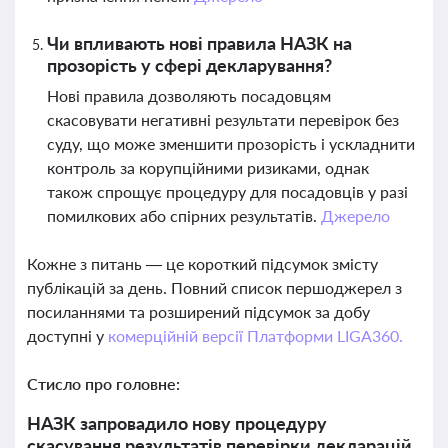
Чи впливають нові правила НАЗК на
прозорість у сфері декларування?
Нові правила дозволяють посадовцям
скасовувати негативні результати перевірок без
суду, що може зменшити прозорість і ускладнити
контроль за корупційними ризиками, однак
також спрощує процедуру для посадовців у разі
помилкових або спірних результатів.
Джерело
Кожне з питань — це короткий підсумок змісту
публікацій за день. Повний список першоджерел з
посиланнями та розширений підсумок за добу
доступні у
комерційній версії Платформи LIGA360.
Стисло про головне:
НАЗК запровадило нову процедуру
скасування результатів перевірки декларацій