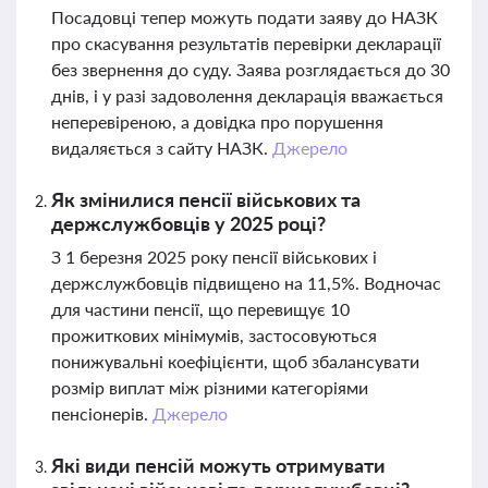
Посадовці тепер можуть подати заяву до НАЗК
про скасування результатів перевірки декларації
без звернення до суду. Заява розглядається до 30
днів, і у разі задоволення декларація вважається
неперевіреною, а довідка про порушення
видаляється з сайту НАЗК.
Джерело
Як змінилися пенсії військових та
держслужбовців у 2025 році?
З 1 березня 2025 року пенсії військових і
держслужбовців підвищено на 11,5%. Водночас
для частини пенсії, що перевищує 10
прожиткових мінімумів, застосовуються
понижувальні коефіцієнти, щоб збалансувати
розмір виплат між різними категоріями
пенсіонерів.
Джерело
Які види пенсій можуть отримувати