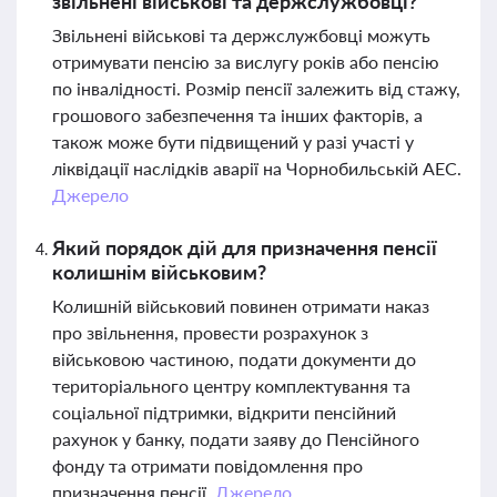
звільнені військові та держслужбовці?
Звільнені військові та держслужбовці можуть
отримувати пенсію за вислугу років або пенсію
по інвалідності. Розмір пенсії залежить від стажу,
грошового забезпечення та інших факторів, а
також може бути підвищений у разі участі у
ліквідації наслідків аварії на Чорнобильській АЕС.
Джерело
Який порядок дій для призначення пенсії
колишнім військовим?
Колишній військовий повинен отримати наказ
про звільнення, провести розрахунок з
військовою частиною, подати документи до
територіального центру комплектування та
соціальної підтримки, відкрити пенсійний
рахунок у банку, подати заяву до Пенсійного
фонду та отримати повідомлення про
призначення пенсії.
Джерело