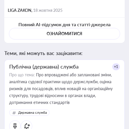
LIGA ZAKON,
18 жовтня 2025
Повний AI-підсумок дня та статті-джерела
ОЗНАЙОМИТИСЯ
Теми, які можуть вас зацікавити:
Публічна (державна) служба
+1
Про що тема:
Про впроваджені або заплановані зміни,
аналітика судової практики щодо держслужби, оцінка
ризиків для посадовців, вплив новацій на організаційну
структуру, трудові відносини в органах влади,
дотримання етичних стандартів
Державна служба