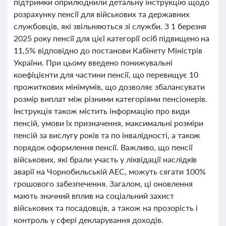
підтримки оприлюднили детальну інструкцію щодо
розрахунку пенсії для військових та державних
службовців, які звільняються зі служби. З 1 березня
2025 року пенсії для цієї категорії осіб підвищено на
11,5% відповідно до постанови Кабінету Міністрів
України. При цьому введено понижувальні
коефіцієнти для частини пенсії, що перевищує 10
прожиткових мінімумів, що дозволяє збалансувати
розмір виплат між різними категоріями пенсіонерів.
Інструкція також містить інформацію про види
пенсій, умови їх призначення, максимальні розміри
пенсій за вислугу років та по інвалідності, а також
порядок оформлення пенсії. Важливо, що пенсії
військових, які брали участь у ліквідації наслідків
аварії на Чорнобильській АЕС, можуть сягати 100%
грошового забезпечення. Загалом, ці оновлення
мають значний вплив на соціальний захист
військових та посадовців, а також на прозорість і
контроль у сфері декларування доходів.