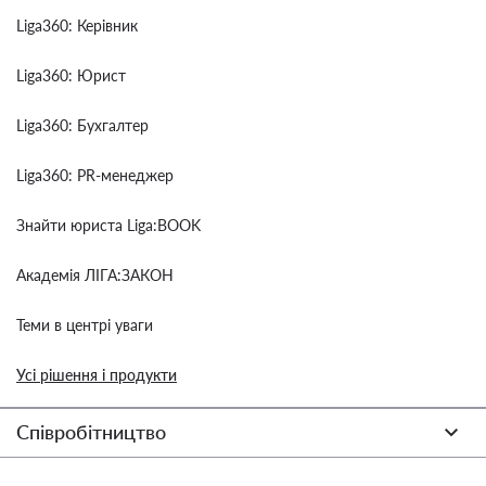
Liga360: Керівник
Liga360: Юрист
Liga360: Бухгалтер
Liga360: PR-менеджер
Знайти юриста Liga:BOOK
Академія ЛІГА:ЗАКОН
Теми в центрі уваги
Усі рішення і продукти
Співробітництво