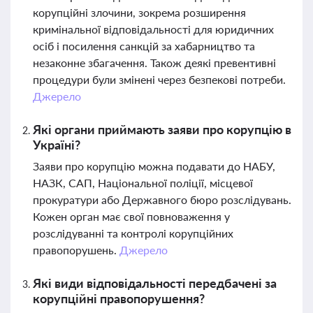
корупційні злочини, зокрема розширення
кримінальної відповідальності для юридичних
осіб і посилення санкцій за хабарництво та
незаконне збагачення. Також деякі превентивні
процедури були змінені через безпекові потреби.
Джерело
Які органи приймають заяви про корупцію в
Україні?
Заяви про корупцію можна подавати до НАБУ,
НАЗК, САП, Національної поліції, місцевої
прокуратури або Державного бюро розслідувань.
Кожен орган має свої повноваження у
розслідуванні та контролі корупційних
правопорушень.
Джерело
Які види відповідальності передбачені за
корупційні правопорушення?