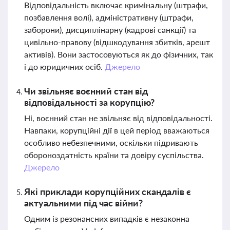
Відповідальність включає кримінальну (штрафи,
позбавлення волі), адміністративну (штрафи,
заборони), дисциплінарну (кадрові санкції) та
цивільно-правову (відшкодування збитків, арешт
активів). Вони застосовуються як до фізичних, так
і до юридичних осіб.
Джерело
Чи звільняє воєнний стан від
відповідальності за корупцію?
Ні, воєнний стан не звільняє від відповідальності.
Навпаки, корупційні дії в цей період вважаються
особливо небезпечними, оскільки підривають
обороноздатність країни та довіру суспільства.
Джерело
Які приклади корупційних скандалів є
актуальними під час війни?
Одним із резонансних випадків є незаконна