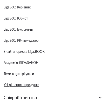
Liga360: Керівник
Liga360: Юрист
Liga360: Бухгалтер
Liga360: PR-менеджер
Знайти юриста Liga:BOOK
Академія ЛІГА:ЗАКОН
Теми в центрі уваги
Усі рішення і продукти
Співробітництво