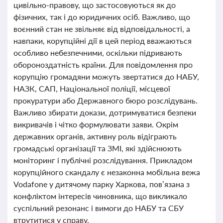
цивільно-правову, що застосовуються як до
фізичних, так і до юридичних осіб. Важливо, що
воєнний стан не звільняє від відповідальності, а
навпаки, корупційні дії в цей період вважаються
особливо небезпечними, оскільки підривають
обороноздатність країни. Для повідомлення про
корупцію громадяни можуть звертатися до НАБУ,
НАЗК, САП, Національної поліції, місцевої
прокуратури або Державного бюро розслідувань.
Важливо збирати докази, дотримуватися безпеки
викривачів і чітко формулювати заяви. Окрім
державних органів, активну роль відіграють
громадські організації та ЗМІ, які здійснюють
моніторинг і публічні розслідування. Прикладом
корупційного скандалу є незаконна мобільна вежа
Vodafone у дитячому парку Харкова, пов’язана з
конфліктом інтересів чиновника, що викликало
суспільний резонанс і вимоги до НАБУ та СБУ
втрутитися у справу.