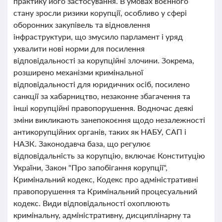
практику його застосування. В умовах воєнного
стану зросли ризики корупції, особливо у сфері
оборонних закупівель та відновлення
інфраструктури, що змусило парламент і уряд
ухвалити нові норми для посилення
відповідальності за корупційні злочини. Зокрема,
розширено механізми кримінальної
відповідальності для юридичних осіб, посилено
санкції за хабарництво, незаконне збагачення та
інші корупційні правопорушення. Водночас деякі
зміни викликають занепокоєння щодо незалежності
антикорупційних органів, таких як НАБУ, САП і
НАЗК. Законодавча база, що регулює
відповідальність за корупцію, включає Конституцію
України, Закон "Про запобігання корупції",
Кримінальний кодекс, Кодекс про адміністративні
правопорушення та Кримінальний процесуальний
кодекс. Види відповідальності охоплюють
кримінальну, адміністративну, дисциплінарну та