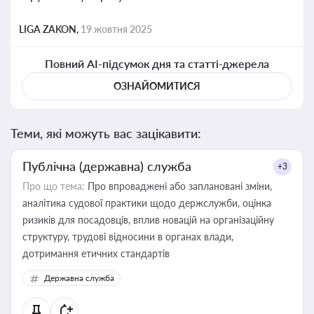
LIGA ZAKON,
19 жовтня 2025
Повний AI-підсумок дня та статті-джерела
ОЗНАЙОМИТИСЯ
Теми, які можуть вас зацікавити:
Публічна (державна) служба
+3
Про що тема:
Про впроваджені або заплановані зміни,
аналітика судової практики щодо держслужби, оцінка
ризиків для посадовців, вплив новацій на організаційну
структуру, трудові відносини в органах влади,
дотримання етичних стандартів
Державна служба