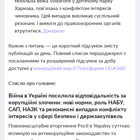
мобільна вежа Vodafone у дитячому парку
Харкова, пов’язана з конфліктом інтересів
чиновника. Цей випадок викликав суспільний
резонанс і вимоги до правоохоронних органів
втрутитися.
Джерело
Кожне з питань — це короткий підсумок змісту
публікацій за день. Повний список першоджерел з
посиланнями та розширений підсумок за добу
доступні у
комерційній версії Платформи LIGA360.
Стисло про головне:
Війна в Україні посилила відповідальність за
корупційні злочини: нові норми, роль НАБУ,
САП, НАЗК та резонансні випадки конфлікту
інтересів у сфері безпеки і держзакупівель
Повномасштабне вторгнення Росії в Україну суттєво
вплинуло на антикорупційне законодавство та