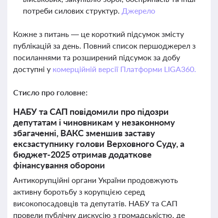
потреби силових структур.
Джерело
Кожне з питань — це короткий підсумок змісту
публікацій за день. Повний список першоджерел з
посиланнями та розширений підсумок за добу
доступні у
комерційній версії Платформи LIGA360.
Стисло про головне:
НАБУ та САП повідомили про підозри
депутатам і чиновникам у незаконному
збагаченні, ВАКС зменшив заставу
ексзаступнику голови Верховного Суду, а
бюджет-2025 отримав додаткове
фінансування оборони
Антикорупційні органи України продовжують
активну боротьбу з корупцією серед
високопосадовців та депутатів. НАБУ та САП
провели публічну дискусію з громадськістю, де