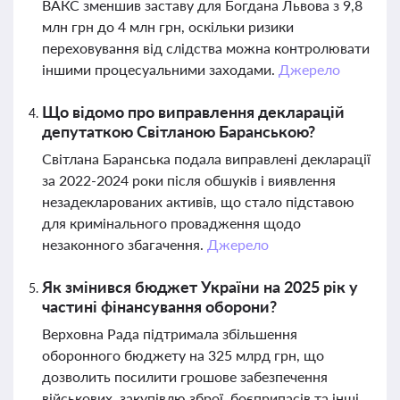
ВАКС зменшив заставу для Богдана Львова з 9,8
млн грн до 4 млн грн, оскільки ризики
переховування від слідства можна контролювати
іншими процесуальними заходами.
Джерело
Що відомо про виправлення декларацій
депутаткою Світланою Баранською?
Світлана Баранська подала виправлені декларації
за 2022-2024 роки після обшуків і виявлення
незадекларованих активів, що стало підставою
для кримінального провадження щодо
незаконного збагачення.
Джерело
Як змінився бюджет України на 2025 рік у
частині фінансування оборони?
Верховна Рада підтримала збільшення
оборонного бюджету на 325 млрд грн, що
дозволить посилити грошове забезпечення
військових, закупівлю зброї, боєприпасів та інші