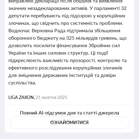
виправлені декларації після обшуків та виявлення
значних незадекларованих активів. У парламенті 32
депутати перебувають під підозрою у корупційних
злочинах, що свідчить про системність проблеми.
Водночас Верховна Рада підтримала збільшення
оборонного бюджету на 325 мільярдів гривень, що
дозволить посилити фінансування Збройних сил
України та інших силових структур. Ці події
підкреслюють важливість прозорості, контролю та
ефективного розслідування корупційних злочинів
для зміцнення державних інституцій та довіри
суспільства.
LIGA ZAKON,
21 жовтня 2025
Повний AI-підсумок дня та статті-джерела
ОЗНАЙОМИТИСЯ