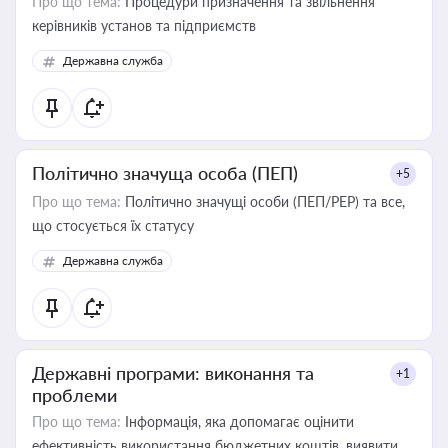
Про що тема:
Процедури призначення та звільнення
керівників установ та підприємств
Державна служба
Політично значуща особа (ПЕП)
+5
Про що тема:
Політично значущі особи (ПЕП/PEP) та все,
що стосується їх статусу
Державна служба
Державні програми: виконання та
+1
проблеми
Про що тема:
Інформація, яка допомагає оцінити
ефективність використання бюджетних коштів, виявити