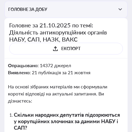
ГОЛОВНЕ ЗА ДОБУ
Головне за 21.10.2025 по темі:
Діяльність антикорупційних органів
НАБУ, САП, НАЗК, ВАКС
ЕКСПОРТ
Опрацьовано:
14372 джерел
Виявлено:
21 публікація за 21 жовтня
На основі зібраних матеріалів ми сформували
короткі відповіді на актуальні запитання. Ви
дізнаєтесь:
Скільки народних депутатів підозрюються
у корупційних злочинах за даними НАБУ і
САП?