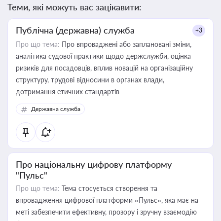
Теми, які можуть вас зацікавити:
Публічна (державна) служба
+3
Про що тема:
Про впроваджені або заплановані зміни,
аналітика судової практики щодо держслужби, оцінка
ризиків для посадовців, вплив новацій на організаційну
структуру, трудові відносини в органах влади,
дотримання етичних стандартів
Державна служба
Про національну цифрову платформу
"Пульс"
Про що тема:
Тема стосується створення та
впровадження цифрової платформи «Пульс», яка має на
меті забезпечити ефективну, прозору і зручну взаємодію