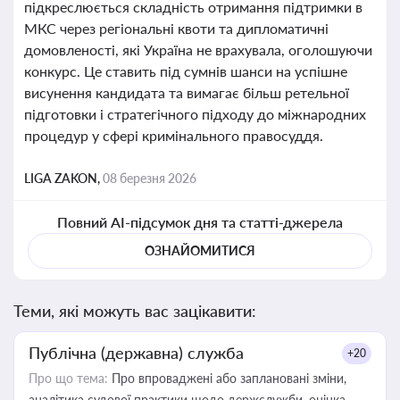
підкреслюється складність отримання підтримки в
МКС через регіональні квоти та дипломатичні
домовленості, які Україна не врахувала, оголошуючи
конкурс. Це ставить під сумнів шанси на успішне
висунення кандидата та вимагає більш ретельної
підготовки і стратегічного підходу до міжнародних
процедур у сфері кримінального правосуддя.
LIGA ZAKON,
08 березня 2026
Повний AI-підсумок дня та статті-джерела
ОЗНАЙОМИТИСЯ
Теми, які можуть вас зацікавити:
Публічна (державна) служба
+20
Про що тема:
Про впроваджені або заплановані зміни,
аналітика судової практики щодо держслужби, оцінка