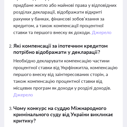
придбане житло або майнові права у відповідних
розділах декларації, відображати відкриті
рахунки у банках, фінансові зобов’язання за
кредитом, а також компенсації процентної
ставки та першого внеску як доходи.
Джерело
Які компенсації за іпотечним кредитом
потрібно відображати у декларації?
Необхідно декларувати компенсацію частини
процентної ставки від Укрфінжитла, компенсацію
першого внеску від заінтересованих сторін, а
також компенсацію процентної ставки від
місцевих програм як доходи у розділі доходів.
Джерело
Чому конкурс на суддю Міжнародного
кримінального суду від України викликає
критику?