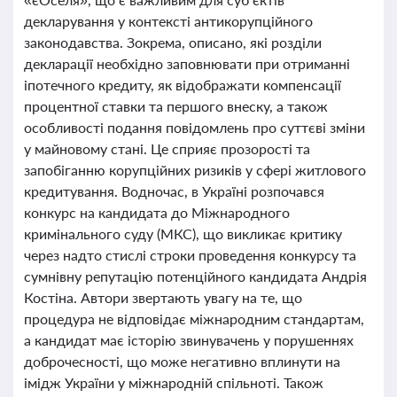
декларування у контексті антикорупційного
законодавства. Зокрема, описано, які розділи
декларації необхідно заповнювати при отриманні
іпотечного кредиту, як відображати компенсації
процентної ставки та першого внеску, а також
особливості подання повідомлень про суттєві зміни
у майновому стані. Це сприяє прозорості та
запобіганню корупційних ризиків у сфері житлового
кредитування. Водночас, в Україні розпочався
конкурс на кандидата до Міжнародного
кримінального суду (МКС), що викликає критику
через надто стислі строки проведення конкурсу та
сумнівну репутацію потенційного кандидата Андрія
Костіна. Автори звертають увагу на те, що
процедура не відповідає міжнародним стандартам,
а кандидат має історію звинувачень у порушеннях
доброчесності, що може негативно вплинути на
імідж України у міжнародній спільноті. Також