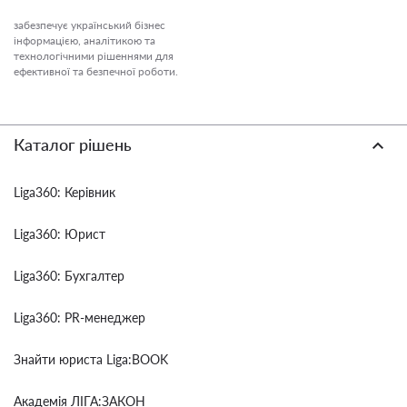
забезпечує український бізнес
інформацією, аналітикою та
технологічними рішеннями для
ефективної та безпечної роботи.
Каталог рішень
Liga360: Керівник
Liga360: Юрист
Liga360: Бухгалтер
Liga360: PR-менеджер
Знайти юриста Liga:BOOK
Академія ЛІГА:ЗАКОН