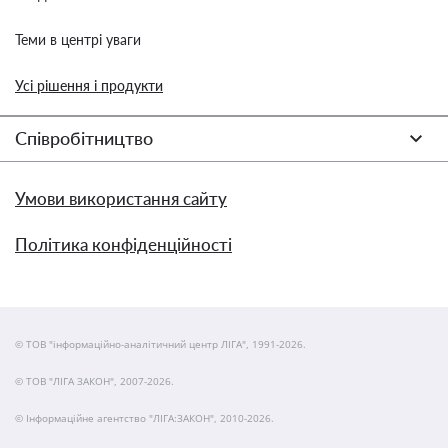
Теми в центрі уваги
Усі рішення і продукти
Співробітництво
Умови використання сайту
Політика конфіденційності
© ТОВ "інформаційно-аналітичний центр ЛІГА", 1991-2026.
© ТОВ "ЛІГА ЗАКОН", 2007-2026.
© Інформаційне агентство "ЛІГА:ЗАКОН", 2010-2026.