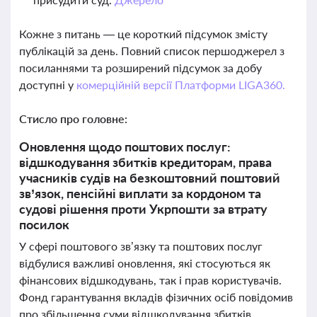
Кожне з питань — це короткий підсумок змісту
публікацій за день. Повний список першоджерел з
посиланнями та розширений підсумок за добу
доступні у
комерційній версії Платформи LIGA360.
Стисло про головне:
Оновлення щодо поштових послуг:
відшкодування збитків кредиторам, права
учасників судів на безкоштовний поштовий
зв’язок, пенсійні виплати за кордоном та
судові рішення проти Укрпошти за втрату
посилок
У сфері поштового зв’язку та поштових послуг
відбулися важливі оновлення, які стосуються як
фінансових відшкодувань, так і прав користувачів.
Фонд гарантування вкладів фізичних осіб повідомив
про збільшення суми відшкодування збитків