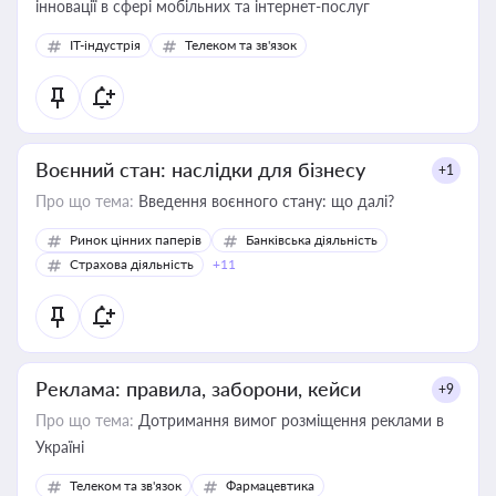
інновації в сфері мобільних та інтернет-послуг
IT-індустрія
Телеком та зв'язок
Воєнний стан: наслідки для бізнесу
+1
Про що тема:
Введення воєнного стану: що далі?
Ринок цінних паперів
Банківська діяльність
Страхова діяльність
+11
Реклама: правила, заборони, кейси
+9
Про що тема:
Дотримання вимог розміщення реклами в
Україні
Телеком та зв'язок
Фармацевтика