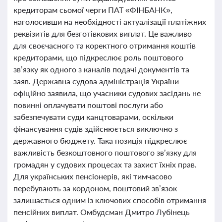
кредиторам сьомої черги ПАТ «ФІНБАНК»,
наголосивши на необхідності актуалізації платіжних
реквізитів для безготівкових виплат. Це важливо
для своєчасного та коректного отримання коштів
кредиторами, що підкреслює роль поштового
зв’язку як одного з каналів подачі документів та
заяв. Державна судова адміністрація України
офіційно заявила, що учасники судових засідань не
повинні оплачувати поштові послуги або
забезпечувати суди канцтоварами, оскільки
фінансування судів здійснюється виключно з
державного бюджету. Така позиція підкреслює
важливість безкоштовного поштового зв’язку для
громадян у судових процесах та захист їхніх прав.
Для українських пенсіонерів, які тимчасово
перебувають за кордоном, поштовий зв’язок
залишається одним із ключових способів отримання
пенсійних виплат. Омбудсман Дмитро Лубінець