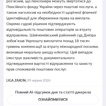
роз’яснив, що пенсіонери можуть звертатися до
Пенсійного фонду України через поштові послуги, а
також наголосив на необхідності щорічної фізичної
ідентифікації для збереження права на виплати.
Окремо судові рішення підтверджують
відповідальність поштових операторів за втрату
відправлень. Шевченківський районний суд Дніпра
зобов’язав Укрпошту виплатити понад 18 тисяч
гривень компенсації за втрату міжнародної посилки,
визнавши моральну шкоду клієнтці. Цей випадок
ілюструє важливість документального
підтвердження вартості відправлення та захисту
прав споживачів поштових послуг.
LIGA ZAKON,
09 червня 2026
Повний AI-підсумок дня та статті-джерела
ОЗНАЙОМИТИСЯ