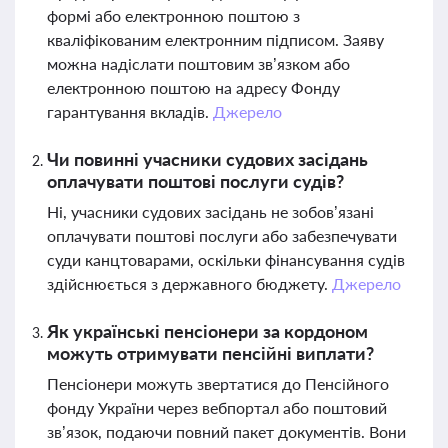
формі або електронною поштою з
кваліфікованим електронним підписом. Заяву
можна надіслати поштовим зв’язком або
електронною поштою на адресу Фонду
гарантування вкладів.
Джерело
Чи повинні учасники судових засідань
оплачувати поштові послуги судів?
Ні, учасники судових засідань не зобов’язані
оплачувати поштові послуги або забезпечувати
суди канцтоварами, оскільки фінансування судів
здійснюється з державного бюджету.
Джерело
Як українські пенсіонери за кордоном
можуть отримувати пенсійні виплати?
Пенсіонери можуть звертатися до Пенсійного
фонду України через вебпортал або поштовий
зв’язок, подаючи повний пакет документів. Вони