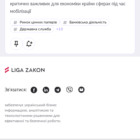
критично важливих для економіки країни сферах під час
мобілізації
Ринок цінних паперів
Банківська діяльність
Державна служба
+13
Зв'язатися:
забезпечує український бізнес
інформацією, аналітикою та
технологічними рішеннями для
ефективної та безпечної роботи.