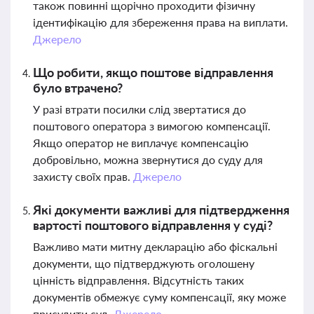
також повинні щорічно проходити фізичну
ідентифікацію для збереження права на виплати.
Джерело
Що робити, якщо поштове відправлення
було втрачено?
У разі втрати посилки слід звертатися до
поштового оператора з вимогою компенсації.
Якщо оператор не виплачує компенсацію
добровільно, можна звернутися до суду для
захисту своїх прав.
Джерело
Які документи важливі для підтвердження
вартості поштового відправлення у суді?
Важливо мати митну декларацію або фіскальні
документи, що підтверджують оголошену
цінність відправлення. Відсутність таких
документів обмежує суму компенсації, яку може
присудити суд.
Джерело