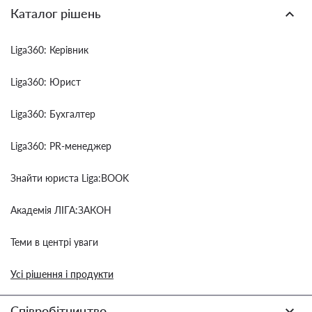
Каталог рішень
Liga360: Керівник
Liga360: Юрист
Liga360: Бухгалтер
Liga360: PR-менеджер
Знайти юриста Liga:BOOK
Академія ЛІГА:ЗАКОН
Теми в центрі уваги
Усі рішення і продукти
Співробітництво