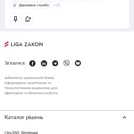
Державна служба
+13
Зв'язатися:
забезпечує український бізнес
інформацією, аналітикою та
технологічними рішеннями для
ефективної та безпечної роботи.
Каталог рішень
Liga360: Керівник