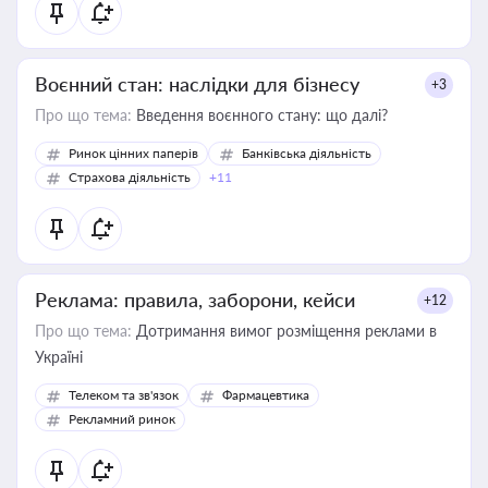
Воєнний стан: наслідки для бізнесу
+3
Про що тема:
Введення воєнного стану: що далі?
Ринок цінних паперів
Банківська діяльність
Страхова діяльність
+11
Реклама: правила, заборони, кейси
+12
Про що тема:
Дотримання вимог розміщення реклами в
Україні
Телеком та зв'язок
Фармацевтика
Рекламний ринок