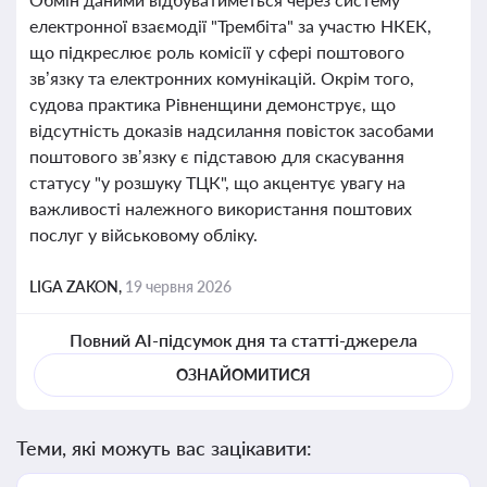
електронної взаємодії "Трембіта" за участю НКЕК,
що підкреслює роль комісії у сфері поштового
зв’язку та електронних комунікацій. Окрім того,
судова практика Рівненщини демонструє, що
відсутність доказів надсилання повісток засобами
поштового зв’язку є підставою для скасування
статусу "у розшуку ТЦК", що акцентує увагу на
важливості належного використання поштових
послуг у військовому обліку.
LIGA ZAKON,
19 червня 2026
Повний AI-підсумок дня та статті-джерела
ОЗНАЙОМИТИСЯ
Теми, які можуть вас зацікавити: