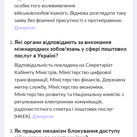
особистого волевиявлення
військовозобов’язаного. Відмова розглядати таку
заяву без фізичної присутності є протиправною.
Джерело
Які органи відповідають за виконання
міжнародних зобов’язань у сфері поштових
послуг в Україні?
Відповідальність покладена на Секретаріат
Кабінету Міністрів, Міністерство цифрової
трансформації, Міністерство фінансів, Державну
митну службу, Міністерство економіки,
Міністерство розвитку та Національну комісію з
регулювання електронних комунікацій,
радіочастотного спектра і поштових послуг
(НКЕК).
Джерело
Як працює механізм блокування доступу