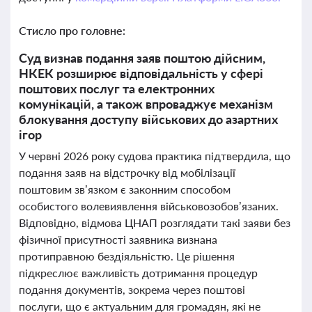
Стисло про головне:
Суд визнав подання заяв поштою дійсним,
НКЕК розширює відповідальність у сфері
поштових послуг та електронних
комунікацій, а також впроваджує механізм
блокування доступу військових до азартних
ігор
У червні 2026 року судова практика підтвердила, що
подання заяв на відстрочку від мобілізації
поштовим зв’язком є законним способом
особистого волевиявлення військовозобов’язаних.
Відповідно, відмова ЦНАП розглядати такі заяви без
фізичної присутності заявника визнана
протиправною бездіяльністю. Це рішення
підкреслює важливість дотримання процедур
подання документів, зокрема через поштові
послуги, що є актуальним для громадян, які не