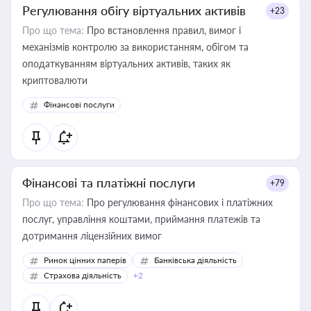
Регулювання обігу віртуальних активів
+23
Про що тема:
Про встановлення правил, вимог і
механізмів контролю за використанням, обігом та
оподаткуванням віртуальних активів, таких як
криптовалюти
Фінансові послуги
Фінансові та платіжні послуги
+79
Про що тема:
Про регулювання фінансових і платіжних
послуг, управління коштами, приймання платежів та
дотримання ліцензійних вимог
Ринок цінних паперів
Банківська діяльність
Страхова діяльність
+2