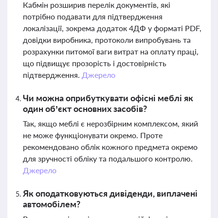
Кабмін розширив перелік документів, які
потрібно подавати для підтвердження
локалізації, зокрема додаток 4ДФ у форматі PDF,
довідки виробника, протоколи випробувань та
розрахунки питомої ваги витрат на оплату праці,
що підвищує прозорість і достовірність
підтвердження.
Джерело
Чи можна оприбуткувати офісні меблі як
один об’єкт основних засобів?
Так, якщо меблі є нерозбірним комплексом, який
не може функціонувати окремо. Проте
рекомендовано облік кожного предмета окремо
для зручності обліку та подальшого контролю.
Джерело
Як оподатковуються дивіденди, виплачені
автомобілем?