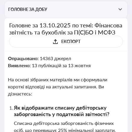
ГОЛОВНЕ ЗА ДОБУ
Головне за 13.10.2025 по темі: Фінансова
звітність та бухоблік за П(С)БО і МСФЗ
ЕКСПОРТ
Опрацьовано:
14363 джерел
Виявлено:
13 публікацій за 13 жовтня
На основі зібраних матеріалів ми сформували
короткі відповіді на актуальні запитання. Ви
дізнаєтесь:
Як відображати списану дебіторську
заборгованість у податковій звітності?
Списана дебіторська заборгованість фізичних
осіб, що перевищує 25% мінімальної зарплати,