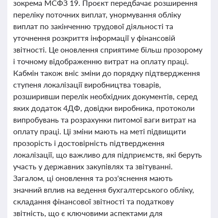
зокрема МСФЗ 19. Проєкт передбачає розширення
переліку поточних виплат, унормування обліку
виплат по закінченню трудової діяльності та
уточнення розкриття інформації у фінансовій
звітності. Це оновлення сприятиме більш прозорому
і точному відображенню витрат на оплату праці.
Кабмін також вніс зміни до порядку підтвердження
ступеня локалізації виробництва товарів,
розширивши перелік необхідних документів, серед
яких додаток 4ДФ, довідки виробника, протоколи
випробувань та розрахунки питомої ваги витрат на
оплату праці. Ці зміни мають на меті підвищити
прозорість і достовірність підтвердження
локалізації, що важливо для підприємств, які беруть
участь у державних закупівлях та звітуванні.
Загалом, ці оновлення та роз'яснення мають
значний вплив на ведення бухгалтерського обліку,
складання фінансової звітності та податкову
звітність, що є ключовими аспектами для