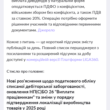
Виплата дивідендів у натуральній формі
оподатковується ПДФО з коефіцієнтом,
військовим збором без коефіцієнта, а також ПДВ
за ставкою 20%. Операцію потрібно оформити
рішенням учасників та відповідними первинними
документами.
Джерело
Кожне з питань — це короткий підсумок змісту
публікацій за день. Повний список першоджерел з
посиланнями та розширений підсумок за добу
доступні у
комерційній версії Платформи LIGA360.
Стисло про головне:
Нові роз'яснення щодо податкового обліку
списаної дебіторської заборгованості,
оновлення НП(С)БО 26 "Виплати
працівникам" та зміни у порядку
підтвердження локалізації виробництва
товарів у 2025 році