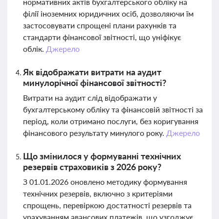
нормативних актів бухгалтерського обліку на
філії іноземних юридичних осіб, дозволяючи їм
застосовувати спрощені плани рахунків та
стандарти фінансової звітності, що уніфікує
облік.
Джерело
Як відображати витрати на аудит
минулорічної фінансової звітності?
Витрати на аудит слід відображати у
бухгалтерському обліку та фінансовій звітності за
період, коли отримано послуги, без коригування
фінансового результату минулого року.
Джерело
Що змінилося у формуванні технічних
резервів страховиків з 2026 року?
З 01.01.2026 оновлено методику формування
технічних резервів, включно з критеріями
спрощень, перевіркою достатності резервів та
урахуванням авансових платежів, що узгоджує