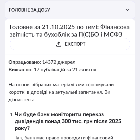
ГОЛОВНЕ ЗА ДОБУ
Головне за 21.10.2025 по темі: Фінансова
звітність та бухоблік за П(С)БО і МСФЗ
ЕКСПОРТ
Опрацьовано:
14372 джерел
Виявлено:
17 публікацій за 21 жовтня
На основі зібраних матеріалів ми сформували
короткі відповіді на актуальні запитання. Ви
дізнаєтесь:
Чи буде банк моніторити переказ
дивідендів понад 300 тис. грн після 2025
року?
Так, банк має право проводити фінансовий