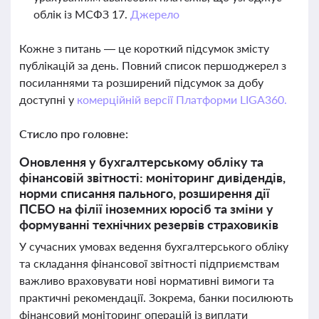
облік із МСФЗ 17.
Джерело
Кожне з питань — це короткий підсумок змісту
публікацій за день. Повний список першоджерел з
посиланнями та розширений підсумок за добу
доступні у
комерційній версії Платформи LIGA360.
Стисло про головне:
Оновлення у бухгалтерському обліку та
фінансовій звітності: моніторинг дивідендів,
норми списання пального, розширення дії
ПСБО на філії іноземних юросіб та зміни у
формуванні технічних резервів страховиків
У сучасних умовах ведення бухгалтерського обліку
та складання фінансової звітності підприємствам
важливо враховувати нові нормативні вимоги та
практичні рекомендації. Зокрема, банки посилюють
фінансовий моніторинг операцій із виплати