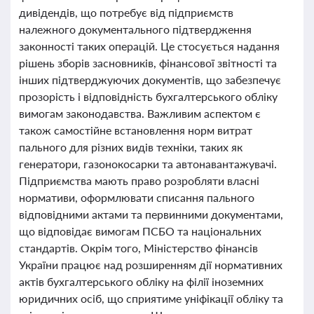
дивідендів, що потребує від підприємств
належного документального підтвердження
законності таких операцій. Це стосується надання
рішень зборів засновників, фінансової звітності та
інших підтверджуючих документів, що забезпечує
прозорість і відповідність бухгалтерського обліку
вимогам законодавства. Важливим аспектом є
також самостійне встановлення норм витрат
пального для різних видів техніки, таких як
генератори, газонокосарки та автонавантажувачі.
Підприємства мають право розробляти власні
нормативи, оформлювати списання пального
відповідними актами та первинними документами,
що відповідає вимогам ПСБО та національних
стандартів. Окрім того, Міністерство фінансів
України працює над розширенням дії нормативних
актів бухгалтерського обліку на філії іноземних
юридичних осіб, що сприятиме уніфікації обліку та