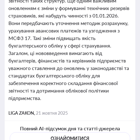
звітності таких структур. Ще одним важливим
оновленням є зміни у формуванні технічних резервів
страховиків, які набудуть чинності з 01.01.2026.
Вони передбачають уточнення методик розрахунку,
урахування авансових платежів та узгодження з
МСФЗ 17. Такі зміни підвищать якість
бухгалтерського обліку у сфері страхування.
Загалом, ці нововведення вимагають від
бухгалтерів, фінансистів та керівників підприємств
уважного ставлення до оновлень у законодавстві та
стандартах бухгалтерського обліку для
забезпечення коректного складання фінансової
звітності та дотримання облікової політики
підприємства.
LIGA ZAKON,
21 жовтня 2025
Повний AI-підсумок дня та статті-джерела
ОЗНАЙОМИТИСЯ