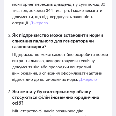
моніторинг переказів дивідендів у сумі понад 30
тис. грн, зокрема 344 тис. грн, і може вимагати
документи, що підтверджують законність
операції.
Джерело
Як підприємство може встановити норми
списання пального для генератора чи
газонокосарки?
Підприємство може самостійно розробити норми
витрат пального, використовуючи технічну
документацію або проводячи контрольні
вимірювання, а списання оформлювати актами
відповідно до встановлених норм.
Джерело
Які зміни у бухгалтерському обліку
стосуються філій іноземних юридичних
осіб?
Міністерство фінансів розширює дію