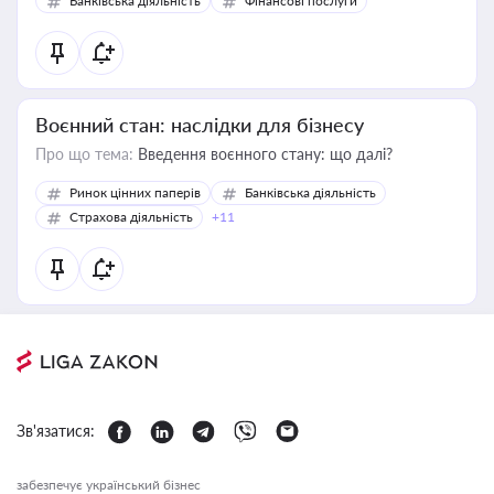
Банківська діяльність
Фінансові послуги
Воєнний стан: наслідки для бізнесу
Про що тема:
Введення воєнного стану: що далі?
Ринок цінних паперів
Банківська діяльність
Страхова діяльність
+11
Зв'язатися:
забезпечує український бізнес