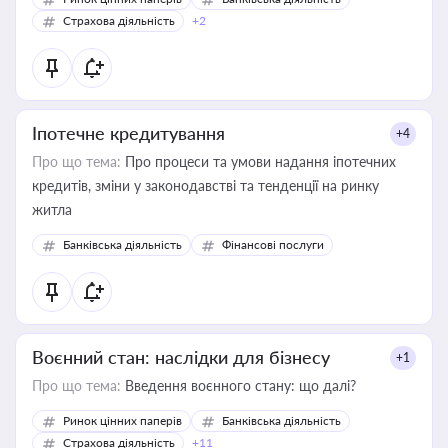
Страхова діяльність
+2
Іпотечне кредитування
+4
Про що тема:
Про процеси та умови надання іпотечних
кредитів, зміни у законодавстві та тенденції на ринку
житла
Банківська діяльність
Фінансові послуги
Воєнний стан: наслідки для бізнесу
+1
Про що тема:
Введення воєнного стану: що далі?
Ринок цінних паперів
Банківська діяльність
Страхова діяльність
+11