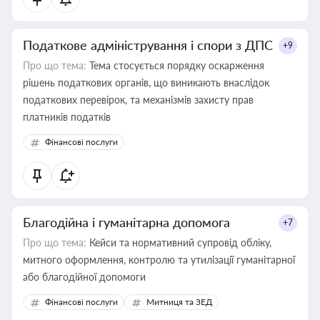
Податкове адміністрування і спори з ДПС
+9
Про що тема:
Тема стосується порядку оскарження
рішень податкових органів, що виникають внаслідок
податкових перевірок, та механізмів захисту прав
платників податків
Фінансові послуги
Благодійна і гуманітарна допомога
+7
Про що тема:
Кейси та нормативний супровід обліку,
митного оформлення, контролю та утилізації гуманітарної
або благодійної допомоги
Фінансові послуги
Митниця та ЗЕД