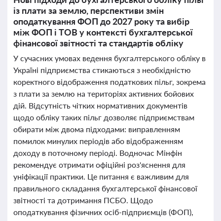
із плати за землю, перспективи змін
оподаткування ФОП до 2027 року та вибір
між ФОП і ТОВ у контексті бухгалтерської
фінансової звітності та стандартів обліку
У сучасних умовах ведення бухгалтерського обліку в
Україні підприємства стикаються з необхідністю
коректного відображення податкових пільг, зокрема
з плати за землю на територіях активних бойових
дій. Відсутність чітких нормативних документів
щодо обліку таких пільг дозволяє підприємствам
обирати між двома підходами: виправленням
помилок минулих періодів або відображенням
доходу в поточному періоді. Водночас Мінфін
рекомендує отримати офіційні роз'яснення для
уніфікації практики. Це питання є важливим для
правильного складання бухгалтерської фінансової
звітності та дотримання ПСБО. Щодо
оподаткування фізичних осіб-підприємців (ФОП),