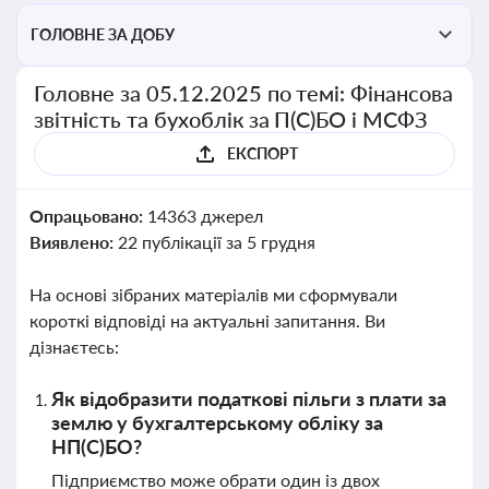
ГОЛОВНЕ ЗА ДОБУ
Головне за 05.12.2025 по темі: Фінансова
звітність та бухоблік за П(С)БО і МСФЗ
ЕКСПОРТ
Опрацьовано:
14363 джерел
Виявлено:
22 публікації за 5 грудня
На основі зібраних матеріалів ми сформували
короткі відповіді на актуальні запитання. Ви
дізнаєтесь:
Як відобразити податкові пільги з плати за
землю у бухгалтерському обліку за
НП(С)БО?
Підприємство може обрати один із двох