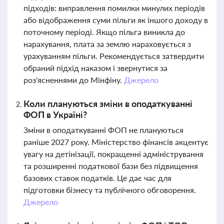
підходів: виправлення помилки минулих періодів
або відображення суми пільги як іншого доходу в
поточному періоді. Якщо пільга виникла до
нарахування, плата за землю нараховується з
урахуванням пільги. Рекомендується затвердити
обраний підхід наказом і звернутися за
роз'ясненнями до Мінфіну.
Джерело
Коли плануються зміни в оподаткуванні
ФОП в Україні?
Зміни в оподаткуванні ФОП не плануються
раніше 2027 року. Міністерство фінансів акцентує
увагу на детінізації, покращенні адміністрування
та розширенні податкової бази без підвищення
базових ставок податків. Це дає час для
підготовки бізнесу та публічного обговорення.
Джерело