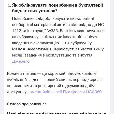
Як обліковувати повербанки в бухгалтерії
бюджетних установ?
Повербанки слід обліковувати як малоцінні
необоротні матеріальні активи відповідно до НС
1212 та Інструкції №333. Вартість накопичується
на субрахунку капітальних інвестицій, а після
введення в експлуатацію — на субрахунку
МНМА. Амортизація нараховується частинами у
місяці введення в експлуатацію та вибуття.
Джерело
Кожне з питань — це короткий підсумок змісту
публікацій за день. Повний список першоджерел з
посиланнями та розширений підсумок за добу
доступні у
комерційній версії Платформи LIGA360.
Стисло про головне:
Нові підходи до бухгалтерського обліку пільг