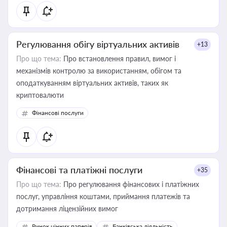
Регулювання обігу віртуальних активів
+13
Про що тема:
Про встановлення правил, вимог і
механізмів контролю за використанням, обігом та
оподаткуванням віртуальних активів, таких як
криптовалюти
Фінансові послуги
Фінансові та платіжні послуги
+35
Про що тема:
Про регулювання фінансових і платіжних
послуг, управління коштами, приймання платежів та
дотримання ліцензійних вимог
Ринок цінних паперів
Банківська діяльність