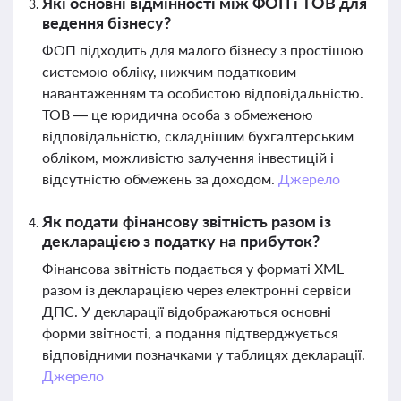
Які основні відмінності між ФОП і ТОВ для
ведення бізнесу?
ФОП підходить для малого бізнесу з простішою
системою обліку, нижчим податковим
навантаженням та особистою відповідальністю.
ТОВ — це юридична особа з обмеженою
відповідальністю, складнішим бухгалтерським
обліком, можливістю залучення інвестицій і
відсутністю обмежень за доходом.
Джерело
Як подати фінансову звітність разом із
декларацією з податку на прибуток?
Фінансова звітність подається у форматі XML
разом із декларацією через електронні сервіси
ДПС. У декларації відображаються основні
форми звітності, а подання підтверджується
відповідними позначками у таблицях декларації.
Джерело