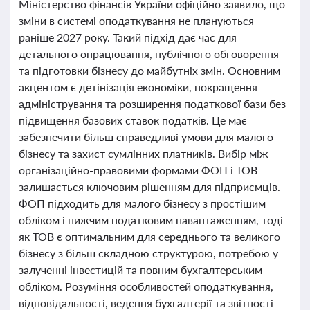
Міністерство фінансів України офіційно заявило, що
зміни в системі оподаткування не плануються
раніше 2027 року. Такий підхід дає час для
детального опрацювання, публічного обговорення
та підготовки бізнесу до майбутніх змін. Основним
акцентом є детінізація економіки, покращення
адміністрування та розширення податкової бази без
підвищення базових ставок податків. Це має
забезпечити більш справедливі умови для малого
бізнесу та захист сумлінних платників. Вибір між
організаційно-правовими формами ФОП і ТОВ
залишається ключовим рішенням для підприємців.
ФОП підходить для малого бізнесу з простішим
обліком і нижчим податковим навантаженням, тоді
як ТОВ є оптимальним для середнього та великого
бізнесу з більш складною структурою, потребою у
залученні інвестицій та повним бухгалтерським
обліком. Розуміння особливостей оподаткування,
відповідальності, ведення бухгалтерії та звітності