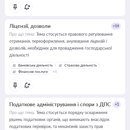
Ліцензії, дозволи
+14
Про що тема:
Тема стосується правового регулювання
отримання, переоформлення, анулювання ліцензій і
дозволів, необхідних для провадження господарської
діяльності
Банківська діяльність
Страхова діяльність
Фінансові послуги
+5
Податкове адміністрування і спори з ДПС
+1
Про що тема:
Тема стосується порядку оскарження
рішень податкових органів, що виникають внаслідок
податкових перевірок, та механізмів захисту прав