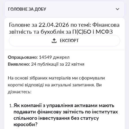
ГОЛОВНЕ ЗА ДОБУ
Головне за 22.04.2026 по темі: Фінансова
звітність та бухоблік за П(С)БО і МСФЗ
ЕКСПОРТ
Опрацьовано:
14549 джерел
Виявлено:
24 публікації за 22 квітня
На основі зібраних матеріалів ми сформували
короткі відповіді на актуальні запитання. Ви
дізнаєтесь:
Як компанії з управління активами мають
подавати фінансову звітність по інститутах
спільного інвестування без статусу
юрособи?