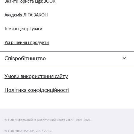
Знайти юриста Liga:BOOK
Академія ЛІГА:ЗАКОН
Теми в центрі уваги
Усі рішення і продукти
Співробітництво
Умови використання сайту
Політика конфіденційності
© ТОВ "інформаційно-аналітичний центр ЛІГА", 1991-2026.
© ТОВ "ЛІГА ЗАКОН", 2007-2026.