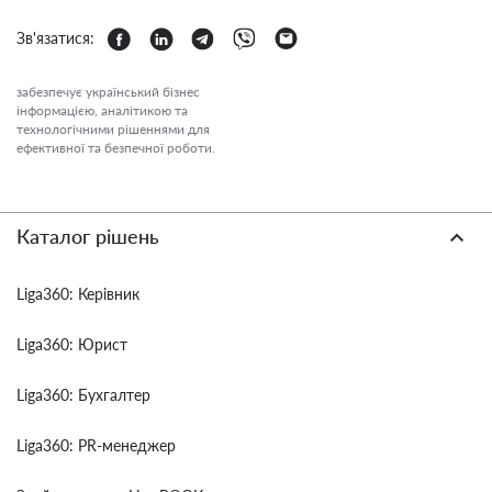
Зв'язатися:
забезпечує український бізнес
інформацією, аналітикою та
технологічними рішеннями для
ефективної та безпечної роботи.
Каталог рішень
Liga360: Керівник
Liga360: Юрист
Liga360: Бухгалтер
Liga360: PR-менеджер