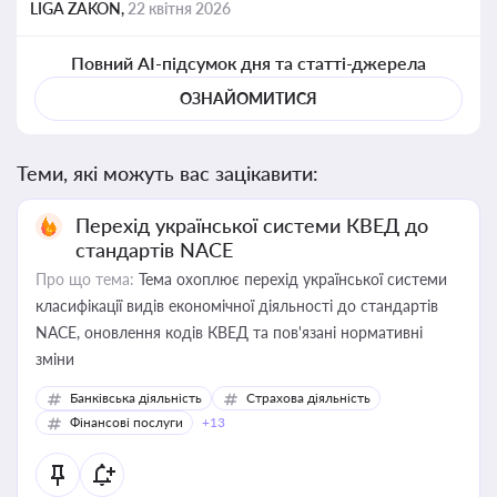
LIGA ZAKON,
22 квітня 2026
Повний AI-підсумок дня та статті-джерела
ОЗНАЙОМИТИСЯ
Теми, які можуть вас зацікавити:
Перехід української системи КВЕД до
стандартів NACE
Про що тема:
Тема охоплює перехід української системи
класифікації видів економічної діяльності до стандартів
NACE, оновлення кодів КВЕД та пов'язані нормативні
зміни
Банківська діяльність
Страхова діяльність
Фінансові послуги
+13