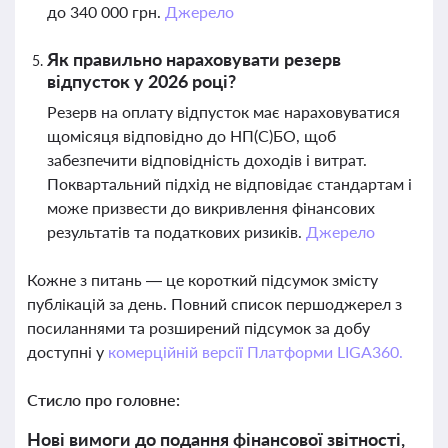
до 340 000 грн.
Джерело
Як правильно нараховувати резерв
відпусток у 2026 році?
Резерв на оплату відпусток має нараховуватися
щомісяця відповідно до НП(С)БО, щоб
забезпечити відповідність доходів і витрат.
Поквартальний підхід не відповідає стандартам і
може призвести до викривлення фінансових
результатів та податкових ризиків.
Джерело
Кожне з питань — це короткий підсумок змісту
публікацій за день. Повний список першоджерел з
посиланнями та розширений підсумок за добу
доступні у
комерційній версії Платформи LIGA360.
Стисло про головне:
Нові вимоги до подання фінансової звітності,