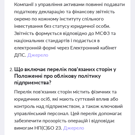
Компанії з управління активами повинні подавати
податкову декларацію та фінансову звітність
окремо по кожному інституту спільного
інвестування без статусу юридичної особи.
Звітність формується відповідно до МСФЗ та
національних стандартів і подається в
електронній формі через Електронний кабінет
ДПС.
Джерело
Що включає перелік пов'язаних сторін у
Положенні про облікову політику
підприємства?
Перелік пов'язаних сторін містить фізичних та
юридичних осіб, які мають суттєвий вплив або
контроль над підприємством, а також ключовий
управлінський персонал. Цей перелік допомагає
забезпечити прозорість операцій і відповідає
вимогам НП(С)БО 23.
Джерело