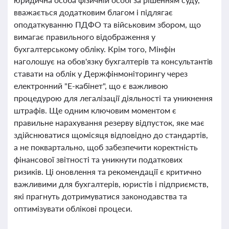
вважається додатковим благом і підлягає
оподаткуванню ПДФО та військовим збором, що
вимагає правильного відображення у
бухгалтерському обліку. Крім того, Мінфін
наголошує на обов'язку бухгалтерів та консультантів
ставати на облік у Держфінмоніторингу через
електронний "Е-кабінет", що є важливою
процедурою для легалізації діяльності та уникнення
штрафів. Ще одним ключовим моментом є
правильне нарахування резерву відпусток, яке має
здійснюватися щомісяця відповідно до стандартів,
а не поквартально, щоб забезпечити коректність
фінансової звітності та уникнути податкових
ризиків. Ці оновлення та рекомендації є критично
важливими для бухгалтерів, юристів і підприємств,
які прагнуть дотримуватися законодавства та
оптимізувати облікові процеси.