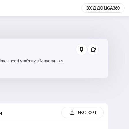
ВХІД ДО LIGA360
альності у зв'язку з їх настанням
и
ЕКСПОРТ