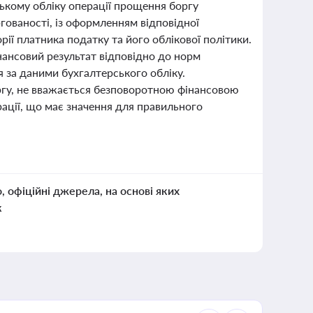
ському обліку операції прощення боргу
гованості, із оформленням відповідної
рії платника податку та його облікової політики.
нансовий результат відповідно до норм
 за даними бухгалтерського обліку.
ргу, не вважається безповоротною фінансовою
ації, що має значення для правильного
о, офіційні джерела, на основі яких
к