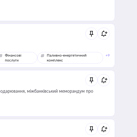
Фінансові
Паливно-енергетичний
+9
послуги
комплекс
сподарювання, міжбанківський меморандум про