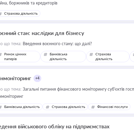
йна, боржників та кредиторів
Страхова діяльність
оєнний стан: наслідки для бізнесу
о що тема:
Введення воєнного стану: що далі?
Ринок цінних
Банківська
Страхова
паперів
діяльність
діяльність
інмоніторинг
+4
о що тема:
Загальні питання фінансового моніторингу суб'єктів го
нмоніторинг
Банківська діяльність
Страхова діяльність
Фінансові послуги
едення військового обліку на підприємствах