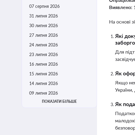
07 серпня 2026
Виявлено:
31 липня 2026
На основі з
30 липня 2026
27 липня 2026
Які док
заборго
24 липня 2026
Для підт
23 липня 2026
засвідчу
16 липня 2026
Як офор
15 липня 2026
Якщо нем
14 липня 2026
України,
09 липня 2026
ПОКАЗАТИ БІЛЬШЕ
Як пода
Податков
малодохі
безпово