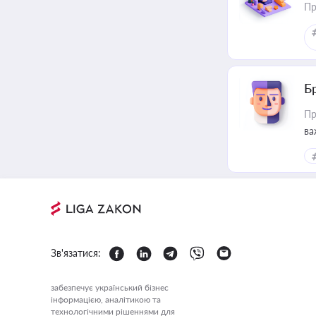
Пр
Б
Пр
ва
Зв'язатися:
забезпечує український бізнес
інформацією, аналітикою та
технологічними рішеннями для