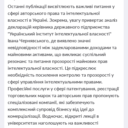
Останні публікації висвітлюють важливі питання у
сфері авторського права та інтелектуальної
власності в Україні. Зокрема, увагу привертає аналіз
декларацій керівника державного підприємства
"Український інститут інтелектуальної власності"
Івана Чернявського, де виявлено значні
невідповідності між задекларованими доходами та
майновими активами, що викликає суспільний
резонанс та питання прозорості майнових прав
інтелектуальної власності. Це підкреслює
необхідність посилення контролю та прозорості у
сфері управління інтелектуальними правами.
Професійні послуги у сфері патентування, реєстрації
торговельних марок та авторських прав пропонують
спеціалізовані компанії, які забезпечують
комплексний супровід бізнесу від ідеї до
комерціалізації. Водночас, відкриті лекції в
університетах наголошують на важливості