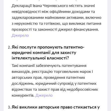
Декларації Івана Чернявського містять значні
невідповідності між офіційними доходами та
задекларованими майновими активами, включно
з нерухомістю та готівкою, що викликає питання
прозорості та законності джерел фінансування.
Джерело
Які послуги пропонують патентно-
юридичні компанії для захисту
інтелектуальної власності?
Такі компанії забезпечують патентування
винаходів, реєстрацію торговельних марок і
авторських прав, проведення патентних
досліджень, юридичний супровід у патентних
відомствах та захист прав від недобросовісних
конкурентів.
Джерело
Які виклики авторське право стикається у