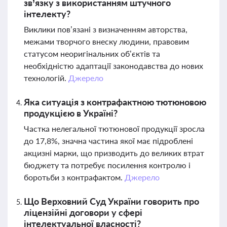
зв’язку з використанням штучного
інтелекту?
Виклики пов’язані з визначенням авторства,
межами творчого внеску людини, правовим
статусом неоригінальних об’єктів та
необхідністю адаптації законодавства до нових
технологій.
Джерело
Яка ситуація з контрафактною тютюновою
продукцією в Україні?
Частка нелегальної тютюнової продукції зросла
до 17,8%, значна частина якої має підроблені
акцизні марки, що призводить до великих втрат
бюджету та потребує посилення контролю і
боротьби з контрафактом.
Джерело
Що Верховний Суд України говорить про
ліцензійні договори у сфері
інтелектуальної власності?