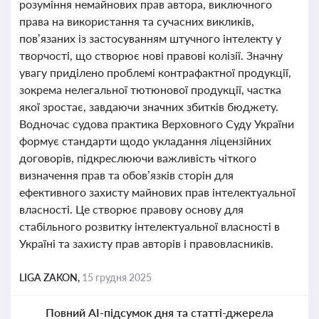
розуміння немайнових прав автора, виключного
права на використання та сучасних викликів,
пов’язаних із застосуванням штучного інтелекту у
творчості, що створює нові правові колізії. Значну
увагу приділено проблемі контрафактної продукції,
зокрема нелегальної тютюнової продукції, частка
якої зростає, завдаючи значних збитків бюджету.
Водночас судова практика Верховного Суду України
формує стандарти щодо укладання ліцензійних
договорів, підкреслюючи важливість чіткого
визначення прав та обов’язків сторін для
ефективного захисту майнових прав інтелектуальної
власності. Це створює правову основу для
стабільного розвитку інтелектуальної власності в
Україні та захисту прав авторів і правовласників.
LIGA ZAKON,
15 грудня 2025
Повний AI-підсумок дня та статті-джерела