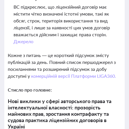
ВС підкреслює, що ліцензійний договір має
містити чітко визначені істотні умови, такі як
обсяг, строк, територія використання та вид
ліцензії, і лише за наявності цих умов договір
вважається дійсним і захищає права сторін.
Джерело
Кожне з питань — це короткий підсумок змісту
публікацій за день. Повний список першоджерел з
посиланнями та розширений підсумок за добу
доступні у
комерційній версії Платформи LIGA360.
Стисло про головне:
Нові виклики у сфері авторського права та
інтелектуальної власності: прозорість
майнових прав, зростання контрафакту та
судова практика ліцензійних договорів в
Україні