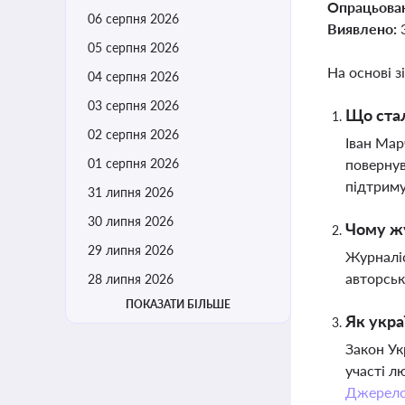
Опрацьова
06 серпня 2026
Виявлено:
05 серпня 2026
На основі з
04 серпня 2026
03 серпня 2026
Що стал
02 серпня 2026
Іван Мар
01 серпня 2026
повернув
підтриму
31 липня 2026
30 липня 2026
Чому жу
29 липня 2026
Журналіс
авторськ
28 липня 2026
ПОКАЗАТИ БІЛЬШЕ
Як укра
Закон Ук
участі л
Джерел