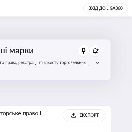
ВХІД ДО LIGA360
ьні марки
го права, реєстрації та захисту торговельних
цій сфері
торське право і
ЕКСПОРТ