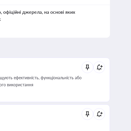
о, офіційні джерела, на основі яких
к
щують ефективність, функціональність або
його використання