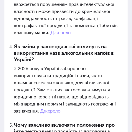
вважається порушенням прав інтелектуальної
власності і може призвести до кримінальної
відповідальності, штрафів, конфіскації
контрафактної продукції та компенсації збитків
власнику марки.
Джерело
Як зміни у законодавстві вплинуть на
використання назв алкогольних напоїв в
Україні?
З 2026 року в Україні заборонено
використовувати традиційні назви, як-от
«шампанське» чи «коньяк», для вітчизняної
продукції. Замість них застосовуватимуться
юридично коректні назви, що відповідають
міжнародним нормам і захищають географічні
зазначення.
Джерело
Чому важливо включати положення про
інтелектуальну власність у договори з