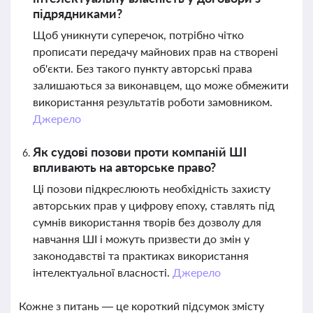
підрядниками?
Щоб уникнути суперечок, потрібно чітко
прописати передачу майнових прав на створені
об'єкти. Без такого пункту авторські права
залишаються за виконавцем, що може обмежити
використання результатів роботи замовником.
Джерело
Як судові позови проти компаній ШІ
впливають на авторське право?
Ці позови підкреслюють необхідність захисту
авторських прав у цифрову епоху, ставлять під
сумнів використання творів без дозволу для
навчання ШІ і можуть призвести до змін у
законодавстві та практиках використання
інтелектуальної власності.
Джерело
Кожне з питань — це короткий підсумок змісту