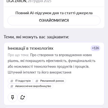
LIGA ZAKON,
28 грудня 2025
Повний AI-підсумок дня та статті-джерела
ОЗНАЙОМИТИСЯ
Теми, які можуть вас зацікавити:
Інновації в технологіях
+126
Про що тема:
Про створення та впровадження нових
рішень, які покращують ефективність, функціональність
або можливості технологічних продуктів і процесів.
Штучний інтелект та його використання
IT-індустрія
Рекламний ринок
Авіакосмічне виробництво