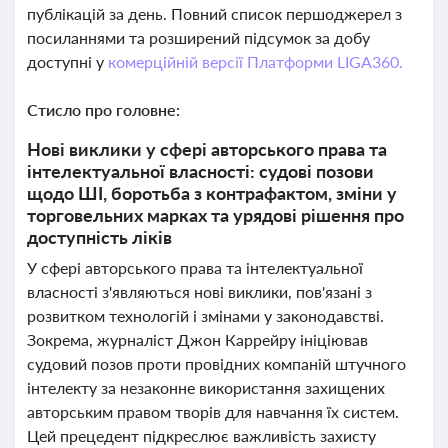
публікацій за день. Повний список першоджерел з
посиланнями та розширений підсумок за добу
доступні у
комерційній версії Платформи LIGA360.
Стисло про головне:
Нові виклики у сфері авторського права та
інтелектуальної власності: судові позови
щодо ШІ, боротьба з контрафактом, зміни у
торговельних марках та урядові рішення про
доступність ліків
У сфері авторського права та інтелектуальної
власності з'являються нові виклики, пов'язані з
розвитком технологій і змінами у законодавстві.
Зокрема, журналіст Джон Каррейру ініціював
судовий позов проти провідних компаній штучного
інтелекту за незаконне використання захищених
авторським правом творів для навчання їх систем.
Цей прецедент підкреслює важливість захисту