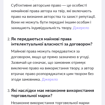
Суб'єктивне авторське право — це особисті
немайнові права автора на твір, які включають
право на визнання авторства та захист репутації.
Вони не можуть бути передані іншим особам і
захищають індивідуальність твору.
Джерело
Як передаються майнові права
інтелектуальної власності за договором?
Майнові права можуть передаватися за
договором, якщо це прямо зазначено в угоді.
Зазвичай це означає, що замовник отримує
виключне право на використання твору, а автор
втрачає право розпоряджатися цим твором без
згоди замовника.
Джерело
Які наслідки має незаконне використання
торговельної марки?
Незаконне використання торговельної марки