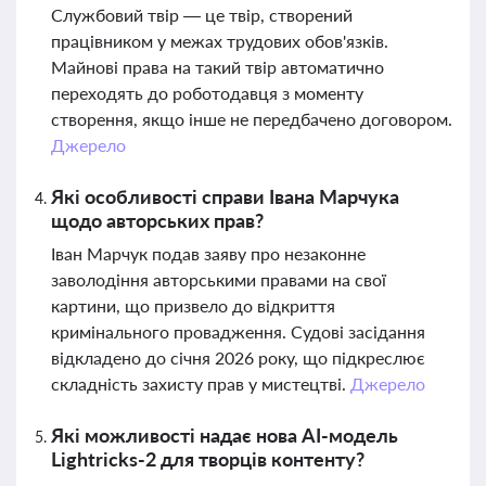
Службовий твір — це твір, створений
працівником у межах трудових обов'язків.
Майнові права на такий твір автоматично
переходять до роботодавця з моменту
створення, якщо інше не передбачено договором.
Джерело
Які особливості справи Івана Марчука
щодо авторських прав?
Іван Марчук подав заяву про незаконне
заволодіння авторськими правами на свої
картини, що призвело до відкриття
кримінального провадження. Судові засідання
відкладено до січня 2026 року, що підкреслює
складність захисту прав у мистецтві.
Джерело
Які можливості надає нова AI-модель
Lightricks-2 для творців контенту?