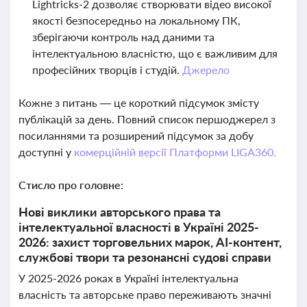
Lightricks-2 дозволяє створювати відео високої
якості безпосередньо на локальному ПК,
зберігаючи контроль над даними та
інтелектуальною власністю, що є важливим для
професійних творців і студій.
Джерело
Кожне з питань — це короткий підсумок змісту
публікацій за день. Повний список першоджерел з
посиланнями та розширений підсумок за добу
доступні у
комерційній версії Платформи LIGA360.
Стисло про головне:
Нові виклики авторського права та
інтелектуальної власності в Україні 2025-
2026: захист торговельних марок, AI-контент,
службові твори та резонансні судові справи
У 2025-2026 роках в Україні інтелектуальна
власність та авторське право переживають значні