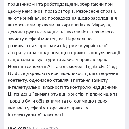
працівниками та роботодавцями, зберігаючи при
цьому немайнові права авторів. Резонансні справи,
як-от кримінальне провадження щодо заволодіння
авторськими правами на картини Івана Марчука,
демонструють складність і важливість правового
захисту в сфері мистецтва. Паралельно
розвиваються програми підтримки української
літератури за кордоном, що сприяють популяризації
національної культури та захисту прав авторів.
Новітні технології AI, такі як модель Lightricks-2 від
Nvidia, відкривають нові можливості для створення
контенту, одночасно ставлячи питання захисту
інтелектуальної власності та контролю над даними.
Ці тенденції вимагають від юристів, підприємців та
творців бути обізнаними та готовими до нових
викликів у сфері авторського права та
інтелектуальної власності.
LIGA ZAKON,
07 січня 2026