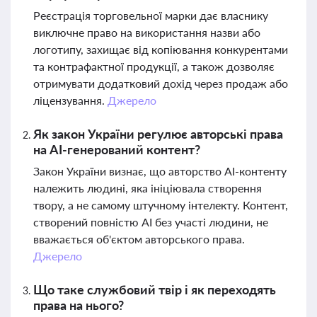
Реєстрація торговельної марки дає власнику
виключне право на використання назви або
логотипу, захищає від копіювання конкурентами
та контрафактної продукції, а також дозволяє
отримувати додатковий дохід через продаж або
ліцензування.
Джерело
Як закон України регулює авторські права
на AI-генерований контент?
Закон України визнає, що авторство AI-контенту
належить людині, яка ініціювала створення
твору, а не самому штучному інтелекту. Контент,
створений повністю AI без участі людини, не
вважається об'єктом авторського права.
Джерело
Що таке службовий твір і як переходять
права на нього?