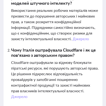
моделей штучного інтелекту?
Використання реальних робочих матеріалів може
призвести до порушення авторських і майнових
прав, а також розкриття конфіденційної
інформації. Підрядники самостійно визначають,
що є конфіденційним, що створює ризики для
захисту інтелектуальної власності.
Джерело
Чому Італія оштрафувала Cloudflare і як це
пов’язано з авторським правом?
Cloudflare оштрафували за відмову блокувати
піратські ресурси, які порушують авторські права.
Це рішення підкреслює відповідальність
провайдерів у запобіганні поширенню
контрафактної продукції та захисті майнових
прав власників інтелектуальної власності.
Джерело