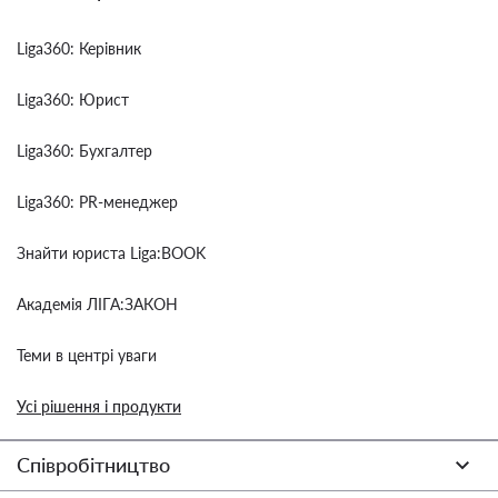
Liga360: Керівник
Liga360: Юрист
Liga360: Бухгалтер
Liga360: PR-менеджер
Знайти юриста Liga:BOOK
Академія ЛІГА:ЗАКОН
Теми в центрі уваги
Усі рішення і продукти
Співробітництво