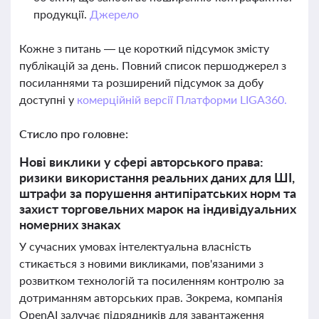
продукції.
Джерело
Кожне з питань — це короткий підсумок змісту
публікацій за день. Повний список першоджерел з
посиланнями та розширений підсумок за добу
доступні у
комерційній версії Платформи LIGA360.
Стисло про головне:
Нові виклики у сфері авторського права:
ризики використання реальних даних для ШІ,
штрафи за порушення антипіратських норм та
захист торговельних марок на індивідуальних
номерних знаках
У сучасних умовах інтелектуальна власність
стикається з новими викликами, пов'язаними з
розвитком технологій та посиленням контролю за
дотриманням авторських прав. Зокрема, компанія
OpenAI залучає підрядників для завантаження