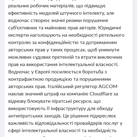
реальних робочих матеріалів, що підвищує
ефективність моделей штучного інтелекту, але
водночас створює значні ризики порушення
суб'єктивних та майнових прав авторів. Юридичні
експерти наголошують на необхідності ретельного
контролю за конфіденційністю та дотриманням
авторських прав у таких процесах, щоб уникнути
можливих судових претензій та втрати виключних
прав на використання інтелектуальної власності.
Водночас у Європі посилюється боротьба з
контрафактною продукцією та порушеннями
авторських прав. Італійський регулятор AGCOM
наклав значний штраф на компанію Cloudflare за
відмову блокувати піратські ресурси, що
використовують її інфраструктуру для обходу
антипіратських заходів. Це рішення підкреслює
важливість відповідальності провайдерів послуг у
сфері інтелектуальної власності та необхідність