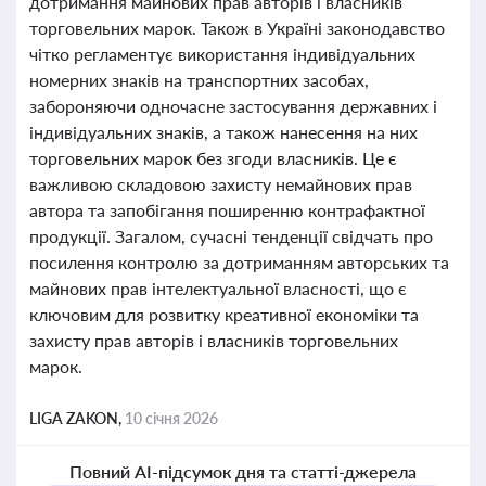
дотримання майнових прав авторів і власників
торговельних марок. Також в Україні законодавство
чітко регламентує використання індивідуальних
номерних знаків на транспортних засобах,
забороняючи одночасне застосування державних і
індивідуальних знаків, а також нанесення на них
торговельних марок без згоди власників. Це є
важливою складовою захисту немайнових прав
автора та запобігання поширенню контрафактної
продукції. Загалом, сучасні тенденції свідчать про
посилення контролю за дотриманням авторських та
майнових прав інтелектуальної власності, що є
ключовим для розвитку креативної економіки та
захисту прав авторів і власників торговельних
марок.
LIGA ZAKON,
10 січня 2026
Повний AI-підсумок дня та статті-джерела