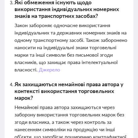
Які обмеження існують щодо
використання індивідуальних номерних
знаків на транспортних засобах?
Закон забороняє одночасне використання
індивідуальних та державних номерних знаків на
одному транспортному засобі. Також заборонено
наносити на індивідуальні знаки торговельні
марки та інші символи без письмової згоди
власників, що захищає права інтелектуальної
власності.
Джерело
Як захищаються немайнові права автора у
контексті використання торговельних
марок?
Немайнові права автора захищаються через
заборону використання торговельних марок без
згоди власника, а також через контроль за
нанесенням символіки на продукцію чи інші
об’єкти, що запобігає поширенню контрафактної