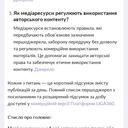
Як медіаресурси регулюють використання
авторського контенту?
Медіаресурси встановлюють правила, які
передбачають обов’язкове зазначення
першоджерела, заборону передруку без дозволу
та регулюють комерційне використання
матеріалів. Це допомагає захищати авторські
права та забезпечує етичне використання
контенту.
Джерело
Кожне з питань — це короткий підсумок змісту
публікацій за день. Повний список першоджерел з
посиланнями та розширений підсумок за добу
доступні у
комерційній версії Платформи LIGA360.
Стисло про головне: