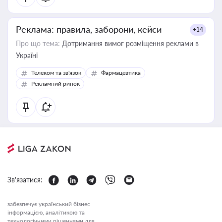
Реклама: правила, заборони, кейси
+14
Про що тема:
Дотримання вимог розміщення реклами в
Україні
Телеком та зв'язок
Фармацевтика
Рекламний ринок
Зв'язатися:
забезпечує український бізнес
інформацією, аналітикою та
технологічними рішеннями для