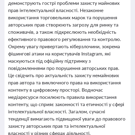
демонструють гострі проблеми захисту майнових
прав інтелектуальної власності. Незаконне
використання торговельних марок та порушення
авторських прав створюють загрозу для ринку та
споживачів, а також підкреслюють необхідність
ефективного правового регулювання та контролю.
Окрему увагу привертають кіберзлочини, зокрема
фішингові атаки на користувачів Instagram, які
маскуються під офіційну підтримку з
повідомленнями про порушення авторських прав.
Це свідчить про актуальність захисту немайнових
прав автора та виключного права на використання
контенту в цифровому просторі. Водночас
медіаресурси посилюють правила використання
контенту, що сприяє законності та етичності у сфері
інтелектуальної власності. Загалом, сучасні
тенденції вимагають підвищеної уваги до правового
захисту авторських прав та інтелектуальної
власності у різних сферах діяльності.