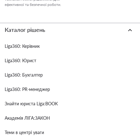
ефективної та безпечної роботи.
Каталог рішень
Liga360: Керівник
Liga360: Юрист
Liga360: Бухгалтер
Liga360: PR-менеджер
Знайти юриста Liga:BOOK
Академія ЛІГА:ЗАКОН
Теми в центрі уваги