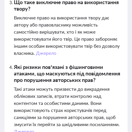
Що таке виключне право на використання
твору?
Виключне право на використання твору дає
автору або правовласнику можливість
самостійно вирішувати, хто і як може
використовувати його твір. Це право забороняє
іншим особам використовувати твір без дозволу
власника.
Джерело
Які ризики пов’язані з фішинговими
атаками, що маскуються під повідомлення
про порушення авторських прав?
Такі атаки можуть призвести до викрадення
облікових записів, втрати контролю над
контентом та особистими даними. Вони
використовують страх користувачів перед
санкціями за порушення авторських прав, щоб
змусити їх перейти за шкідливими посиланнями.
Джерело