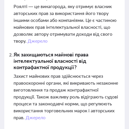
Роялті — це винагорода, яку отримує власник
авторських прав за використання його твору
іншими особами або компаніями. Це є частиною
майнових прав інтелектуальної власності, що
дозволяє автору отримувати доходи від свого
твору.
Джерело
Як захищаються майнові права
інтелектуальної власності від
контрафактної продукції?
Захист майнових прав здійснюється через
правоохоронні органи, які викривають незаконне
виготовлення та продаж контрафактної
продукції. Також важливу роль відіграють судові
процеси та законодавчі норми, що регулюють
використання торговельних марок і авторських
прав.
Джерело