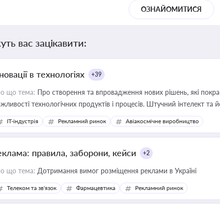
ОЗНАЙОМИТИСЯ
уть вас зацікавити:
новації в технологіях
+39
о що тема:
Про створення та впровадження нових рішень, які покра
жливості технологічних продуктів і процесів. Штучний інтелект та 
IT-індустрія
Рекламний ринок
Авіакосмічне виробництво
еклама: правила, заборони, кейси
+2
о що тема:
Дотримання вимог розміщення реклами в Україні
Телеком та зв'язок
Фармацевтика
Рекламний ринок