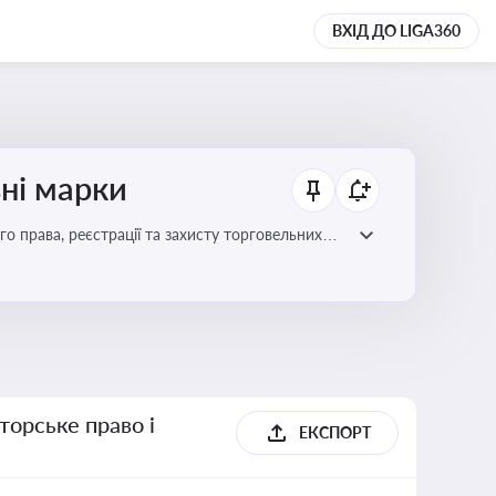
ВХІД ДО LIGA360
ьні марки
го права, реєстрації та захисту торговельних
цій сфері
торське право і
ЕКСПОРТ