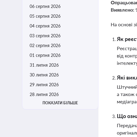
Опрацьова
06 серпня 2026
Виявлено:
05 серпня 2026
На основі з
04 серпня 2026
03 серпня 2026
Як реєс
02 серпня 2026
Реєстрац
01 серпня 2026
від конт
інтелект
31 липня 2026
30 липня 2026
Які вик
29 липня 2026
Штучний 
а також 
28 липня 2026
медіагра
ПОКАЗАТИ БІЛЬШЕ
Що озна
Передача
оригінал