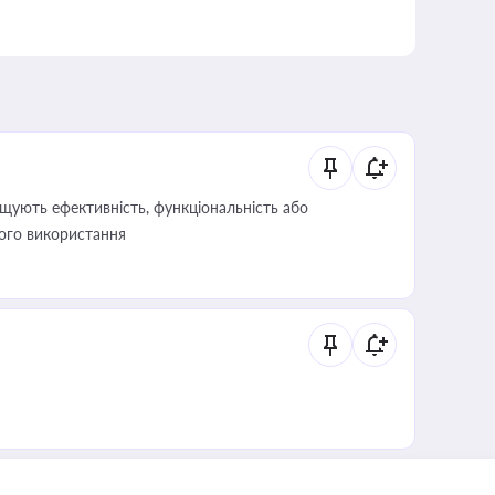
щують ефективність, функціональність або
його використання