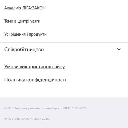
Академія ЛІГА:ЗАКОН
Теми в центрі уваги
Усі рішення і продукти
Співробітництво
Умови використання сайту
Політика конфіденційності
© ТОВ "інформаційно-аналітичний центр ЛІГА", 1991-2026.
© ТОВ "ЛІГА ЗАКОН", 2007-2026.