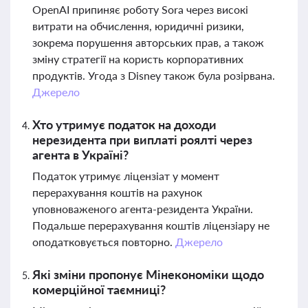
OpenAI припиняє роботу Sora через високі
витрати на обчислення, юридичні ризики,
зокрема порушення авторських прав, а також
зміну стратегії на користь корпоративних
продуктів. Угода з Disney також була розірвана.
Джерело
Хто утримує податок на доходи
нерезидента при виплаті роялті через
агента в Україні?
Податок утримує ліцензіат у момент
перерахування коштів на рахунок
уповноваженого агента-резидента України.
Подальше перерахування коштів ліцензіару не
оподатковується повторно.
Джерело
Які зміни пропонує Мінекономіки щодо
комерційної таємниці?