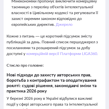
Мінекономіки пропонує виключити комерційну
таємницю з переліку об'єктів інтелектуальної
власності в Цивільному кодексі та регулювати її
захист окремим законом відповідно до
європейських директив.
Джерело
Кожне з питань — це короткий підсумок змісту
публікацій за день. Повний список першоджерел з
посиланнями та розширений підсумок за добу
доступні у
комерційній версії Платформи LIGA360.
Стисло про головне:
Нові підходи до захисту авторських прав,
боротьба з контрафактом та оподаткування
роялті: судові рішення, законодавчі зміни та
практика 2026 року
У березні 2026 року в Україні відбулися важливі
події у сфері авторського права та інтелектуальної