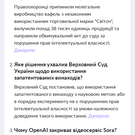
Правоохоронці припинили нелегальне
виробництво вафель з незаконним
використанням торговельної марки "Світоч",
вилучили понад 38 тисяч одиниць продукції та
направили обвинувальний акт до суду за
порушення прав інтелектуальної власності.
Джерело
Яке рішення ухвалив Верховний Суд
України щодо використання
запатентованих винаходів?
Верховний Суд постановив, що використання
запатентованого винаходу з науковою метою або
в порядку експерименту не є порушенням прав
інтелектуальної власності за умови належного
доведення такого використання.
Джерело
Чому OpenAI закриває відеосервіс Sora?