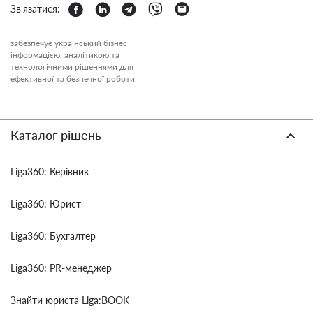
Зв'язатися:
забезпечує український бізнес
інформацією, аналітикою та
технологічними рішеннями для
ефективної та безпечної роботи.
Каталог рішень
Liga360: Керівник
Liga360: Юрист
Liga360: Бухгалтер
Liga360: PR-менеджер
Знайти юриста Liga:BOOK