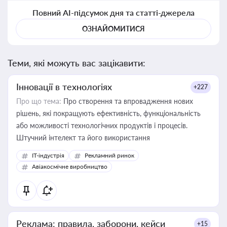
Повний AI-підсумок дня та статті-джерела
ОЗНАЙОМИТИСЯ
Теми, які можуть вас зацікавити:
Інновації в технологіях
+227
Про що тема:
Про створення та впровадження нових
рішень, які покращують ефективність, функціональність
або можливості технологічних продуктів і процесів.
Штучний інтелект та його використання
IT-індустрія
Рекламний ринок
Авіакосмічне виробництво
Реклама: правила, заборони, кейси
+15