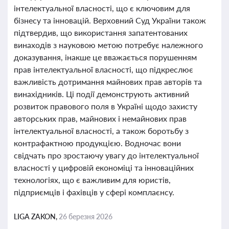
інтелектуальної власності, що є ключовим для
бізнесу та інновацій. Верховний Суд України також
підтвердив, що використання запатентованих
винаходів з науковою метою потребує належного
доказування, інакше це вважається порушенням
прав інтелектуальної власності, що підкреслює
важливість дотримання майнових прав авторів та
винахідників. Ці події демонструють активний
розвиток правового поля в Україні щодо захисту
авторських прав, майнових і немайнових прав
інтелектуальної власності, а також боротьбу з
контрафактною продукцією. Водночас вони
свідчать про зростаючу увагу до інтелектуальної
власності у цифровій економіці та інноваційних
технологіях, що є важливим для юристів,
підприємців і фахівців у сфері комплаєнсу.
LIGA ZAKON,
26 березня 2026