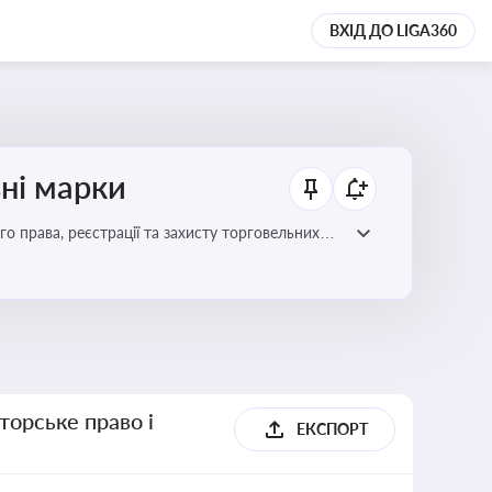
ВХІД ДО LIGA360
ьні марки
го права, реєстрації та захисту торговельних
цій сфері
торське право і
ЕКСПОРТ