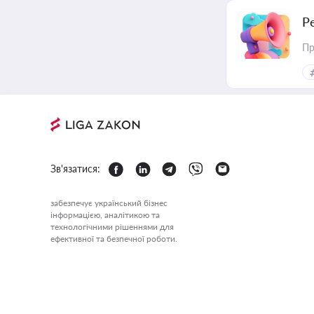
Р
Пр
Зв'язатися:
забезпечує український бізнес
інформацією, аналітикою та
технологічними рішеннями для
ефективної та безпечної роботи.