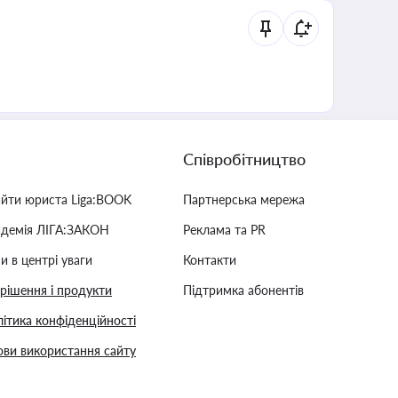
Співробітництво
айти юриста Liga:BOOK
Партнерська мережа
адемія ЛІГА:ЗАКОН
Реклама та PR
и в центрі уваги
Контакти
 рішення і продукти
Підтримка абонентів
ітика конфіденційності
ви використання сайту