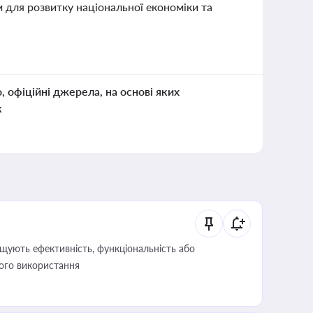
м для розвитку національної економіки та
о, офіційні джерела, на основі яких
к
щують ефективність, функціональність або
його використання