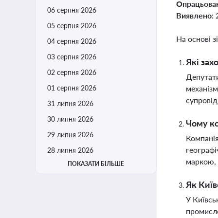
Опрацьова
06 серпня 2026
Виявлено:
05 серпня 2026
На основі з
04 серпня 2026
03 серпня 2026
Які зах
02 серпня 2026
Депутати
01 серпня 2026
механізм
супровід
31 липня 2026
30 липня 2026
Чому ко
29 липня 2026
Компанія
географі
28 липня 2026
маркою, 
ПОКАЗАТИ БІЛЬШЕ
Як Київ
У Київсь
промисло