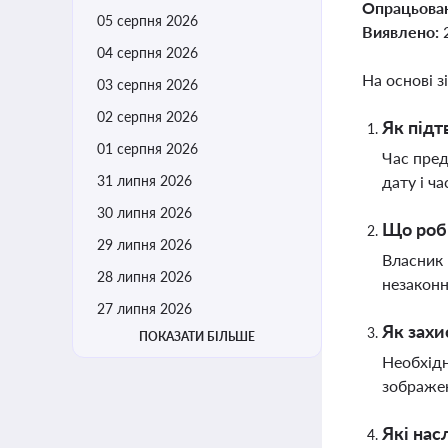
Опрацьова
05 серпня 2026
Виявлено:
04 серпня 2026
На основі з
03 серпня 2026
02 серпня 2026
Як підт
01 серпня 2026
Час пред
31 липня 2026
дату і ч
30 липня 2026
Що роби
29 липня 2026
Власник 
28 липня 2026
незаконн
27 липня 2026
Як захи
ПОКАЗАТИ БІЛЬШЕ
Необхідн
зображен
Які нас