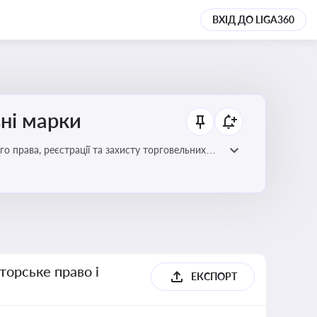
ВХІД ДО LIGA360
ьні марки
го права, реєстрації та захисту торговельних
цій сфері
торське право і
ЕКСПОРТ