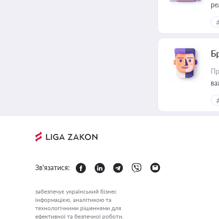
ре
Б
Пр
ва
Зв'язатися:
забезпечує український бізнес
інформацією, аналітикою та
технологічними рішеннями для
ефективної та безпечної роботи.