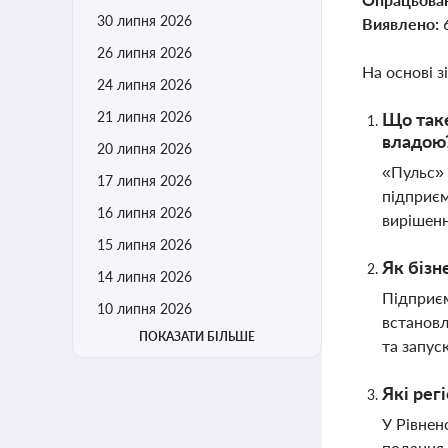
30 липня 2026
Виявлено:
26 липня 2026
На основі з
24 липня 2026
21 липня 2026
Що таке
владою
20 липня 2026
«Пульс» 
17 липня 2026
підприєм
16 липня 2026
вирішенн
15 липня 2026
Як бізн
14 липня 2026
Підприєм
10 липня 2026
встановл
ПОКАЗАТИ БІЛЬШЕ
та запус
Які рег
У Рівнен
подання 