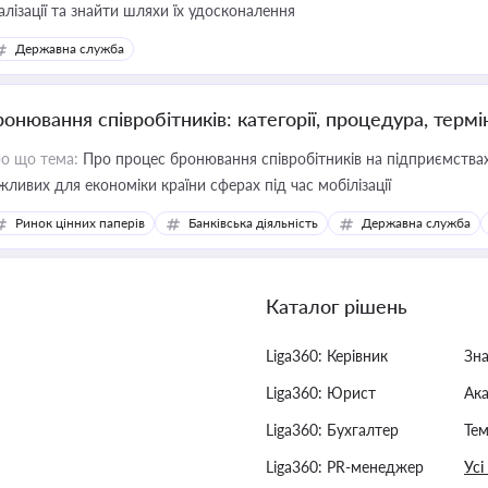
алізації та знайти шляхи їх удосконалення
Державна служба
ронювання співробітників: категорії, процедура, термі
о що тема:
Про процес бронювання співробітників на підприємствах,
жливих для економіки країни сферах під час мобілізації
Ринок цінних паперів
Банківська діяльність
Державна служба
Каталог рішень
Liga360: Керівник
Зн
Liga360: Юрист
Ак
Liga360: Бухгалтер
Тем
Liga360: PR-менеджер
Усі