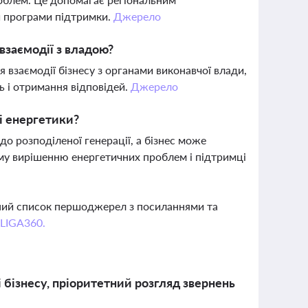
и програми підтримки.
Джерело
взаємодії з владою?
 взаємодії бізнесу з органами виконавчої влади,
ь і отримання відповідей.
Джерело
і енергетики?
 розподіленої генерації, а бізнес може
ому вирішенню енергетичних проблем і підтримці
вний список першоджерел з посиланнями та
 LIGA360.
і бізнесу, пріоритетний розгляд звернень