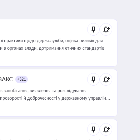
вої практики щодо держслужби, оцінка ризиків для
ини в органах влади, дотримання етичних стандартів
 ВАКС
+321
 запобігання, виявлення та розслідування
розорості й доброчесності у державному управлінні