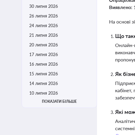
30 липня 2026
Виявлено:
26 липня 2026
На основі з
24 липня 2026
21 липня 2026
Що таке
20 липня 2026
Онлайн-п
виконавч
17 липня 2026
пропону
16 липня 2026
Як бізн
15 липня 2026
Підприєм
14 липня 2026
кабінет,
10 липня 2026
забезпеч
ПОКАЗАТИ БІЛЬШЕ
Які мож
Аналітич
системні