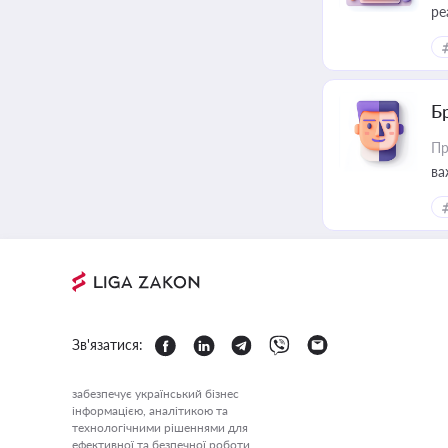
ре
Б
Пр
ва
Зв'язатися:
забезпечує український бізнес
інформацією, аналітикою та
технологічними рішеннями для
ефективної та безпечної роботи.