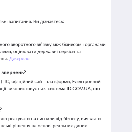
ьні запитання. Ви дізнаєтесь:
го зворотного зв’язку між бізнесом і органами
леми, оцінювати державні сервіси та
ння.
Джерело
 звернень?
 ДПС, офіційний сайт платформи, Електронний
зації використовується система ID.GOV.UA, що
?
о реагувати на сигнали від бізнесу, виявляти
нські рішення на основі реальних даних.