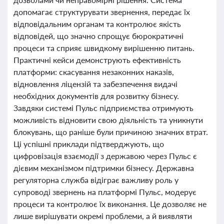
допомагає структурувати звернення, передає їх
відповідальним органам та контролює якість
відповідей, що значно спрощує бюрократичні
процеси та сприяє швидкому вирішенню питань.
Практичні кейси демонструють ефективність
платформи: скасування незаконних наказів,
відновлення ліцензій та забезпечення видачі
необхідних документів для розвитку бізнесу.
Завдяки системі Пульс підприємства отримують
можливість відновити свою діяльність та уникнути
блокувань, що раніше були причиною значних втрат.
Ці успішні приклади підтверджують, що
цифровізація взаємодії з державою через Пульс є
дієвим механізмом підтримки бізнесу. Державна
регуляторна служба відіграє важливу роль у
супроводі звернень на платформі Пульс, модерує
процеси та контролює їх виконання. Це дозволяє не
лише вирішувати окремі проблеми, а й виявляти