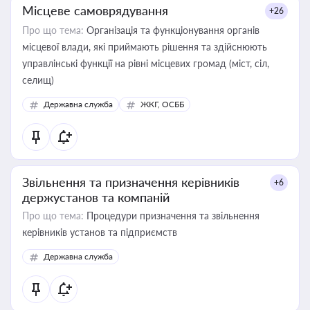
Місцеве самоврядування
+26
Про що тема:
Організація та функціонування органів
місцевої влади, які приймають рішення та здійснюють
управлінські функції на рівні місцевих громад (міст, сіл,
селищ)
Державна служба
ЖКГ, ОСББ
Звільнення та призначення керівників
+6
держустанов та компаній
Про що тема:
Процедури призначення та звільнення
керівників установ та підприємств
Державна служба