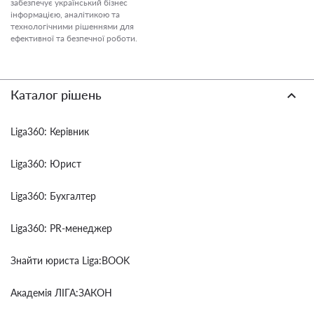
забезпечує український бізнес
інформацією, аналітикою та
технологічними рішеннями для
ефективної та безпечної роботи.
Каталог рішень
Liga360: Керівник
Liga360: Юрист
Liga360: Бухгалтер
Liga360: PR-менеджер
Знайти юриста Liga:BOOK
Академія ЛІГА:ЗАКОН