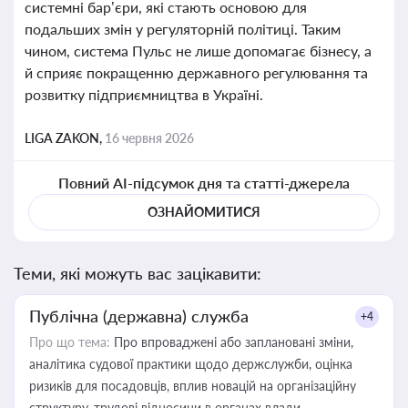
системні бар’єри, які стають основою для
подальших змін у регуляторній політиці. Таким
чином, система Пульс не лише допомагає бізнесу, а
й сприяє покращенню державного регулювання та
розвитку підприємництва в Україні.
LIGA ZAKON,
16 червня 2026
Повний AI-підсумок дня та статті-джерела
ОЗНАЙОМИТИСЯ
Теми, які можуть вас зацікавити:
Публічна (державна) служба
+4
Про що тема:
Про впроваджені або заплановані зміни,
аналітика судової практики щодо держслужби, оцінка
ризиків для посадовців, вплив новацій на організаційну
структуру, трудові відносини в органах влади,