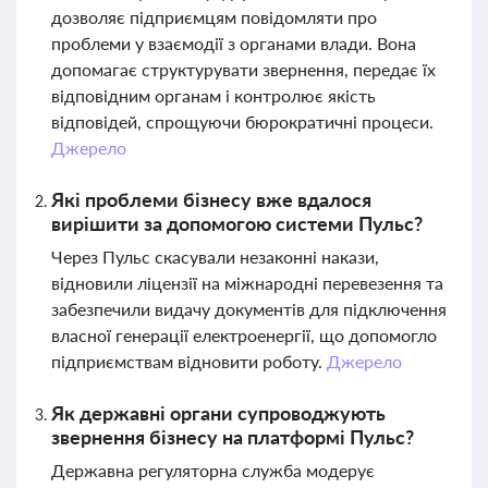
дозволяє підприємцям повідомляти про
проблеми у взаємодії з органами влади. Вона
допомагає структурувати звернення, передає їх
відповідним органам і контролює якість
відповідей, спрощуючи бюрократичні процеси.
Джерело
Які проблеми бізнесу вже вдалося
вирішити за допомогою системи Пульс?
Через Пульс скасували незаконні накази,
відновили ліцензії на міжнародні перевезення та
забезпечили видачу документів для підключення
власної генерації електроенергії, що допомогло
підприємствам відновити роботу.
Джерело
Як державні органи супроводжують
звернення бізнесу на платформі Пульс?
Державна регуляторна служба модерує