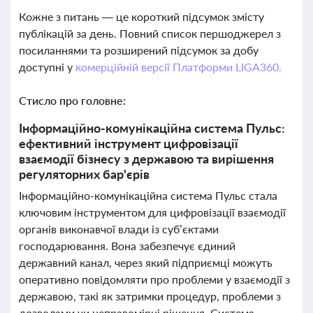
Кожне з питань — це короткий підсумок змісту
публікацій за день. Повний список першоджерел з
посиланнями та розширений підсумок за добу
доступні у
комерційній версії Платформи LIGA360.
Стисло про головне:
Інформаційно-комунікаційна система Пульс:
ефективний інструмент цифровізації
взаємодії бізнесу з державою та вирішення
регуляторних бар'єрів
Інформаційно-комунікаційна система Пульс стала
ключовим інструментом для цифровізації взаємодії
органів виконавчої влади із суб’єктами
господарювання. Вона забезпечує єдиний
державний канал, через який підприємці можуть
оперативно повідомляти про проблеми у взаємодії з
державою, такі як затримки процедур, проблеми з
дозволами чи неправомірні рішення. Система