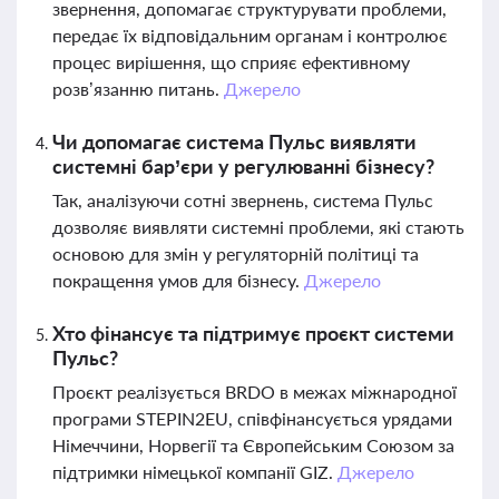
звернення, допомагає структурувати проблеми,
передає їх відповідальним органам і контролює
процес вирішення, що сприяє ефективному
розв’язанню питань.
Джерело
Чи допомагає система Пульс виявляти
системні бар’єри у регулюванні бізнесу?
Так, аналізуючи сотні звернень, система Пульс
дозволяє виявляти системні проблеми, які стають
основою для змін у регуляторній політиці та
покращення умов для бізнесу.
Джерело
Хто фінансує та підтримує проєкт системи
Пульс?
Проєкт реалізується BRDO в межах міжнародної
програми STEPIN2EU, співфінансується урядами
Німеччини, Норвегії та Європейським Союзом за
підтримки німецької компанії GIZ.
Джерело