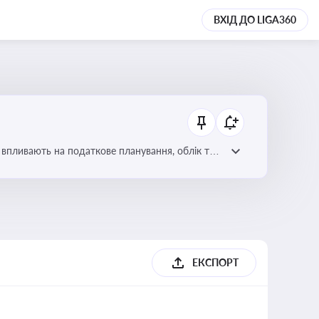
ВХІД ДО LIGA360
 впливають на податкове планування, облік та
ЕКСПОРТ