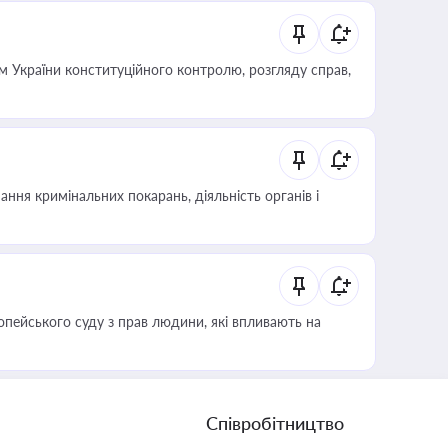
 України конституційного контролю, розгляду справ,
ння кримінальних покарань, діяльність органів і
опейського суду з прав людини, які впливають на
Співробітництво