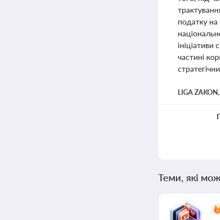
трактуванн
податку на 
національн
ініціативи 
частині ко
стратегічни
LIGA ZAKON
Теми, які мож