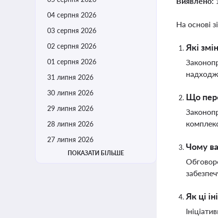
Виявлено:
04 серпня 2026
На основі з
03 серпня 2026
02 серпня 2026
Які змі
01 серпня 2026
Законопр
надходже
31 липня 2026
30 липня 2026
Що пер
29 липня 2026
Законопр
комплекс
28 липня 2026
27 липня 2026
Чому ва
ПОКАЗАТИ БІЛЬШЕ
Обговоре
забезпеч
Як ці і
Ініціати