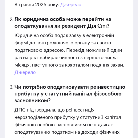
8 травня 2026 року.
Джерело
Як юридична особа може перейти на
оподаткування як резидент Дія Сіті?
Юридична особа подає заяву в електронній
формі до контролюючого органу за своєю
податковою адресою. Перехід можливий один
раз на рік і набирає чинності з першого числа
місяця, наступного за кварталом подання заяви.
Джерело
Чи потрібно оподатковувати реінвестицію
прибутку у статутний капітал фізособою-
засновником?
ДПС підтвердила, що реінвестиція
нерозподіленого прибутку у статутний капітал
фізичною особою-засновником не підлягає
оподаткуванню податком на доходи фізичних