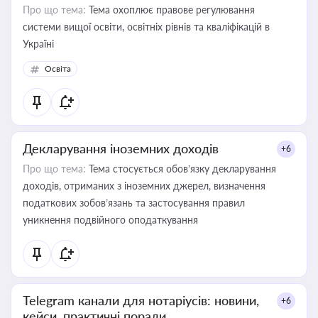
Про що тема:
Тема охоплює правове регулювання
системи вищої освіти, освітніх рівнів та кваліфікацій в
Україні
Освіта
Декларування іноземних доходів
+6
Про що тема:
Тема стосується обов’язку декларування
доходів, отриманих з іноземних джерел, визначення
податкових зобов’язань та застосування правил
уникнення подвійного оподаткування
Telegram канали для нотаріусів: новини,
+6
кейси, практичні поради