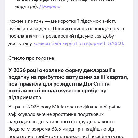
млрд грн).
Джерело
Кожне з питань — це короткий підсумок змісту
публікацій за день. Повний список першоджерел з
посиланнями та розширений підсумок за добу
доступні у
комерційній версії Платформи LIGA360.
Стисло про головне:
У 2026 році оновлено форму декларації з
податку на прибуток: звітування за ІІІ квартал,
нові правила для резидентів Дія Сіті та
особливості оподаткування прибутку
підприємств
У травні 2026 року Міністерство фінансів України
зафіксувало значне зростання податкових
надходжень до загального фонду державного
бюджету, зокрема 68,6 млрд грн надійшло від
податку на прибуток підприємств. Це свідчить про