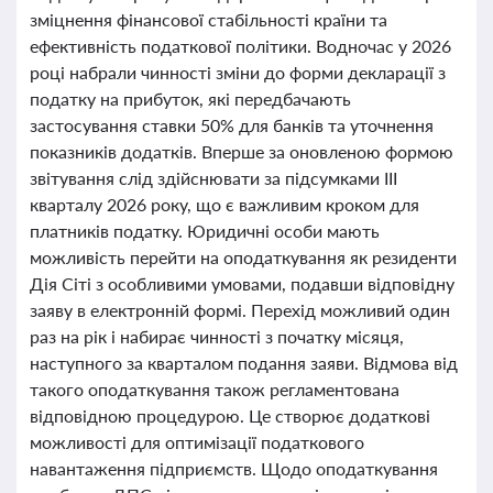
зміцнення фінансової стабільності країни та
ефективність податкової політики. Водночас у 2026
році набрали чинності зміни до форми декларації з
податку на прибуток, які передбачають
застосування ставки 50% для банків та уточнення
показників додатків. Вперше за оновленою формою
звітування слід здійснювати за підсумками ІІІ
кварталу 2026 року, що є важливим кроком для
платників податку. Юридичні особи мають
можливість перейти на оподаткування як резиденти
Дія Сіті з особливими умовами, подавши відповідну
заяву в електронній формі. Перехід можливий один
раз на рік і набирає чинності з початку місяця,
наступного за кварталом подання заяви. Відмова від
такого оподаткування також регламентована
відповідною процедурою. Це створює додаткові
можливості для оптимізації податкового
навантаження підприємств. Щодо оподаткування