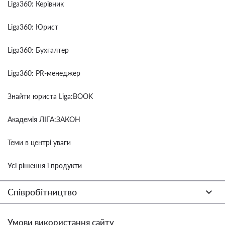
Liga360: Керівник
Liga360: Юрист
Liga360: Бухгалтер
Liga360: PR-менеджер
Знайти юриста Liga:BOOK
Академія ЛІГА:ЗАКОН
Теми в центрі уваги
Усі рішення і продукти
Співробітництво
Умови використання сайту