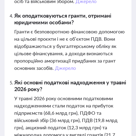
осіб та військовим збором.
Джерело
Як оподатковуються гранти, отримані
юридичними особами?
Гранти є безповоротною фінансовою допомогою
на цільові проєкти і не є об’єктом ПДВ. Вони
відображаються у бухгалтерському обліку як
цільове фінансування, а доходи визнаються
пропорційно амортизації придбаних за грант
основних засобів.
Джерело
Які основні податкові надходження у травні
2026 року?
У травні 2026 року основними податковими
надходженнями стали податок на прибуток
підприємств (68,6 млрд грн), ПДФО та
військовий збір (36 млрд грн), ПДВ (19,8 млрд
грн), акцизний податок (12,3 млрд грн) та
міжнародна допомога у вигляді грантів (21,7