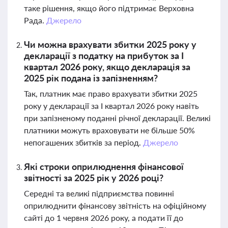
таке рішення, якщо його підтримає Верховна
Рада.
Джерело
Чи можна врахувати збитки 2025 року у
декларації з податку на прибуток за І
квартал 2026 року, якщо декларація за
2025 рік подана із запізненням?
Так, платник має право врахувати збитки 2025
року у декларації за І квартал 2026 року навіть
при запізненому поданні річної декларації. Великі
платники можуть враховувати не більше 50%
непогашених збитків за період.
Джерело
Які строки оприлюднення фінансової
звітності за 2025 рік у 2026 році?
Середні та великі підприємства повинні
оприлюднити фінансову звітність на офіційному
сайті до 1 червня 2026 року, а подати її до