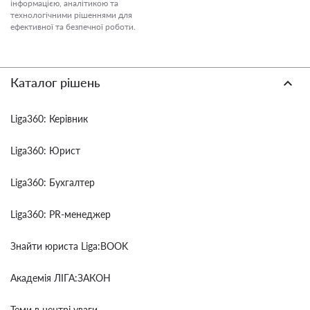
інформацією, аналітикою та
технологічними рішеннями для
ефективної та безпечної роботи.
Каталог рішень
Liga360: Керівник
Liga360: Юрист
Liga360: Бухгалтер
Liga360: PR-менеджер
Знайти юриста Liga:BOOK
Академія ЛІГА:ЗАКОН
Теми в центрі уваги