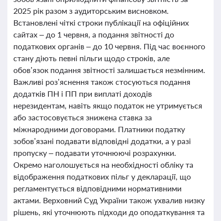
2025 рік разом з аудиторським висновком.
Встановлені чіткі строки публікації на офіційних
сайтах – до 1 червня, а подання звітності до
податкових органів – до 10 червня. Під час воєнного
стану діють певні пільги щодо строків, але
обов’язок подання звітності залишається незмінним.
Важливі роз’яснення також стосуються подання
додатків ПН і ПП при виплаті доходів
нерезидентам, навіть якщо податок не утримується
або застосовується знижена ставка за
міжнародними договорами. Платники податку
зобов’язані подавати відповідні додатки, а у разі
пропуску – подавати уточнюючі розрахунки.
Окремо наголошується на необхідності обліку та
відображення податкових пільг у декларації, що
регламентується відповідними нормативними
актами. Верховний Суд України також ухвалив низку
рішень, які уточнюють підходи до оподаткування та