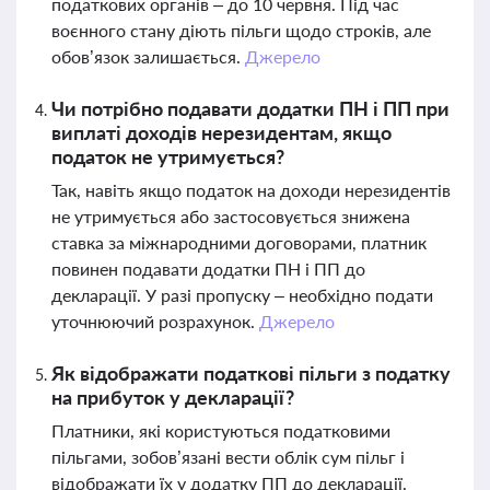
податкових органів – до 10 червня. Під час
воєнного стану діють пільги щодо строків, але
обов’язок залишається.
Джерело
Чи потрібно подавати додатки ПН і ПП при
виплаті доходів нерезидентам, якщо
податок не утримується?
Так, навіть якщо податок на доходи нерезидентів
не утримується або застосовується знижена
ставка за міжнародними договорами, платник
повинен подавати додатки ПН і ПП до
декларації. У разі пропуску – необхідно подати
уточнюючий розрахунок.
Джерело
Як відображати податкові пільги з податку
на прибуток у декларації?
Платники, які користуються податковими
пільгами, зобов’язані вести облік сум пільг і
відображати їх у додатку ПП до декларації,