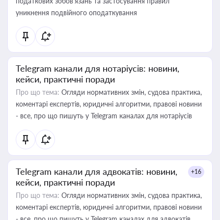
податкових зобов’язань та застосування правил
уникнення подвійного оподаткування
Telegram канали для нотаріусів: новини,
кейси, практичні поради
Про що тема:
Огляди нормативних змін, судова практика,
коментарі експертів, юридичні алгоритми, правові новини
- все, про що пишуть у Telegram каналах для нотаріусів
Telegram канали для адвокатів: новини,
+16
кейси, практичні поради
Про що тема:
Огляди нормативних змін, судова практика,
коментарі експертів, юридичні алгоритми, правові новини
- все, про що пишуть у Telegram каналах для адвокатів