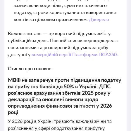
зазначаючи коди пільг, суми не сплаченого
податку, строки користування та використання
коштів за цільовим призначенням.
Джерело
Кожне з питань — це короткий підсумок змісту
публікацій за день. Повний список першоджерел з
посиланнями та розширений підсумок за добу
доступні у
комерційній версії Платформи LIGA360.
Стисло про головне:
МВФ не заперечує проти підвищення податку
на прибуток банків до 50% в Україні, ДПС
роз’яснює врахування збитків 2025 року у
декларації та оновлені вимоги щодо
оприлюднення фінансової звітності у 2026
році
У 2026 році в Україні тривають важливі зміни та
роз’яснення у сфері оподаткування прибутку