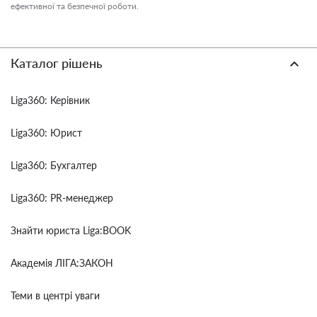
ефективної та безпечної роботи.
Каталог рішень
Liga360: Керівник
Liga360: Юрист
Liga360: Бухгалтер
Liga360: PR-менеджер
Знайти юриста Liga:BOOK
Академія ЛІГА:ЗАКОН
Теми в центрі уваги