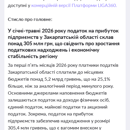
доступні у
комерційній версії Платформи LIGA360.
Стисло про головне:
У січні-травні 2026 року податок на прибуток
підприємств у Закарпатській області склав
понад 305 млн грн, що свідчить про зростання
податкових надходжень і економічну
стабільність регіону
За перші п’ять місяців 2026 року платники податків
Закарпатської області сплатили до місцевих
бюджетів понад 5,2 млрд гривень, що на 25,1%
більше, ніж за аналогічний період минулого року.
Основними джерелами наповнення бюджетів
залишаються податок на доходи фізичних осіб,
єдиний податок, майнові податки та акцизний
податок. Зокрема, податок на прибуток
підприємств забезпечив надходження у розмірі
305,4 млн гривень, що є вагомим внеском у