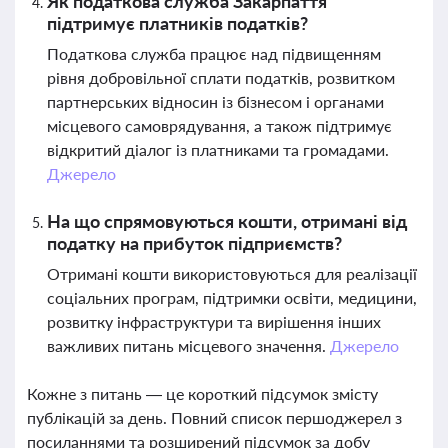
Як податкова служба Закарпаття
підтримує платників податків?
Податкова служба працює над підвищенням
рівня добровільної сплати податків, розвитком
партнерських відносин із бізнесом і органами
місцевого самоврядування, а також підтримує
відкритий діалог із платниками та громадами.
Джерело
На що спрямовуються кошти, отримані від
податку на прибуток підприємств?
Отримані кошти використовуються для реалізації
соціальних програм, підтримки освіти, медицини,
розвитку інфраструктури та вирішення інших
важливих питань місцевого значення.
Джерело
Кожне з питань — це короткий підсумок змісту
публікацій за день. Повний список першоджерел з
посиланнями та розширений підсумок за добу