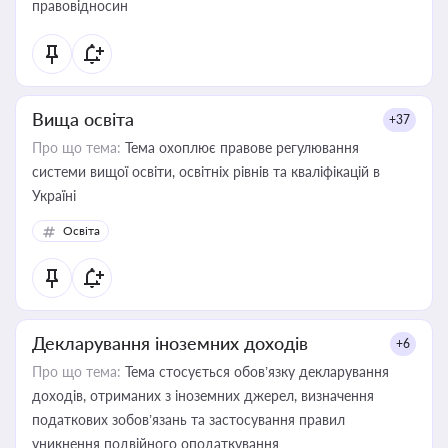
правовідносин
Вища освіта
+37
Про що тема:
Тема охоплює правове регулювання
системи вищої освіти, освітніх рівнів та кваліфікацій в
Україні
Освіта
Декларування іноземних доходів
+6
Про що тема:
Тема стосується обов’язку декларування
доходів, отриманих з іноземних джерел, визначення
податкових зобов’язань та застосування правил
уникнення подвійного оподаткування