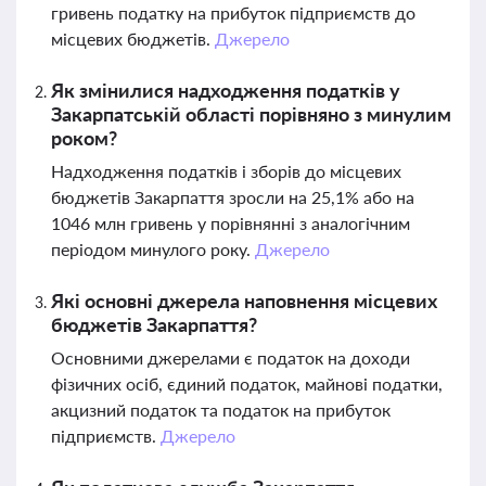
гривень податку на прибуток підприємств до
місцевих бюджетів.
Джерело
Як змінилися надходження податків у
Закарпатській області порівняно з минулим
роком?
Надходження податків і зборів до місцевих
бюджетів Закарпаття зросли на 25,1% або на
1046 млн гривень у порівнянні з аналогічним
періодом минулого року.
Джерело
Які основні джерела наповнення місцевих
бюджетів Закарпаття?
Основними джерелами є податок на доходи
фізичних осіб, єдиний податок, майнові податки,
акцизний податок та податок на прибуток
підприємств.
Джерело