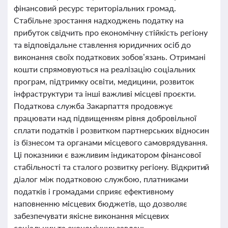
фінансовий ресурс територіальних громад.
Стабільне зростання надходжень податку на
прибуток свідчить про економічну стійкість регіону
та відповідальне ставлення юридичних осіб до
виконання своїх податкових зобов’язань. Отримані
кошти спрямовуються на реалізацію соціальних
програм, підтримку освіти, медицини, розвиток
інфраструктури та інші важливі місцеві проєкти.
Податкова служба Закарпаття продовжує
працювати над підвищенням рівня добровільної
сплати податків і розвитком партнерських відносин
із бізнесом та органами місцевого самоврядування.
Ці показники є важливим індикатором фінансової
стабільності та сталого розвитку регіону. Відкритий
діалог між податковою службою, платниками
податків і громадами сприяє ефективному
наповненню місцевих бюджетів, що дозволяє
забезпечувати якісне виконання місцевих
соціальних та економічних завдань.