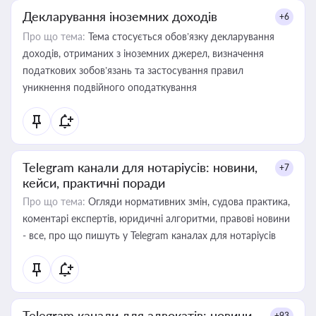
Декларування іноземних доходів
+6
Про що тема:
Тема стосується обов’язку декларування
доходів, отриманих з іноземних джерел, визначення
податкових зобов’язань та застосування правил
уникнення подвійного оподаткування
Telegram канали для нотаріусів: новини,
+7
кейси, практичні поради
Про що тема:
Огляди нормативних змін, судова практика,
коментарі експертів, юридичні алгоритми, правові новини
- все, про що пишуть у Telegram каналах для нотаріусів
Telegram канали для адвокатів: новини,
+93