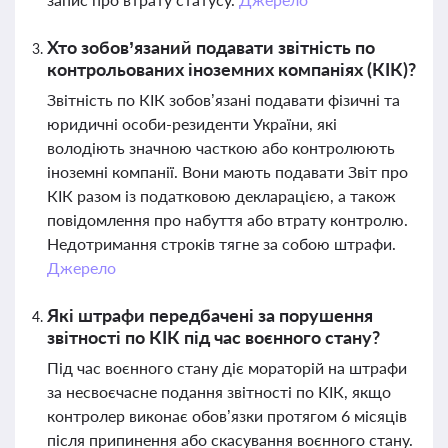
Хто зобов’язаний подавати звітність по
контрольованих іноземних компаніях (КІК)?
Звітність по КІК зобов’язані подавати фізичні та
юридичні особи-резиденти України, які
володіють значною часткою або контролюють
іноземні компанії. Вони мають подавати Звіт про
КІК разом із податковою декларацією, а також
повідомлення про набуття або втрату контролю.
Недотримання строків тягне за собою штрафи.
Джерело
Які штрафи передбачені за порушення
звітності по КІК під час воєнного стану?
Під час воєнного стану діє мораторій на штрафи
за несвоєчасне подання звітності по КІК, якщо
контролер виконає обов’язки протягом 6 місяців
після припинення або скасування воєнного стану.