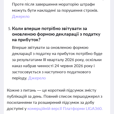
Проте після завершення мораторію штрафи
можуть бути накладені за порушення строків.
Джерело
Коли вперше потрібно звітувати за
оновленою формою декларації з податку
на прибуток?
Вперше звітувати за оновленою формою
декларації з податку на прибуток потрібно буде
за результатами ІІІ кварталу 2026 року, оскільки
наказ набрав чинності 24 червня 2026 року і
застосовується з наступного податкового
періоду.
Джерело
Кожне з питань — це короткий підсумок змісту
публікацій за день. Повний список першоджерел з
посиланнями та розширений підсумок за добу
доступні у
комерційній версії Платформи LIGA360.