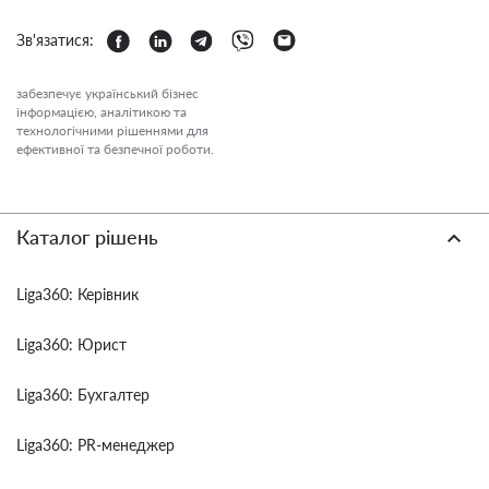
Зв'язатися:
забезпечує український бізнес
інформацією, аналітикою та
технологічними рішеннями для
ефективної та безпечної роботи.
Каталог рішень
Liga360: Керівник
Liga360: Юрист
Liga360: Бухгалтер
Liga360: PR-менеджер