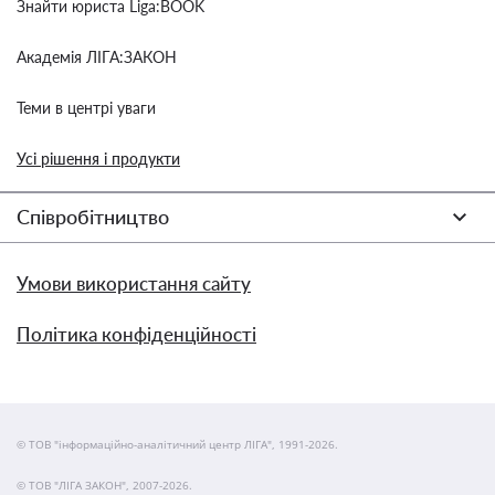
Знайти юриста Liga:BOOK
Академія ЛІГА:ЗАКОН
Теми в центрі уваги
Усі рішення і продукти
Співробітництво
Умови використання сайту
Політика конфіденційності
© ТОВ "інформаційно-аналітичний центр ЛІГА", 1991-2026.
© ТОВ "ЛІГА ЗАКОН", 2007-2026.