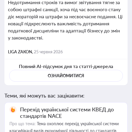
Недотримання строків та вимог звітування тягне за
собою штрафні санкції, хоча під час воєнного стану
діє мораторій на штрафи за несвоєчасне подання. Ці
новації підкреслюють важливість дотримання
податкової дисципліни та адаптації бізнесу до змін
у законодавстві.
LIGA ZAKON,
25 червня 2026
Повний AI-підсумок дня та статті-джерела
ОЗНАЙОМИТИСЯ
Теми, які можуть вас зацікавити:
Перехід української системи КВЕД до
стандартів NACE
Про що тема:
Тема охоплює перехід української системи
класифікації видів економічної діяльності до стандартів