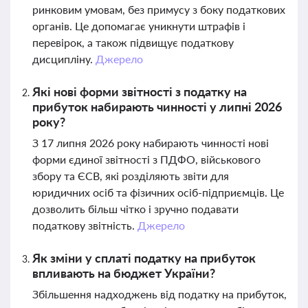
ринковим умовам, без примусу з боку податкових
органів. Це допомагає уникнути штрафів і
перевірок, а також підвищує податкову
дисципліну.
Джерело
Які нові форми звітності з податку на
прибуток набирають чинності у липні 2026
року?
З 17 липня 2026 року набирають чинності нові
форми єдиної звітності з ПДФО, військового
збору та ЄСВ, які розділяють звіти для
юридичних осіб та фізичних осіб-підприємців. Це
дозволить більш чітко і зручно подавати
податкову звітність.
Джерело
Як зміни у сплаті податку на прибуток
впливають на бюджет України?
Збільшення надходжень від податку на прибуток,