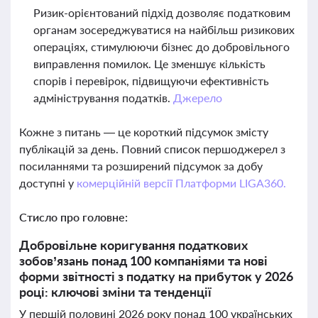
Ризик-орієнтований підхід дозволяє податковим
органам зосереджуватися на найбільш ризикових
операціях, стимулюючи бізнес до добровільного
виправлення помилок. Це зменшує кількість
спорів і перевірок, підвищуючи ефективність
адміністрування податків.
Джерело
Кожне з питань — це короткий підсумок змісту
публікацій за день. Повний список першоджерел з
посиланнями та розширений підсумок за добу
доступні у
комерційній версії Платформи LIGA360.
Стисло про головне:
Добровільне коригування податкових
зобов’язань понад 100 компаніями та нові
форми звітності з податку на прибуток у 2026
році: ключові зміни та тенденції
У першій половині 2026 року понад 100 українських