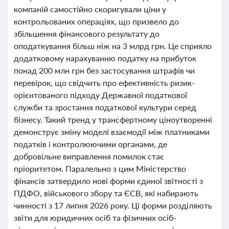
компаній самостійно скоригували ціни у
контрольованих операціях, що призвело до
збільшення фінансового результату до
оподаткування більш ніж на 3 млрд грн. Це сприяло
додатковому нарахуванню податку на прибуток
понад 200 млн грн без застосування штрафів чи
перевірок, що свідчить про ефективність ризик-
орієнтованого підходу Державної податкової
служби та зростання податкової культури серед
бізнесу. Такий тренд у трансфертному ціноутворенні
демонструє зміну моделі взаємодії між платниками
податків і контролюючими органами, де
добровільне виправлення помилок стає
пріоритетом. Паралельно з цим Міністерство
фінансів затвердило нові форми єдиної звітності з
ПДФО, військового збору та ЄСВ, які набирають
чинності з 17 липня 2026 року. Ці форми розділяють
звіти для юридичних осіб та фізичних осіб-