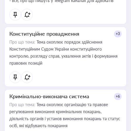
- все, про що пишуть у Telegram каналах для адвокатів
Конституційне провадження
+3
Про що тема:
Тема охоплює порядок здійснення
Конституційним Судом України конституційного
контролю, розгляду справ, ухвалення актів і формування
правових позицій
Кримінально-виконавча система
+6
Про що тема:
Тема охоплює організацію та правове
регулювання виконання кримінальних покарань,
діяльність органів і установ виконання покарань та статус
осіб, які відбувають покарання