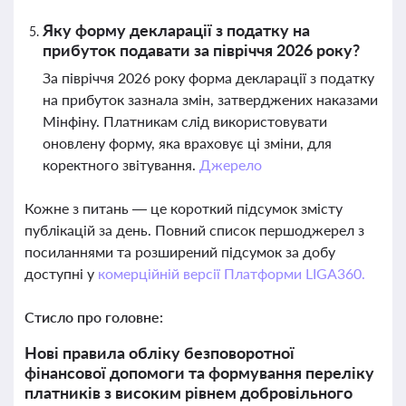
Яку форму декларації з податку на
прибуток подавати за півріччя 2026 року?
За півріччя 2026 року форма декларації з податку
на прибуток зазнала змін, затверджених наказами
Мінфіну. Платникам слід використовувати
оновлену форму, яка враховує ці зміни, для
коректного звітування.
Джерело
Кожне з питань — це короткий підсумок змісту
публікацій за день. Повний список першоджерел з
посиланнями та розширений підсумок за добу
доступні у
комерційній версії Платформи LIGA360.
Стисло про головне:
Нові правила обліку безповоротної
фінансової допомоги та формування переліку
платників з високим рівнем добровільного