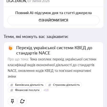
LIGA ZAKON,
07 липня 2026
Повний AI-підсумок дня та статті-джерела
ОЗНАЙОМИТИСЯ
Теми, які можуть вас зацікавити:
Перехід української системи КВЕД до
стандартів NACE
Про що тема:
Тема охоплює перехід української системи
класифікації видів економічної діяльності до стандартів
NACE, оновлення кодів КВЕД та пов'язані нормативні
зміни
Банківська діяльність
Страхова діяльність
Фінансові послуги
+13