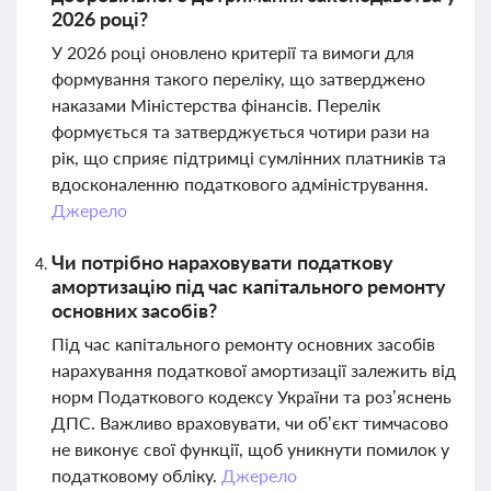
2026 році?
У 2026 році оновлено критерії та вимоги для
формування такого переліку, що затверджено
наказами Міністерства фінансів. Перелік
формується та затверджується чотири рази на
рік, що сприяє підтримці сумлінних платників та
вдосконаленню податкового адміністрування.
Джерело
Чи потрібно нараховувати податкову
амортизацію під час капітального ремонту
основних засобів?
Під час капітального ремонту основних засобів
нарахування податкової амортизації залежить від
норм Податкового кодексу України та роз’яснень
ДПС. Важливо враховувати, чи об’єкт тимчасово
не виконує свої функції, щоб уникнути помилок у
податковому обліку.
Джерело