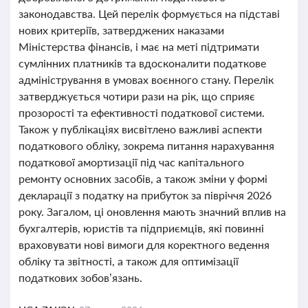
законодавства. Цей перелік формується на підставі
нових критеріїв, затверджених наказами
Міністерства фінансів, і має на меті підтримати
сумлінних платників та вдосконалити податкове
адміністрування в умовах воєнного стану. Перелік
затверджується чотири рази на рік, що сприяє
прозорості та ефективності податкової системи.
Також у публікаціях висвітлено важливі аспекти
податкового обліку, зокрема питання нарахування
податкової амортизації під час капітального
ремонту основних засобів, а також зміни у формі
декларації з податку на прибуток за півріччя 2026
року. Загалом, ці оновлення мають значний вплив на
бухгалтерів, юристів та підприємців, які повинні
враховувати нові вимоги для коректного ведення
обліку та звітності, а також для оптимізації
податкових зобов’язань.