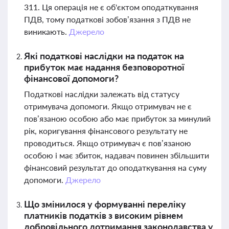
311. Ця операція не є об'єктом оподаткування
ПДВ, тому податкові зобов’язання з ПДВ не
виникають.
Джерело
Які податкові наслідки на податок на
прибуток має надання безповоротної
фінансової допомоги?
Податкові наслідки залежать від статусу
отримувача допомоги. Якщо отримувач не є
пов’язаною особою або має прибуток за минулий
рік, коригування фінансового результату не
проводиться. Якщо отримувач є пов’язаною
особою і має збиток, надавач повинен збільшити
фінансовий результат до оподаткування на суму
допомоги.
Джерело
Що змінилося у формуванні переліку
платників податків з високим рівнем
добровільного дотримання законодавства у