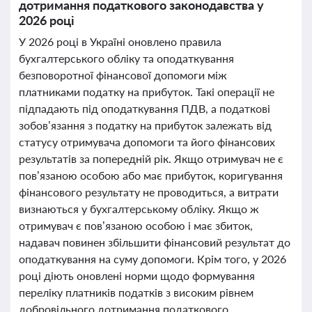
дотримання податкового законодавства у
2026 році
У 2026 році в Україні оновлено правила
бухгалтерського обліку та оподаткування
безповоротної фінансової допомоги між
платниками податку на прибуток. Такі операції не
підпадають під оподаткування ПДВ, а податкові
зобов’язання з податку на прибуток залежать від
статусу отримувача допомоги та його фінансових
результатів за попередній рік. Якщо отримувач не є
пов’язаною особою або має прибуток, коригування
фінансового результату не проводиться, а витрати
визнаються у бухгалтерському обліку. Якщо ж
отримувач є пов’язаною особою і має збиток,
надавач повинен збільшити фінансовий результат до
оподаткування на суму допомоги. Крім того, у 2026
році діють оновлені норми щодо формування
переліку платників податків з високим рівнем
добровільного дотримання податкового