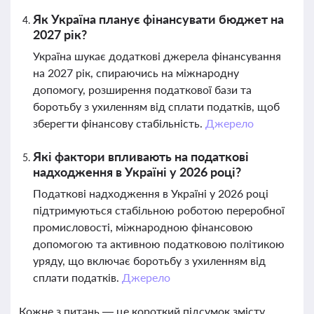
Як Україна планує фінансувати бюджет на
2027 рік?
Україна шукає додаткові джерела фінансування
на 2027 рік, спираючись на міжнародну
допомогу, розширення податкової бази та
боротьбу з ухиленням від сплати податків, щоб
зберегти фінансову стабільність.
Джерело
Які фактори впливають на податкові
надходження в Україні у 2026 році?
Податкові надходження в Україні у 2026 році
підтримуються стабільною роботою переробної
промисловості, міжнародною фінансовою
допомогою та активною податковою політикою
уряду, що включає боротьбу з ухиленням від
сплати податків.
Джерело
Кожне з питань — це короткий підсумок змісту