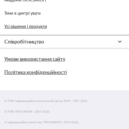
Теми в центрі уваги
Усі рішення і продукти
Співробітництво
Умови використання сайту
Політика конфіденційності
© ТОВ "інформаційно-аналітичний центр ЛІГА", 1991-2026.
© ТОВ "ЛІГА ЗАКОН", 2007-2026.
© Інформаційне агентство "ЛІГА:ЗАКОН", 2010-2026.