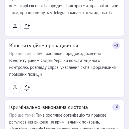
коментарі експертів, юридичні алгоритми, правові новини
- все, про що пишуть у Telegram каналах для адвокатів
Конституційне провадження
+3
Про що тема:
Тема охоплює порядок здійснення
Конституційним Судом України конституційного
контролю, розгляду справ, ухвалення актів і формування
правових позицій
Кримінально-виконавча система
+6
Про що тема:
Тема охоплює організацію та правове
регулювання виконання кримінальних покарань,
діяльність органів і установ виконання покарань та статус