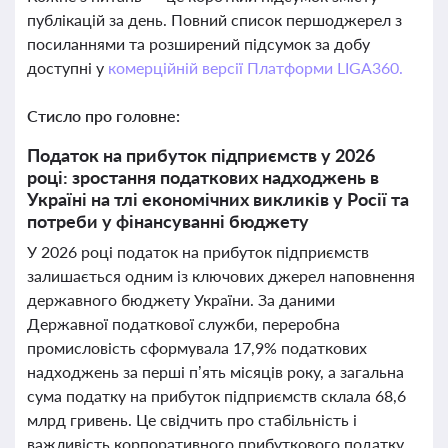
публікацій за день. Повний список першоджерел з
посиланнями та розширений підсумок за добу
доступні у
комерційній версії Платформи LIGA360.
Стисло про головне:
Податок на прибуток підприємств у 2026
році: зростання податкових надходжень в
Україні на тлі економічних викликів у Росії та
потреби у фінансуванні бюджету
У 2026 році податок на прибуток підприємств
залишається одним із ключових джерел наповнення
державного бюджету України. За даними
Державної податкової служби, переробна
промисловість сформувала 17,9% податкових
надходжень за перші п’ять місяців року, а загальна
сума податку на прибуток підприємств склала 68,6
млрд гривень. Це свідчить про стабільність і
важливість корпоративного прибуткового податку