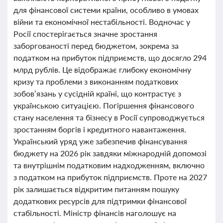
для фінансової системи країни, особливо в умовах
війни та економічної нестабільності. Водночас у
Росії спостерігається значне зростання
заборгованості перед бюджетом, зокрема за
податком на прибуток підприємств, що досягло 294
млрд рублів. Це відображає глибоку економічну
кризу та проблеми з виконанням податкових
зобов’язань у сусідній країні, що контрастує з
українською ситуацією. Погіршення фінансового
стану населення та бізнесу в Росії супроводжується
зростанням боргів і кредитного навантаження.
Український уряд уже забезпечив фінансування
бюджету на 2026 рік завдяки міжнародній допомозі
та внутрішнім податковим надходженням, включно
з податком на прибуток підприємств. Проте на 2027
рік залишається відкритим питанням пошуку
додаткових ресурсів для підтримки фінансової
стабільності. Міністр фінансів наголошує на