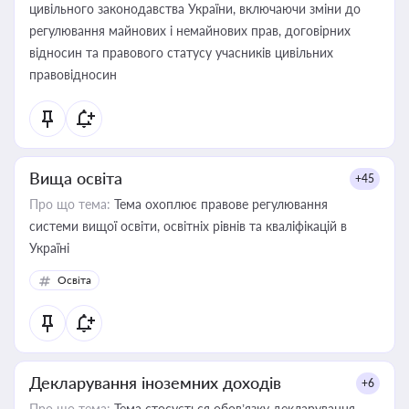
цивільного законодавства України, включаючи зміни до
регулювання майнових і немайнових прав, договірних
відносин та правового статусу учасників цивільних
правовідносин
Вища освіта
+45
Про що тема:
Тема охоплює правове регулювання
системи вищої освіти, освітніх рівнів та кваліфікацій в
Україні
Освіта
Декларування іноземних доходів
+6
Про що тема:
Тема стосується обов’язку декларування