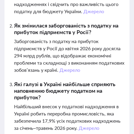
надходженнях і свідчить про важливість цього
податку для бюджету України.
Джерело
Як змінилася заборгованість з податку на
прибуток підприємств у Росії?
Заборгованість з податку на прибуток
підприємств у Росії до квітня 2026 року досягла
294 млрд рублів, що відображає економічні
проблеми та складнощі з виконанням податкових
зобов’язань у країні.
Джерело
Які галузі в Україні найбільше сприяють
наповненню бюджету податком на
прибуток?
Найбільший внесок у податкові надходження в
Україні робить переробна промисловість, яка
забезпечила 17,9% усіх податкових надходжень
за січень–травень 2026 року.
Джерело