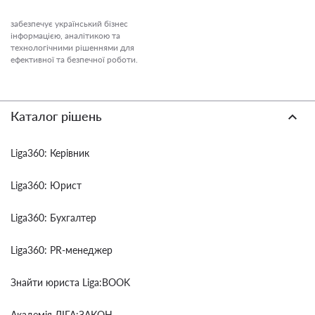
забезпечує український бізнес
інформацією, аналітикою та
технологічними рішеннями для
ефективної та безпечної роботи.
Каталог рішень
Liga360: Керівник
Liga360: Юрист
Liga360: Бухгалтер
Liga360: PR-менеджер
Знайти юриста Liga:BOOK
Академія ЛІГА:ЗАКОН