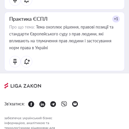
Практика ЄСПЛ
+1
Про що тема:
Тема охоплює рішення, правові позиції та
стандарти Європейського суду з прав людини, які
впливають на тлумачення прав людини і застосування
норм права в Україні
Зв'язатися:
забезпечує український бізнес
інформацією, аналітикою та
технологічними рішеннями для