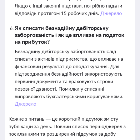
Якщо є інші законні підстави, потрібно надати
відповідь протягом 15 робочих днів.
Джерело
Як списати безнадійну дебіторську
заборгованість і як це впливає на податок
на прибуток?
Безнадійну дебіторську заборгованість слід
списати з активів підприємства, що впливає на
фінансовий результат до оподаткування. Для
підтвердження безнадійності використовують
первинні документи та враховують строки
позовної давності. Помилки у списанні
виправляють бухгалтерськими коригуваннями.
Джерело
Кожне з питань — це короткий підсумок змісту
публікацій за день. Повний список першоджерел з
посиланнями та розширений підсумок за добу