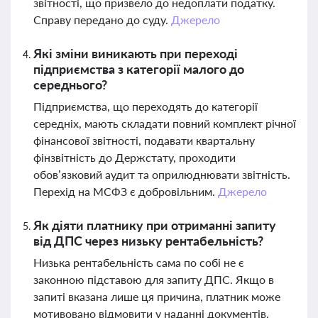
звітності, що призвело до недоплати податку.
Справу передано до суду.
Джерело
Які зміни виникають при переході
підприємства з категорії малого до
середнього?
Підприємства, що переходять до категорії
середніх, мають складати повний комплект річної
фінансової звітності, подавати квартальну
фінзвітність до Держстату, проходити
обов’язковий аудит та оприлюднювати звітність.
Перехід на МСФЗ є добровільним.
Джерело
Як діяти платнику при отриманні запиту
від ДПС через низьку рентабельність?
Низька рентабельність сама по собі не є
законною підставою для запиту ДПС. Якщо в
запиті вказана лише ця причина, платник може
мотивовано відмовити у наданні документів.