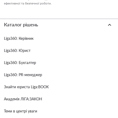
ефективної та безпечної роботи.
Каталог рішень
Liga360: Керівник
Liga360: Юрист
Liga360: Бухгалтер
Liga360: PR-менеджер
Знайти юриста Liga:BOOK
Академія ЛІГА:ЗАКОН
Теми в центрі уваги