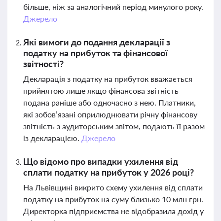
більше, ніж за аналогічний період минулого року.
Джерело
Які вимоги до подання декларації з
податку на прибуток та фінансової
звітності?
Декларація з податку на прибуток вважається
прийнятою лише якщо фінансова звітність
подана раніше або одночасно з нею. Платники,
які зобов’язані оприлюднювати річну фінансову
звітність з аудиторським звітом, подають її разом
із декларацією.
Джерело
Що відомо про випадки ухилення від
сплати податку на прибуток у 2026 році?
На Львівщині викрито схему ухилення від сплати
податку на прибуток на суму близько 10 млн грн.
Директорка підприємства не відобразила дохід у