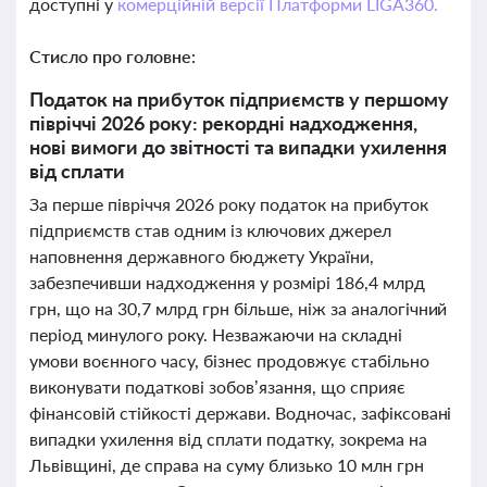
доступні у
комерційній версії Платформи LIGA360.
Стисло про головне:
Податок на прибуток підприємств у першому
півріччі 2026 року: рекордні надходження,
нові вимоги до звітності та випадки ухилення
від сплати
За перше півріччя 2026 року податок на прибуток
підприємств став одним із ключових джерел
наповнення державного бюджету України,
забезпечивши надходження у розмірі 186,4 млрд
грн, що на 30,7 млрд грн більше, ніж за аналогічний
період минулого року. Незважаючи на складні
умови воєнного часу, бізнес продовжує стабільно
виконувати податкові зобов’язання, що сприяє
фінансовій стійкості держави. Водночас, зафіксовані
випадки ухилення від сплати податку, зокрема на
Львівщині, де справа на суму близько 10 млн грн