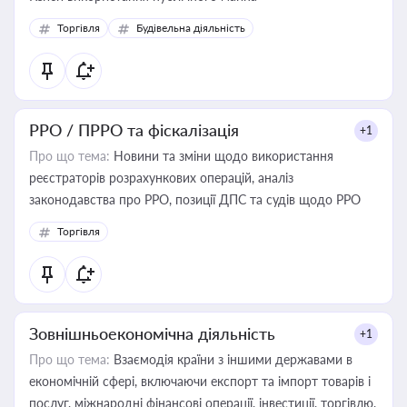
Торгівля
Будівельна діяльність
РРО / ПРРО та фіскалізація
+1
Про що тема:
Новини та зміни щодо використання
реєстраторів розрахункових операцій, аналіз
законодавства про РРО, позиції ДПС та судів щодо РРО
Торгівля
Зовнішньоекономічна діяльність
+1
Про що тема:
Взаємодія країни з іншими державами в
економічній сфері, включаючи експорт та імпорт товарів і
послуг, міжнародні фінансові операції, інвестиції, торгівлю,