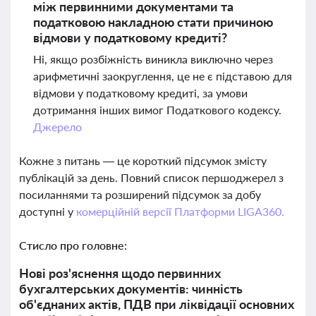
між первинними документами та
податковою накладною стати причиною
відмови у податковому кредиті?
Ні, якщо розбіжність виникла виключно через
арифметичні заокруглення, це не є підставою для
відмови у податковому кредиті, за умови
дотримання інших вимог Податкового кодексу.
Джерело
Кожне з питань — це короткий підсумок змісту
публікацій за день. Повний список першоджерел з
посиланнями та розширений підсумок за добу
доступні у
комерційній версії Платформи LIGA360.
Стисло про головне:
Нові роз'яснення щодо первинних
бухгалтерських документів: чинність
об'єднаних актів, ПДВ при ліквідації основних