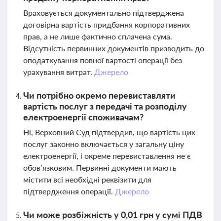
Враховується документально підтверджена
договірна вартість придбання корпоративних
прав, а не лише фактично сплачена сума.
Відсутність первинних документів призводить до
оподаткування повної вартості операції без
урахування витрат.
Джерело
Чи потрібно окремо перевиставляти
вартість послуг з передачі та розподілу
електроенергії споживачам?
Ні, Верховний Суд підтвердив, що вартість цих
послуг законно включається у загальну ціну
електроенергії, і окреме перевиставлення не є
обов’язковим. Первинні документи мають
містити всі необхідні реквізити для
підтвердження операції.
Джерело
Чи може розбіжність у 0,01 грн у сумі ПДВ