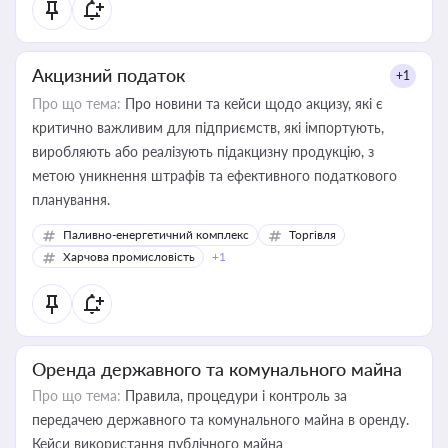
Акцизний податок
+1
Про що тема:
Про новини та кейси щодо акцизу, які є
критично важливим для підприємств, які імпортують,
виробляють або реалізують підакцизну продукцію, з
метою уникнення штрафів та ефективного податкового
планування.
Паливно-енергетичний комплекс
Торгівля
Харчова промисловість
+1
Оренда державного та комунального майна
Про що тема:
Правила, процедури і контроль за
передачею державного та комунального майна в оренду.
Кейси використання публічного майна