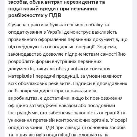
засобів, облік витрат нерезидентів та
податковий кредит при незначних
розбіжностях у ПДВ
Сучасна практика бухгалтерського обліку та
оподаткування в Україні демонструє важливість
правильного оформлення первинних документів, що
підтверджують господарські операції. Зокрема,
законодавство дозволяє підприємствам самостійно
розробляти форми внутрішніх первинних
документів, таких як об'єднані акти списання
матеріалів і передачі продукції, за умови наявності
всіх обов'язкових реквізитів. Підписи відповідальних
осіб, зокрема директора та начальника
виробництва, є достатніми, якщо їх повноваження
офіційно затверджені наказом або посадовими
інструкціями, що забезпечує законність операцій та
уникнення претензій контролюючих органів. У сфері
оподаткування ПДВ при ліквідації основних засобів
та інших активів податківці наголошують на