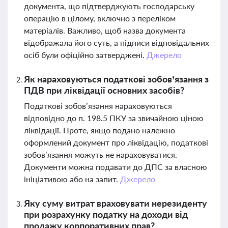
документа, що підтверджують господарську
операцію в цілому, включно з переліком
матеріалів. Важливо, щоб назва документа
відображала його суть, а підписи відповідальних
осіб були офіційно затверджені.
Джерело
Як нараховуються податкові зобов’язання з
ПДВ при ліквідації основних засобів?
Податкові зобов’язання нараховуються
відповідно до п. 198.5 ПКУ за звичайною ціною
ліквідації. Проте, якщо подано належно
оформлений документ про ліквідацію, податкові
зобов’язання можуть не нараховуватися.
Документи можна подавати до ДПС за власною
ініціативою або на запит.
Джерело
Яку суму витрат враховувати нерезиденту
при розрахунку податку на доходи від
продажу корпоративних прав?