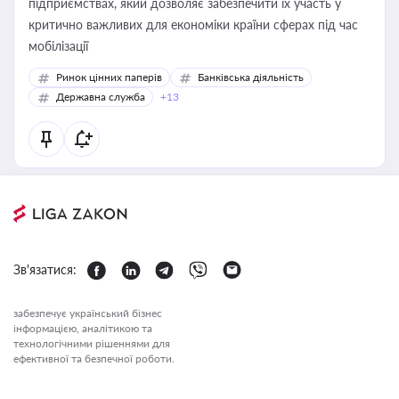
підприємствах, який дозволяє забезпечити їх участь у
критично важливих для економіки країни сферах під час
мобілізації
Ринок цінних паперів
Банківська діяльність
Державна служба
+13
Зв'язатися:
забезпечує український бізнес
інформацією, аналітикою та
технологічними рішеннями для
ефективної та безпечної роботи.