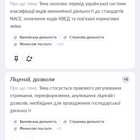
Про що тема:
Тема охоплює перехід української системи
класифікації видів економічної діяльності до стандартів
NACE, оновлення кодів КВЕД та пов'язані нормативні
зміни
Банківська діяльність
Страхова діяльність
Фінансові послуги
+13
Ліцензії, дозволи
+6
Про що тема:
Тема стосується правового регулювання
отримання, переоформлення, анулювання ліцензій і
дозволів, необхідних для провадження господарської
діяльності
Банківська діяльність
Страхова діяльність
Фінансові послуги
+5