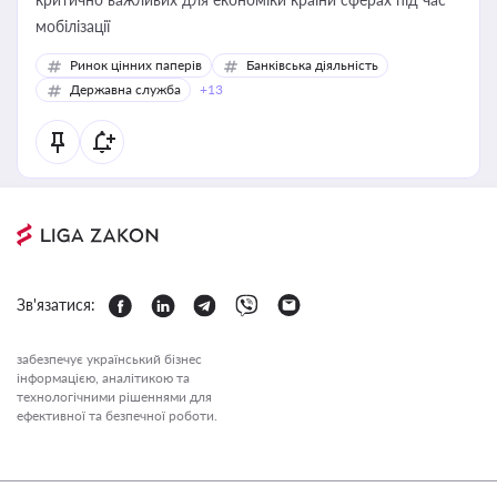
мобілізації
Ринок цінних паперів
Банківська діяльність
Державна служба
+13
Зв'язатися:
забезпечує український бізнес
інформацією, аналітикою та
технологічними рішеннями для
ефективної та безпечної роботи.