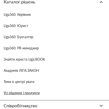
Каталог рішень
Liga360: Керівник
Liga360: Юрист
Liga360: Бухгалтер
Liga360: PR-менеджер
Знайти юриста Liga:BOOK
Академія ЛІГА:ЗАКОН
Теми в центрі уваги
Усі рішення і продукти
Співробітництво