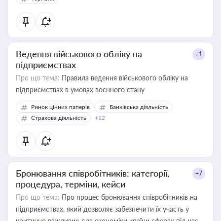
Ведення військового обліку на
+1
підприємствах
Про що тема:
Правила ведення військового обліку на
підприємствах в умовах воєнного стану
Ринок цінних паперів
Банківська діяльність
Страхова діяльність
+12
Бронювання співробітників: категорії,
+7
процедура, терміни, кейси
Про що тема:
Про процес бронювання співробітників на
підприємствах, який дозволяє забезпечити їх участь у
критично важливих для економіки країни сферах під час