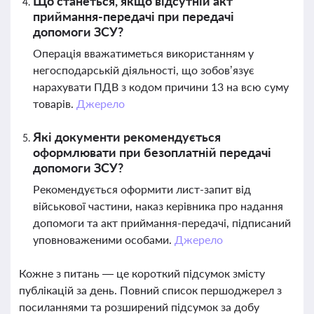
Що станеться, якщо відсутній акт
приймання-передачі при передачі
допомоги ЗСУ?
Операція вважатиметься використанням у
негосподарській діяльності, що зобов’язує
нарахувати ПДВ з кодом причини 13 на всю суму
товарів.
Джерело
Які документи рекомендується
оформлювати при безоплатній передачі
допомоги ЗСУ?
Рекомендується оформити лист-запит від
військової частини, наказ керівника про надання
допомоги та акт приймання-передачі, підписаний
уповноваженими особами.
Джерело
Кожне з питань — це короткий підсумок змісту
публікацій за день. Повний список першоджерел з
посиланнями та розширений підсумок за добу