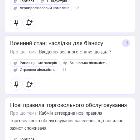
Торгівля
IT-індустрія
Агропромисловий комплекс
+2
Воєнний стан: наслідки для бізнесу
+1
Про що тема:
Введення воєнного стану: що далі?
Ринок цінних паперів
Банківська діяльність
Страхова діяльність
+11
Нові правила торговельного обслуговування
Про що тема:
Кабмін затвердив нові правила
торговельного обслуговування населення, що посилює
захист споживача
Торгівля