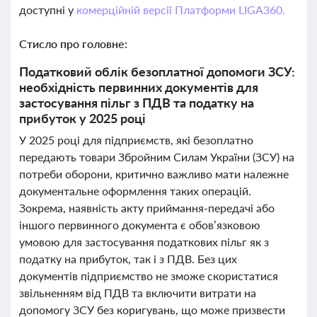
доступні у
комерційній версії Платформи LIGA360.
Стисло про головне:
Податковий облік безоплатної допомоги ЗСУ:
необхідність первинних документів для
застосування пільг з ПДВ та податку на
прибуток у 2025 році
У 2025 році для підприємств, які безоплатно
передають товари Збройним Силам України (ЗСУ) на
потреби оборони, критично важливо мати належне
документальне оформлення таких операцій.
Зокрема, наявність акту приймання-передачі або
іншого первинного документа є обов’язковою
умовою для застосування податкових пільг як з
податку на прибуток, так і з ПДВ. Без цих
документів підприємство не зможе скористатися
звільненням від ПДВ та включити витрати на
допомогу ЗСУ без коригувань, що може призвести