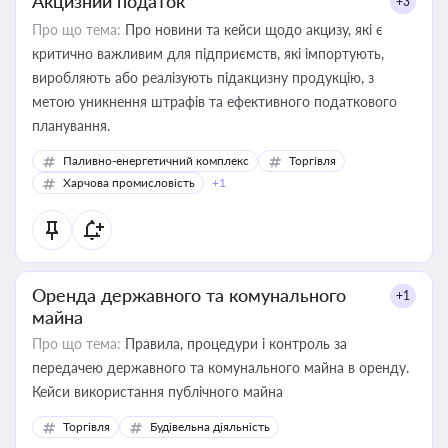
Акцизний податок
+3
Про що тема:
Про новини та кейси щодо акцизу, які є
критично важливим для підприємств, які імпортують,
виробляють або реалізують підакцизну продукцію, з
метою уникнення штрафів та ефективного податкового
планування.
Паливно-енергетичний комплекс
Торгівля
Харчова промисловість
+1
Оренда державного та комунального
+1
майна
Про що тема:
Правила, процедури і контроль за
передачею державного та комунального майна в оренду.
Кейси використання публічного майна
Торгівля
Будівельна діяльність