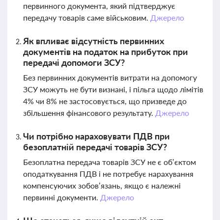
первинного документа, який підтверджує
передачу товарів саме військовим.
Джерело
Як впливає відсутність первинних
документів на податок на прибуток при
передачі допомоги ЗСУ?
Без первинних документів витрати на допомогу
ЗСУ можуть не бути визнані, і пільга щодо лімітів
4% чи 8% не застосовується, що призведе до
збільшення фінансового результату.
Джерело
Чи потрібно нараховувати ПДВ при
безоплатній передачі товарів ЗСУ?
Безоплатна передача товарів ЗСУ не є об’єктом
оподаткування ПДВ і не потребує нарахування
компенсуючих зобов’язань, якщо є належні
первинні документи.
Джерело