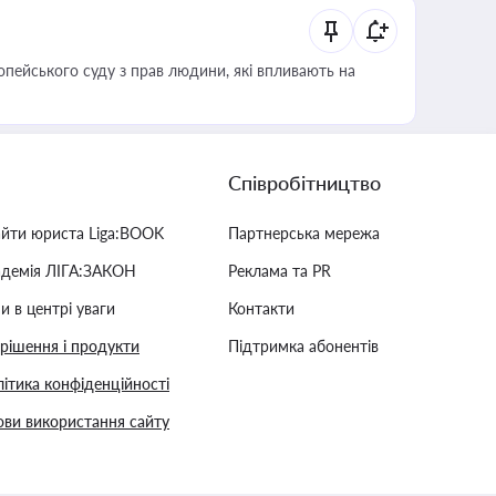
опейського суду з прав людини, які впливають на
Співробітництво
айти юриста Liga:BOOK
Партнерська мережа
адемія ЛІГА:ЗАКОН
Реклама та PR
и в центрі уваги
Контакти
 рішення і продукти
Підтримка абонентів
ітика конфіденційності
ви використання сайту