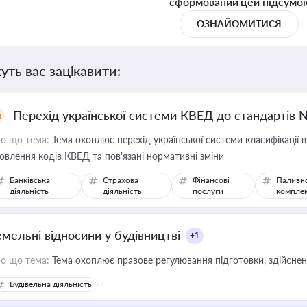
сформований цей підсумо
ОЗНАЙОМИТИСЯ
уть вас зацікавити:
Перехід української системи КВЕД до стандартів 
о що тема:
Тема охоплює перехід української системи класифікації в
овлення кодів КВЕД та пов'язані нормативні зміни
Банківська
Страхова
Фінансові
Паливн
діяльність
діяльність
послуги
компле
емельні відносини у будівництві
+1
о що тема:
Тема охоплює правове регулювання підготовки, здійсненн
Будівельна діяльність