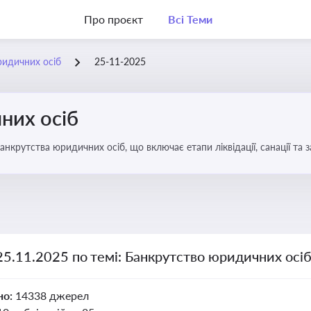
Про проєкт
Всі Теми
ридичних осіб
25-11-2025
них осіб
анкрутства юридичних осіб, що включає етапи ліквідації, санації та
25.11.2025 по темі: Банкрутство юридичних осі
но:
14338 джерел