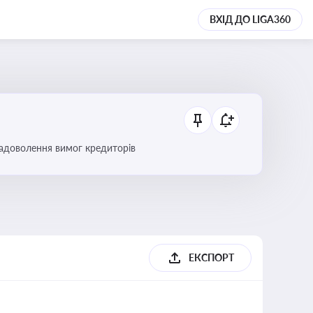
ВХІД ДО LIGA360
 задоволення вимог кредиторів
б
ЕКСПОРТ