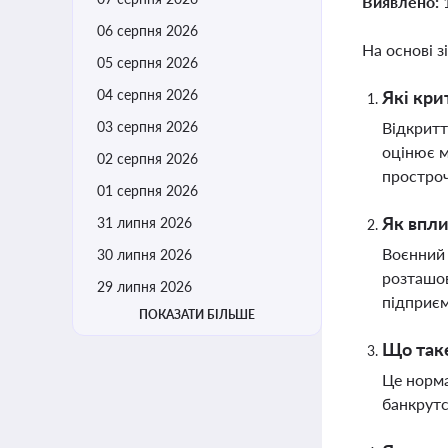
Виявлено:
06 серпня 2026
На основі з
05 серпня 2026
04 серпня 2026
Які кри
03 серпня 2026
Відкритт
оцінює м
02 серпня 2026
простро
01 серпня 2026
Як впли
31 липня 2026
Воєнний 
30 липня 2026
розташов
29 липня 2026
підприє
ПОКАЗАТИ БІЛЬШЕ
Що таке
Це норма
банкрутс