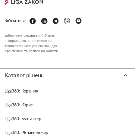
Зв'язатися:
забезпечує український бізнес
інформацією, аналітикою та
технологічними рішеннями для
ефективної та безпечної роботи.
Каталог рішень
Liga360: Керівник
Liga360: Юрист
Liga360: Бухгалтер
Liga360: PR-менеджер