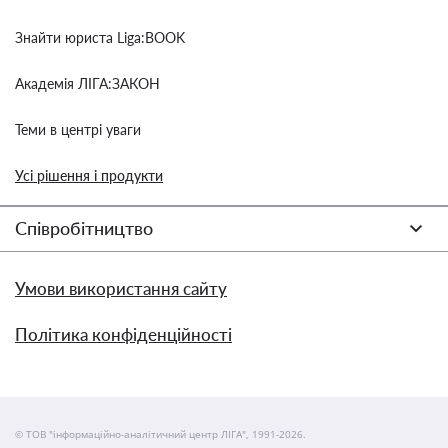
Знайти юриста Liga:BOOK
Академія ЛІГА:ЗАКОН
Теми в центрі уваги
Усі рішення і продукти
Співробітництво
Умови використання сайту
Політика конфіденційності
© ТОВ "інформаційно-аналітичний центр ЛІГА", 1991-2026.