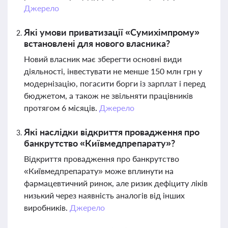
Джерело
Які умови приватизації «Сумихімпрому»
встановлені для нового власника?
Новий власник має зберегти основні види
діяльності, інвестувати не менше 150 млн грн у
модернізацію, погасити борги із зарплат і перед
бюджетом, а також не звільняти працівників
протягом 6 місяців.
Джерело
Які наслідки відкриття провадження про
банкрутство «Київмедпрепарату»?
Відкриття провадження про банкрутство
«Київмедпрепарату» може вплинути на
фармацевтичний ринок, але ризик дефіциту ліків
низький через наявність аналогів від інших
виробників.
Джерело