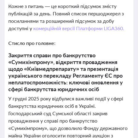
Кожне з питань — це короткий підсумок змісту
публікацій за день. Повний список першоджерел з
посиланнями та розширений підсумок за добу
доступні у
комерційній версії Платформи LIGA360.
Стисло про головне:
Закриття справи про банкрутство
«Сумихімпрому», відкриття провадження
щодо «Київмедпрепарату» та презентація
українського перекладу Регламенту ЄС про
неплатоспроможність: ключові оновлення у
сфері банкрутства юридичних осіб
У грудні 2025 року відбулися важливі події у сфері
банкрутства юридичних осіб в Україні.
Господарський суд Сумської області закрив
провадження у справі про банкрутство
«Сумихімпрому», що дозволило Фонду державного
майна України оголосити повторний аукціон з