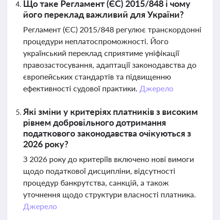
Що таке Регламент (ЄС) 2015/848 і чому
його переклад важливий для України?
Регламент (ЄС) 2015/848 регулює транскордонні
процедури неплатоспроможності. Його
український переклад сприятиме уніфікації
правозастосування, адаптації законодавства до
європейських стандартів та підвищенню
ефективності судової практики.
Джерело
Які зміни у критеріях платників з високим
рівнем добровільного дотримання
податкового законодавства очікуються з
2026 року?
З 2026 року до критеріїв включено нові вимоги
щодо податкової дисципліни, відсутності
процедур банкрутства, санкцій, а також
уточнення щодо структури власності платника.
Джерело