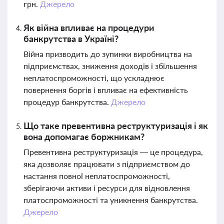
грн.
Джерело
Як війна впливає на процедури
банкрутства в Україні?
Війна призводить до зупинки виробництва на
підприємствах, зниження доходів і збільшення
неплатоспроможності, що ускладнює
повернення боргів і впливає на ефективність
процедур банкрутства.
Джерело
Що таке превентивна реструктуризація і як
вона допомагає боржникам?
Превентивна реструктуризація — це процедура,
яка дозволяє працювати з підприємством до
настання повної неплатоспроможності,
зберігаючи активи і ресурси для відновлення
платоспроможності та уникнення банкрутства.
Джерело