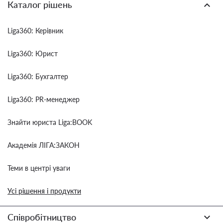
Каталог рішень
Liga360: Керівник
Liga360: Юрист
Liga360: Бухгалтер
Liga360: PR-менеджер
Знайти юриста Liga:BOOK
Академія ЛІГА:ЗАКОН
Теми в центрі уваги
Усі рішення і продукти
Співробітництво