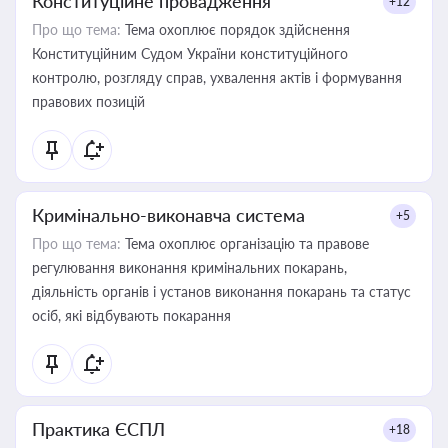
Конституційне провадження
+12
Про що тема:
Тема охоплює порядок здійснення
Конституційним Судом України конституційного
контролю, розгляду справ, ухвалення актів і формування
правових позицій
Кримінально-виконавча система
+5
Про що тема:
Тема охоплює організацію та правове
регулювання виконання кримінальних покарань,
діяльність органів і установ виконання покарань та статус
осіб, які відбувають покарання
Практика ЄСПЛ
+18