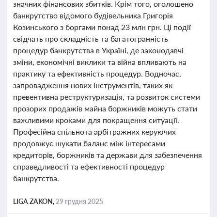
значних фінансових збитків. Крім того, оголошено
банкрутство відомого будівельника Григорія
Козинського з боргами понад 23 млн грн. Ці події
свідчать про складність та багатогранність
процедур банкрутства в Україні, де законодавчі
зміни, економічні виклики та війна впливають на
практику та ефективність процедур. Водночас,
запровадження нових інструментів, таких як
превентивна реструктуризація, та розвиток системи
прозорих продажів майна боржників можуть стати
важливими кроками для покращення ситуації.
Професійна спільнота арбітражних керуючих
продовжує шукати баланс між інтересами
кредиторів, боржників та держави для забезпечення
справедливості та ефективності процедур
банкрутства.
LIGA ZAKON,
29 грудня 2025