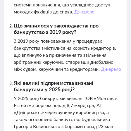
системи призначення, що ускладнює доступ
молодих фахівців до справ.
Джерело
Що змінилося у законодавстві про
банкрутство з 2019 року?
З 2019 року повноваження у процедурах
банкрутства змістилися на користь кредиторів,
що вплинуло на призначення та звільнення
арбітражних керуючих, створивши дисбаланс
між судом, керуючими та кредиторами.
Джерело
Які великі підприємства визнані
банкрутами у 2025 році?
У 2025 році банкрутами визнані ТОВ «Монтана-
Естейт» з боргом понад 8,7 млрд грн, АТ
«Дніпроазот» через зупинку виробництва, а
також оголошено банкрутство будівельника
Григорія Козинського з боргами понад 23 млн