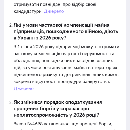
отримувати повні дані про відбір своєї
кандидатури.
Джерело
Які умови часткової компенсації майна
підприємців, пошкодженого війною, діють
в Україні з 2026 року?
З 1 січня 2026 року підприємці можуть отримати
часткову компенсацію вартості нерухомості та
обладнання, пошкоджених внаслідок воєнних
дій, за умови розташування майна на територіях
підвищеного ризику та дотримання інших вимог,
зокрема відсутності процедури банкрутства.
Джерело
Як змінився порядок оподаткування
прощених боргів у справах про
неплатоспроможність у 2026 році?
Закон №4698 встановлює, що прощені борги,