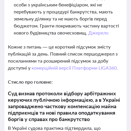
особи з українським бенефіціаром, які не
перебувають у процедурі банкрутства, мають
земельну ділянку та не мають боргів перед
бюджетом. Гранти покривають частину вартості
нового будівництва овочесховищ.
Джерело
Кожне з питань — це короткий підсумок змісту
публікацій за день. Повний список першоджерел з
посиланнями та розширений підсумок за добу
доступні у
комерційній версії Платформи LIGA360.
Стисло про головне:
Суд визнав протоколи відбору арбітражних
керуючих публічною інформацією, а в Україні
запроваджено часткову компенсацію майна
підприємців та нові правила оподаткування
боргів у справах про банкрутство
В Україні судова практика підтвердила, що