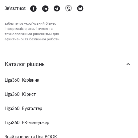
Зв'язатися:
забезпечує український бізнес
інформацією, аналітикою та
технологічними рішеннями для
ефективної та безпечної роботи.
Каталог рішень
Liga360: Керівник
Liga360: Юрист
Liga360: Бухгалтер
Liga360: PR-менеджер
Знайти юриста Liga:BOOK