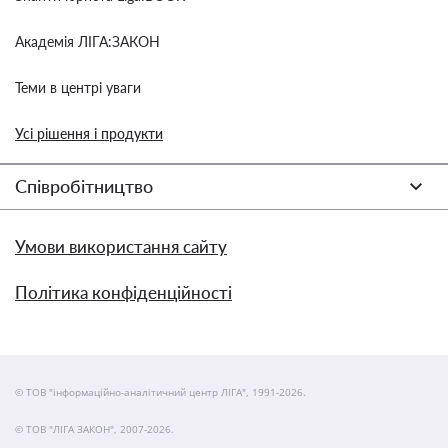
Академія ЛІГА:ЗАКОН
Теми в центрі уваги
Усі рішення і продукти
Співробітництво
Умови використання сайту
Політика конфіденційності
© ТОВ "інформаційно-аналітичний центр ЛІГА", 1991-2026.
© ТОВ "ЛІГА ЗАКОН", 2007-2026.