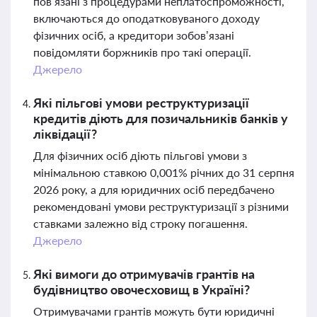
пов’язані з процедурами неплатоспроможності,
включаються до оподатковуваного доходу
фізичних осіб, а кредитори зобов’язані
повідомляти боржників про такі операції.
Джерело
Які пільгові умови реструктуризації
кредитів діють для позичальників банків у
ліквідації?
Для фізичних осіб діють пільгові умови з
мінімальною ставкою 0,001% річних до 31 серпня
2026 року, а для юридичних осіб передбачено
рекомендовані умови реструктуризації з різними
ставками залежно від строку погашення.
Джерело
Які вимоги до отримувачів грантів на
будівництво овочесховищ в Україні?
Отримувачами грантів можуть бути юридичні