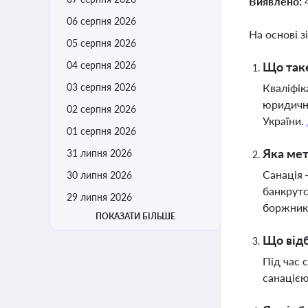
Виявлено:
06 серпня 2026
На основі з
05 серпня 2026
04 серпня 2026
Що таке
03 серпня 2026
Кваліфік
юридични
02 серпня 2026
України.
01 серпня 2026
Яка мет
31 липня 2026
Санація 
30 липня 2026
банкрутс
29 липня 2026
боржник
ПОКАЗАТИ БІЛЬШЕ
Що відб
Під час 
санацією