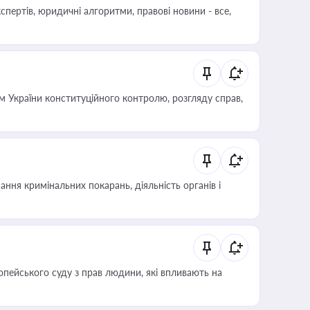
пертів, юридичні алгоритми, правові новини - все,
 України конституційного контролю, розгляду справ,
ння кримінальних покарань, діяльність органів і
опейського суду з прав людини, які впливають на