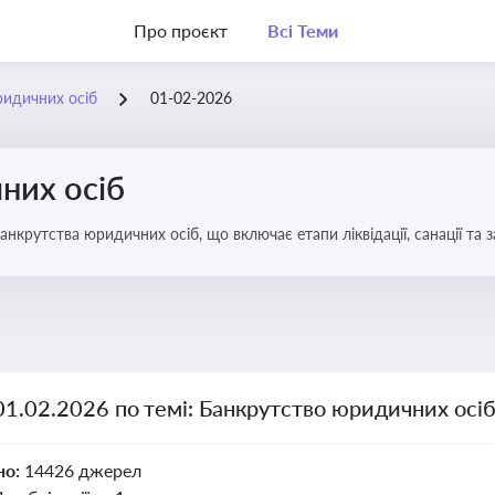
Про проєкт
Всі Теми
ридичних осіб
01-02-2026
них осіб
анкрутства юридичних осіб, що включає етапи ліквідації, санації та
01.02.2026 по темі: Банкрутство юридичних осі
но:
14426 джерел