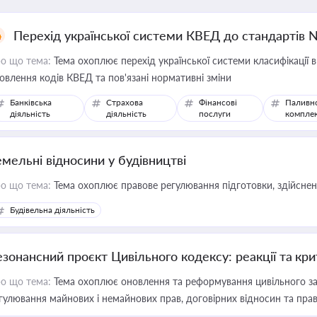
Перехід української системи КВЕД до стандартів 
о що тема:
Тема охоплює перехід української системи класифікації в
овлення кодів КВЕД та пов'язані нормативні зміни
Банківська
Страхова
Фінансові
Паливн
діяльність
діяльність
послуги
компле
емельні відносини у будівництві
о що тема:
Тема охоплює правове регулювання підготовки, здійсненн
Будівельна діяльність
езонансний проєкт Цивільного кодексу: реакції та кр
о що тема:
Тема охоплює оновлення та реформування цивільного за
гулювання майнових і немайнових прав, договірних відносин та прав