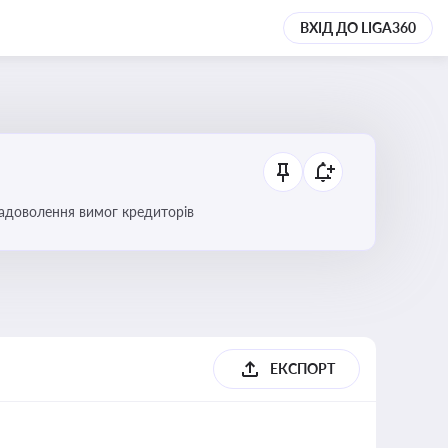
ВХІД ДО LIGA360
 задоволення вимог кредиторів
б
ЕКСПОРТ