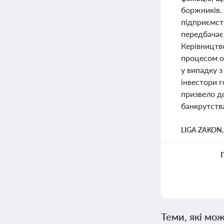
боржників.
підприємст
передбачає 
Керівництв
процесом о
у випадку 
інвестори 
призвело до
банкрутства
LIGA ZAKON
Теми, які мож