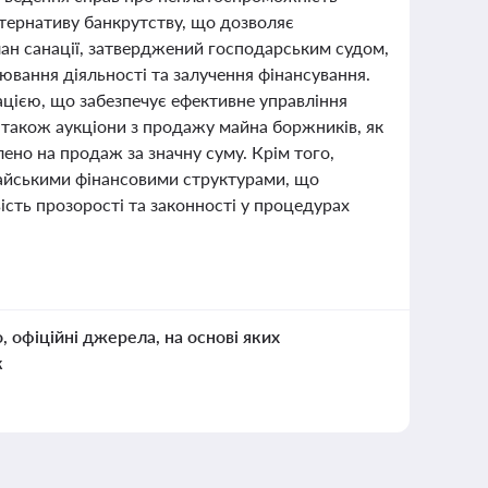
ьтернативу банкрутству, що дозволяє
лан санації, затверджений господарським судом,
ювання діяльності та залучення фінансування.
ацією, що забезпечує ефективне управління
 також аукціони з продажу майна боржників, як
ено на продаж за значну суму. Крім того,
райськими фінансовими структурами, що
ість прозорості та законності у процедурах
о, офіційні джерела, на основі яких
к