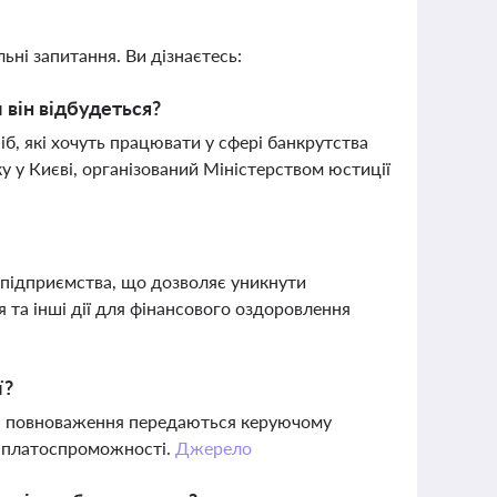
ьні запитання. Ви дізнаєтесь:
 він відбудеться?
б, які хочуть працювати у сфері банкрутства
у у Києві, організований Міністерством юстиції
 підприємства, що дозволяє уникнути
я та інші дії для фінансового оздоровлення
ї?
 всі повноваження передаються керуючому
ня платоспроможності.
Джерело