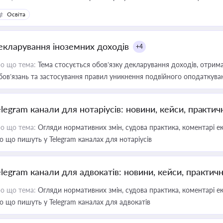
Освіта
екларування іноземних доходів
+4
о що тема:
Тема стосується обов’язку декларування доходів, отрим
бов’язань та застосування правил уникнення подвійного оподаткува
elegram канали для нотаріусів: новини, кейси, практич
о що тема:
Огляди нормативних змін, судова практика, коментарі екс
о що пишуть у Telegram каналах для нотаріусів
elegram канали для адвокатів: новини, кейси, практич
о що тема:
Огляди нормативних змін, судова практика, коментарі екс
о що пишуть у Telegram каналах для адвокатів