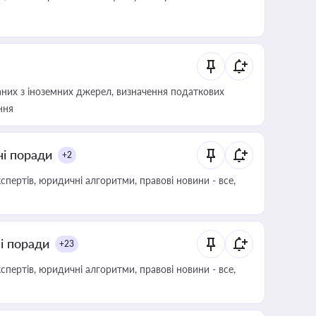
аних з іноземних джерел, визначення податкових
ння
ні поради
+2
пертів, юридичні алгоритми, правові новини - все,
ні поради
+23
пертів, юридичні алгоритми, правові новини - все,