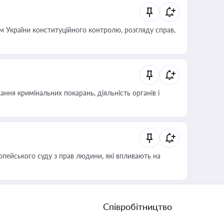
 України конституційного контролю, розгляду справ,
ння кримінальних покарань, діяльність органів і
опейського суду з прав людини, які впливають на
Співробітництво