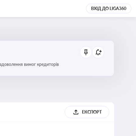
ВХІД ДО LIGA360
 задоволення вимог кредиторів
б
ЕКСПОРТ