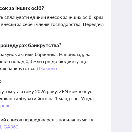
ок за інших осіб?
ь сплачувати єдиний внесок за інших осіб, крім
внески за себе і членів господарства. Передача
процедурах банкрутства?
рахунок активів боржника. Наприклад, на
ійшло понад 0,3 млн грн до бюджету, що
жах банкрутства.
Джерело
?
рутом у лютому 2026 року. ZEN компенсує
докапіталізувати його на 1 млрд грн. Угода
рело
вний список першоджерел з посиланнями та
 LIGA360.