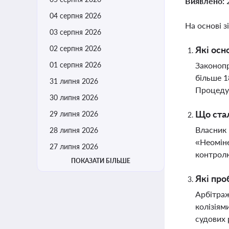
Виявлено:
04 серпня 2026
На основі з
03 серпня 2026
02 серпня 2026
Які осн
01 серпня 2026
Законопр
більше 1
31 липня 2026
Процедур
30 липня 2026
Що стал
29 липня 2026
Власник 
28 липня 2026
«Неоміне
27 липня 2026
контролю
ПОКАЗАТИ БІЛЬШЕ
Які про
Арбітраж
колізіям
судових 