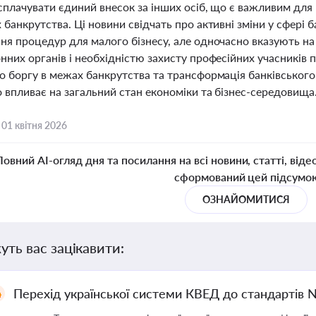
сплачувати єдиний внесок за інших осіб, що є важливим для 
банкрутства. Ці новини свідчать про активні зміни у сфері 
я процедур для малого бізнесу, але одночасно вказують на 
нних органів і необхідністю захисту професійних учасників
о боргу в межах банкрутства та трансформація банківськог
 впливає на загальний стан економіки та бізнес-середовища
,
01 квітня 2026
Повний AI-огляд дня та посилання на всі новини, статті, віде
сформований цей підсумо
ОЗНАЙОМИТИСЯ
уть вас зацікавити:
Перехід української системи КВЕД до стандартів 