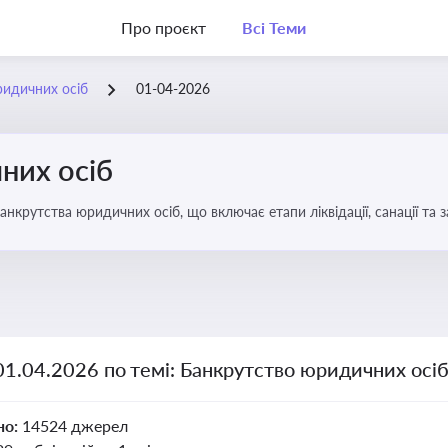
Про проєкт
Всі Теми
ридичних осіб
01-04-2026
них осіб
анкрутства юридичних осіб, що включає етапи ліквідації, санації та
01.04.2026 по темі: Банкрутство юридичних осі
но:
14524 джерел