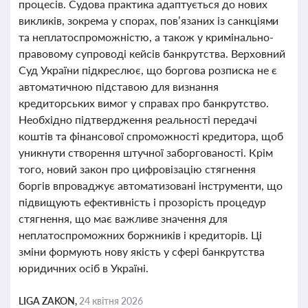
процесів. Судова практика адаптується до нових
викликів, зокрема у спорах, пов’язаних із санкціями
та неплатоспроможністю, а також у кримінально-
правовому супроводі кейсів банкрутства. Верховний
Суд України підкреслює, що боргова розписка не є
автоматичною підставою для визнання
кредиторських вимог у справах про банкрутство.
Необхідно підтвердження реальності передачі
коштів та фінансової спроможності кредитора, щоб
уникнути створення штучної заборгованості. Крім
того, новий закон про цифровізацію стягнення
боргів впроваджує автоматизовані інструменти, що
підвищують ефективність і прозорість процедур
стягнення, що має важливе значення для
неплатоспроможних боржників і кредиторів. Ці
зміни формують нову якість у сфері банкрутства
юридичних осіб в Україні.
LIGA ZAKON,
24 квітня 2026