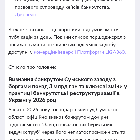
правового супроводу кейсів банкрутства.
Джерело
Кожне з питань — це короткий підсумок змісту
публікацій за день. Повний список першоджерел з
посиланнями та розширений підсумок за добу
доступні у
комерційній версії Платформи LIGA360.
Стисло про головне:
Визнання банкрутом Сумського заводу з
боргами понад 3 млрд грн та ключові зміни у
практиці банкрутства і реструктуризації в
Україні у 2026 році
У квітні 2026 року Господарський суд Сумської
області офіційно визнав банкрутом дочірнє
підприємство "Завод обважнених бурильних і
ведучих труб" через його неплатоспроможність та
відсутність перспектив відновлення діяльності.