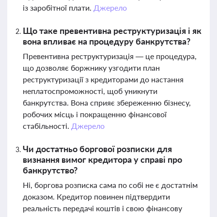
із заробітної плати.
Джерело
Що таке превентивна реструктуризація і як
вона впливає на процедуру банкрутства?
Превентивна реструктуризація — це процедура,
що дозволяє боржнику узгодити план
реструктуризації з кредиторами до настання
неплатоспроможності, щоб уникнути
банкрутства. Вона сприяє збереженню бізнесу,
робочих місць і покращенню фінансової
стабільності.
Джерело
Чи достатньо боргової розписки для
визнання вимог кредитора у справі про
банкрутство?
Ні, боргова розписка сама по собі не є достатнім
доказом. Кредитор повинен підтвердити
реальність передачі коштів і свою фінансову