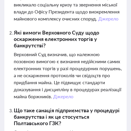
викликало соціальну кризу та звернення міської
влади до Офісу Президента щодо виокремлення
майнового комплексу очисних споруд.
Джерело
Які вимоги Верховного Суду щодо
оскарження електронних торгів у
банкрутстві?
Верховний Суд визначив, що належною
позовною вимогою є визнання недійсними самих
електронних торгів у разі процедурних порушень,
а не оскарження протоколів чи свідоцтв про
придбання майна. Це підвищує стандарти
доказування і дисципліну в процедурах реалізації
майна боржників.
Джерело
Що таке санація підприємства у процедурі
банкрутства і як це стосується
Полтавського ГЗК?