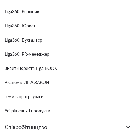
Liga360: Керівник
Liga360: Юрист
Liga360: Бухгалтер
Liga360: PR-менеджер
Знайти юриста Liga:BOOK
Академія ЛІГА:ЗАКОН
Теми в центрі уваги
Усі рішення і продукти
Співробітництво