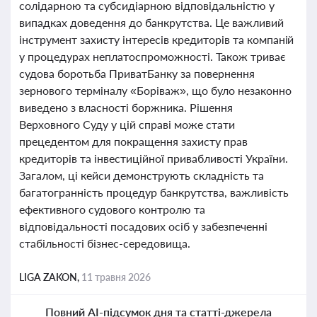
солідарною та субсидіарною відповідальністю у
випадках доведення до банкрутства. Це важливий
інструмент захисту інтересів кредиторів та компаній
у процедурах неплатоспроможності. Також триває
судова боротьба ПриватБанку за повернення
зернового терміналу «Боріваж», що було незаконно
виведено з власності боржника. Рішення
Верховного Суду у цій справі може стати
прецедентом для покращення захисту прав
кредиторів та інвестиційної привабливості України.
Загалом, ці кейси демонструють складність та
багатогранність процедур банкрутства, важливість
ефективного судового контролю та
відповідальності посадових осіб у забезпеченні
стабільності бізнес-середовища.
LIGA ZAKON,
11 травня 2026
Повний AI-підсумок дня та статті-джерела