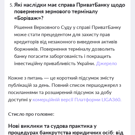
Які наслідки має справа ПриватБанку щодо
повернення зернового терміналу
«Боріваж»?
Рішення Верховного Суду у справі ПриватБанку
може стати прецедентом для захисту прав
кредиторів від незаконного виведення активів
боржників. Повернення терміналу дозволить
банку погасити заборгованість і покращить
інвестиційну привабливість України.
Джерело
Кожне з питань — це короткий підсумок змісту
публікацій за день. Повний список першоджерел з
посиланнями та розширений підсумок за добу
доступні у
комерційній версії Платформи LIGA360.
Стисло про головне:
Нові виклики та судова практика у
процедурах банкрутства юридичних осіб: від