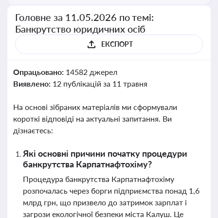
Головне за 11.05.2026 по темі:
Банкрутство юридичних осіб
ЕКСПОРТ
Опрацьовано:
14582 джерел
Виявлено:
12 публікацій за 11 травня
На основі зібраних матеріалів ми сформували
короткі відповіді на актуальні запитання. Ви
дізнаєтесь:
Які основні причини початку процедури
банкрутства Карпатнафтохіму?
Процедура банкрутства Карпатнафтохіму
розпочалась через борги підприємства понад 1,6
млрд грн, що призвело до затримок зарплат і
загрози екологічної безпеки міста Калуш. Це