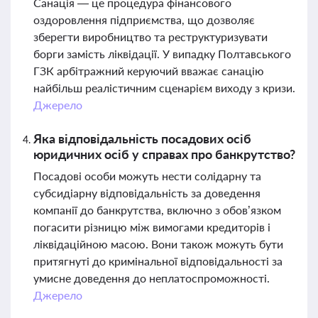
Санація — це процедура фінансового
оздоровлення підприємства, що дозволяє
зберегти виробництво та реструктуризувати
борги замість ліквідації. У випадку Полтавського
ГЗК арбітражний керуючий вважає санацію
найбільш реалістичним сценарієм виходу з кризи.
Джерело
Яка відповідальність посадових осіб
юридичних осіб у справах про банкрутство?
Посадові особи можуть нести солідарну та
субсидіарну відповідальність за доведення
компанії до банкрутства, включно з обов’язком
погасити різницю між вимогами кредиторів і
ліквідаційною масою. Вони також можуть бути
притягнуті до кримінальної відповідальності за
умисне доведення до неплатоспроможності.
Джерело